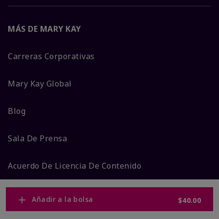
MÁS DE MARY KAY
Carreras Corporativas
Mary Kay Global
Blog
Sala De Prensa
Acuerdo De Licencia De Contenido
Ingreso Consultora
Añadir a la bolsa
$40.00