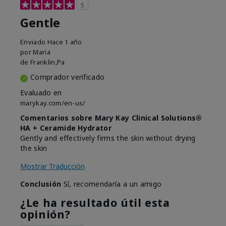
5
Gentle
Enviado
Hace 1 año
por
Maria
de
Franklin,Pa
Comprador verificado
Evaluado en
marykay.com/en-us/
Comentarios sobre Mary Kay Clinical Solutions®
HA + Ceramide Hydrator
Gently and effectively firms the skin without drying
the skin
Mostrar Traducción
Conclusión
Sí, recomendaría a un amigo
¿Le ha resultado útil esta
opinión?