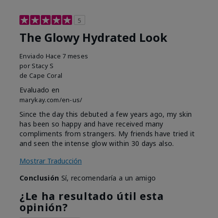
5
The Glowy Hydrated Look
Enviado
Hace 7 meses
por
Stacy S
de
Cape Coral
Evaluado en
marykay.com/en-us/
Since the day this debuted a few years ago, my skin
has been so happy and have received many
compliments from strangers. My friends have tried it
and seen the intense glow within 30 days also.
Mostrar Traducción
Conclusión
Sí, recomendaría a un amigo
¿Le ha resultado útil esta
opinión?