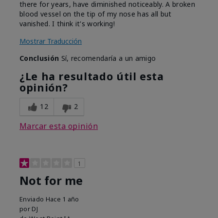
there for years, have diminished noticeably. A broken
blood vessel on the tip of my nose has all but
vanished. I think it's working!
Mostrar Traducción
Conclusión
Sí, recomendaría a un amigo
¿Le ha resultado útil esta
opinión?
12
2
Marcar esta opinión
1
Not for me
Enviado
Hace 1 año
por
DJ