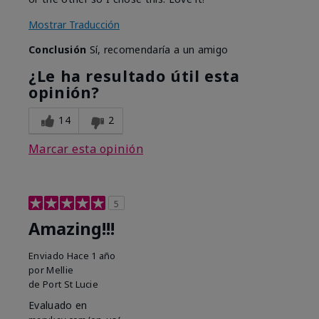
Mostrar Traducción
Conclusión
Sí, recomendaría a un amigo
¿Le ha resultado útil esta
opinión?
14
2
Marcar esta opinión
5
Amazing!!!
Enviado
Hace 1 año
por
Mellie
de
Port St Lucie
Evaluado en