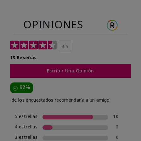
OPINIONES
4.5
13 Reseñas
Escribir Una Opinión
92%
de los encuestados recomendaría a un amigo.
5 estrellas
10
4 estrellas
2
3 estrellas
0