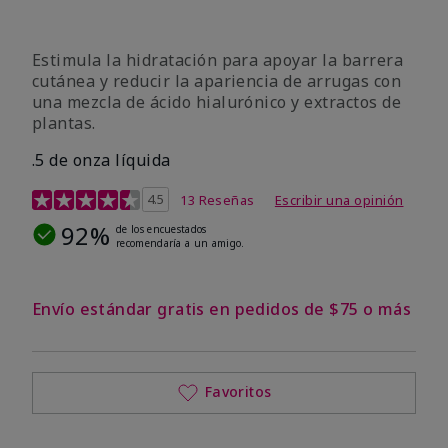
Estimula la hidratación para apoyar la barrera
cutánea y reducir la apariencia de arrugas con
una mezcla de ácido hialurónico y extractos de
plantas.
.5 de onza líquida
Calificación de clientes de 3,2 de 5
4.5
13 Reseñas
Escribir una opinión
92%
de los encuestados
recomendaría a un amigo.
Envío estándar gratis en pedidos de $75 o más
Favoritos