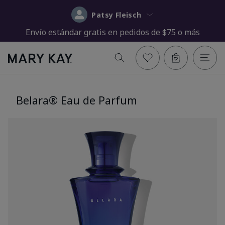
Patsy Fleisch
Envío estándar gratis en pedidos de $75 o más
Belara® Eau de Parfum