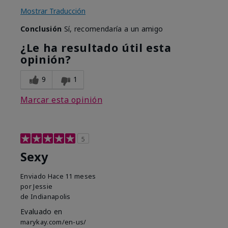
Mostrar Traducción
Conclusión
Sí, recomendaría a un amigo
¿Le ha resultado útil esta
opinión?
9
1
Marcar esta opinión
5
Sexy
Enviado
Hace 11 meses
por
Jessie
de
Indianapolis
Evaluado en
marykay.com/en-us/