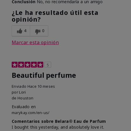
Conclusión
No, no recomendaría a un amigo
¿Le ha resultado útil esta
opinión?
4
0
Marcar esta opinión
5
Beautiful perfume
Enviado
Hace 10 meses
por
Lori
de
Houston
Evaluado en
marykay.com/en-us/
Comentarios sobre Belara® Eau de Parfum
I bought this yesterday, and absolutely love it.