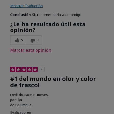
Mostrar Traducción
Conclusión
Sí, recomendaría a un amigo
¿Le ha resultado útil esta
opinión?
5
0
Marcar esta opinión
5
#1 del mundo en olor y color
de frasco!
Enviado
Hace 10 meses
por
Flor
de
Columbus
Evaluado en