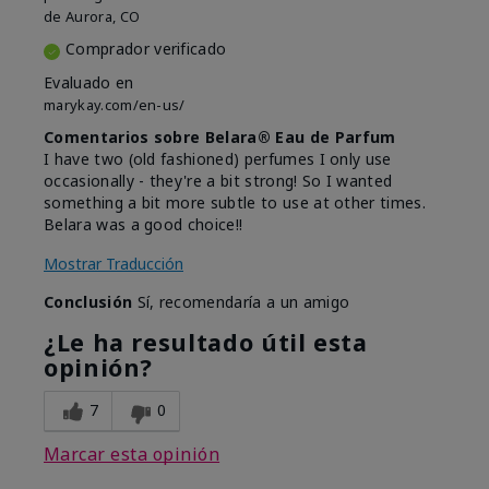
de
Aurora, CO
Comprador verificado
Evaluado en
marykay.com/en-us/
Comentarios sobre Belara® Eau de Parfum
I have two (old fashioned) perfumes I only use
occasionally - they're a bit strong! So I wanted
something a bit more subtle to use at other times.
Belara was a good choice!!
Mostrar Traducción
Conclusión
Sí, recomendaría a un amigo
¿Le ha resultado útil esta
opinión?
7
0
Marcar esta opinión