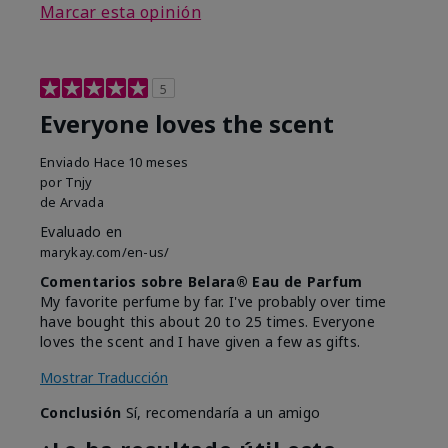
Marcar esta opinión
5
Everyone loves the scent
Enviado
Hace 10 meses
por
Tnjy
de
Arvada
Evaluado en
marykay.com/en-us/
Comentarios sobre Belara® Eau de Parfum
My favorite perfume by far. I've probably over time
have bought this about 20 to 25 times. Everyone
loves the scent and I have given a few as gifts.
Mostrar Traducción
Conclusión
Sí, recomendaría a un amigo