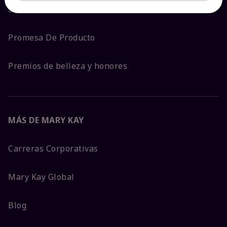
Sostenibilidad
Promesa De Producto
Premios de belleza y honores
MÁS DE MARY KAY
Carreras Corporativas
Mary Kay Global
Blog