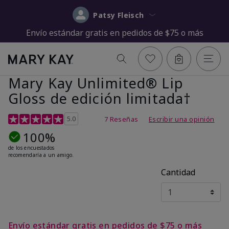
Patsy Fleisch
Envío estándar gratis en pedidos de $75 o más
Mary Kay Unlimited® Lip
Gloss de edición limitada†
Calificación de clientes de 5 de 5
5.0
7 Reseñas
Escribir una opinión
100%
de los encuestados
recomendaría a un amigo.
Cantidad
Envío estándar gratis en pedidos de $75 o más