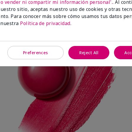
No vender ni compartir mi información personal'.
. Al con
uestro sitio, aceptas nuestro uso de cookies y otras tec
nto. Para conocer más sobre cómo usamos tus datos per
Spark Change
 nuestra
Política de privacidad
.
Preferences
Reject All
Acc