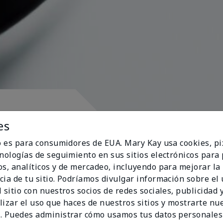
pósito
es
io es para consumidores de EUA. Mary Kay usa cookies, pi
cnologías de seguimiento en sus sitios electrónicos para
os, analíticos y de mercadeo, incluyendo para mejorar la
cia de tu sitio. Podríamos divulgar información sobre el
ran al corazón
 sitio con nuestros socios de redes sociales, publicidad y
lizar el uso que haces de nuestros sitios y mostrarte nu
. Puedes administrar cómo usamos tus datos personales