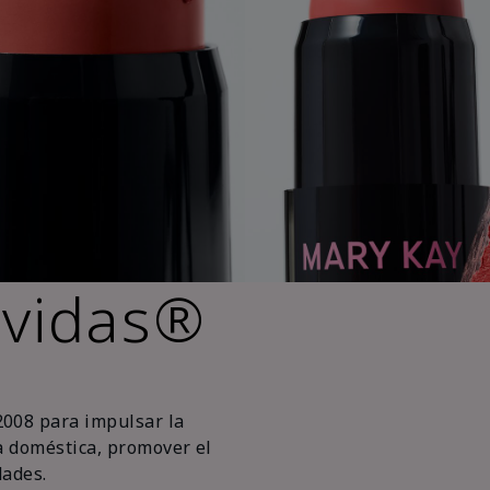
 vidas®
2008 para impulsar la
ia doméstica, promover el
ades.