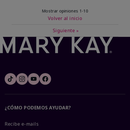
Mostrar opiniones
1-10
Volver al inicio
Siguiente
»
¿CÓMO PODEMOS AYUDAR?
Recibe e-mails