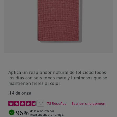
Aplica un resplandor natural de felicidad todos
los días con seis tonos mate y luminosos que se
mantienen fieles al color.
.14 de onza
Calificación de clientes de 4,3 de 5
4.7
78 Reseñas
Escribir una opinión
96%
de los encuestados
recomendaría a un amigo.