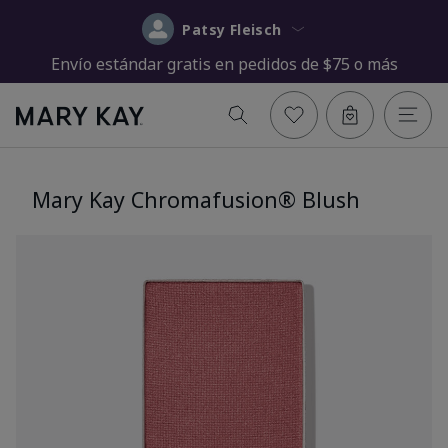
Patsy Fleisch
Envío estándar gratis en pedidos de $75 o más
Mary Kay Chromafusion® Blush