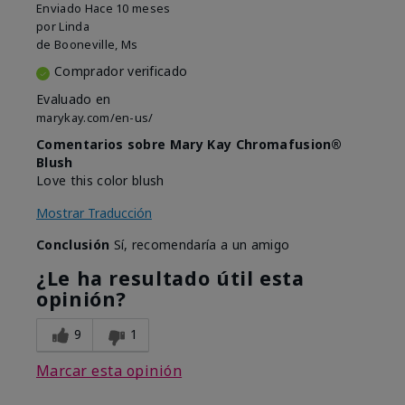
Enviado
Hace 10 meses
por
Linda
de
Booneville, Ms
Comprador verificado
Evaluado en
marykay.com/en-us/
Comentarios sobre Mary Kay Chromafusion®
Blush
Love this color blush
Mostrar Traducción
Conclusión
Sí, recomendaría a un amigo
¿Le ha resultado útil esta
opinión?
9
1
Marcar esta opinión