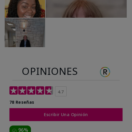
OPINIONES
4.7
78 Reseñas
Escribir Una Opinión
96%