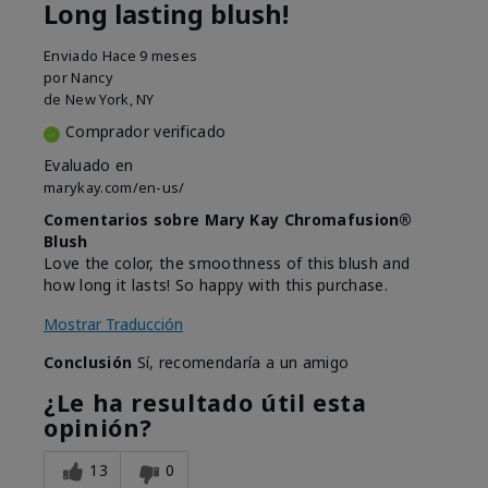
Long lasting blush!
Enviado
Hace 9 meses
por
Nancy
de
New York, NY
Comprador verificado
Evaluado en
marykay.com/en-us/
Comentarios sobre Mary Kay Chromafusion®
Blush
Love the color, the smoothness of this blush and
how long it lasts! So happy with this purchase.
Mostrar Traducción
Conclusión
Sí, recomendaría a un amigo
¿Le ha resultado útil esta
opinión?
13
0