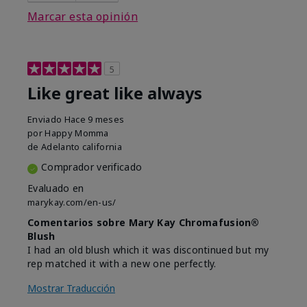
Marcar esta opinión
5
Like great like always
Enviado
Hace 9 meses
por
Happy Momma
de
Adelanto california
Comprador verificado
Evaluado en
marykay.com/en-us/
Comentarios sobre Mary Kay Chromafusion®
Blush
I had an old blush which it was discontinued but my
rep matched it with a new one perfectly.
Mostrar Traducción