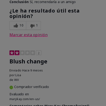
Conclusión
Sí, recomendaría a un amigo
¿Le ha resultado útil esta
opinión?
10
1
Marcar esta opinión
2
Blush change
Enviado
Hace 9 meses
por
Lisa
de
WV
Comprador verificado
Evaluado en
marykay.com/en-us/
Comentarios sobre Mary Kay Chromafusion®