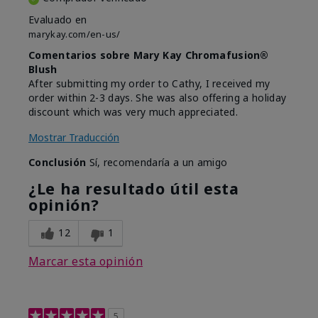
Evaluado en
marykay.com/en-us/
Comentarios sobre Mary Kay Chromafusion®
Blush
After submitting my order to Cathy, I received my
order within 2-3 days. She was also offering a holiday
discount which was very much appreciated.
Mostrar Traducción
Conclusión
Sí, recomendaría a un amigo
¿Le ha resultado útil esta
opinión?
12
1
Marcar esta opinión
5