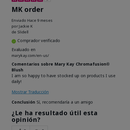
MK order
Enviado
Hace 9 meses
por
Jackie K
de
Slidell
Comprador verificado
Evaluado en
marykay.com/en-us/
Comentarios sobre Mary Kay Chromafusion®
Blush
I am so happy to have stocked up on products I use
daily!
Mostrar Traducción
Conclusión
Sí, recomendaría a un amigo
¿Le ha resultado útil esta
opinión?