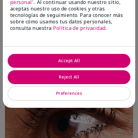
personal'.
. Al continuar usando nuestro sitio,
aceptas nuestro uso de cookies y otras
tecnologías de seguimiento. Para conocer más
sobre cómo usamos tus datos personales,
consulta nuestra
Política de privacidad
.
3 Capas
Accept All
Reject All
Preferences