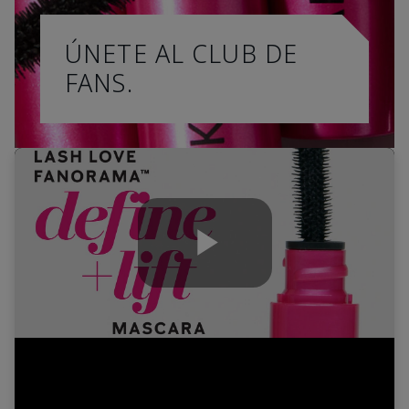
ÚNETE AL CLUB DE
FANS.
Play
Video