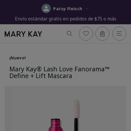
Patsy Fleisch
Envío estándar gratis en pedidos de $75 o más
¡Nuevo!
Mary Kay® Lash Love Fanorama™
Define + Lift Mascara