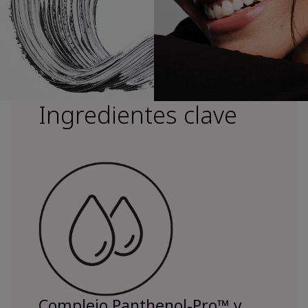
Ingredientes clave
Complejo Panthenol-Pro™ y