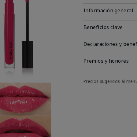
Información general
Beneficios clave
Declaraciones y benef
Premios y honores
Precios sugeridos al men