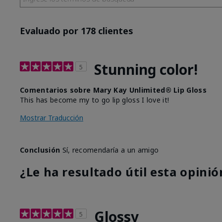
Evaluado por 178 clientes
Stunning color!
5
Comentarios sobre Mary Kay Unlimited® Lip Gloss
This has become my to go lip gloss I love it!
Mostrar Traducción
Conclusión
Sí, recomendaría a un amigo
¿Le ha resultado útil esta opinió
Glossy
5