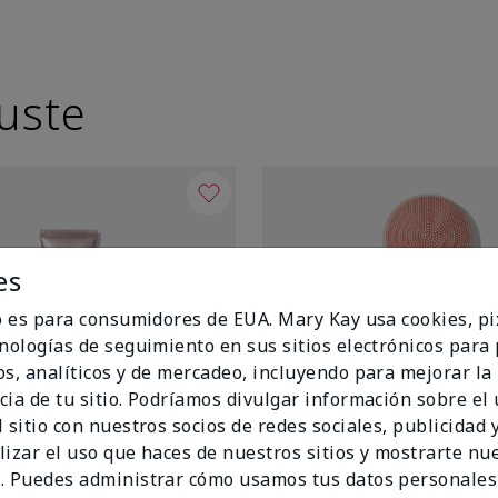
uste
es
io es para consumidores de EUA. Mary Kay usa cookies, pi
cnologías de seguimiento en sus sitios electrónicos para
os, analíticos y de mercadeo, incluyendo para mejorar la
cia de tu sitio. Podríamos divulgar información sobre el
 sitio con nuestros socios de redes sociales, publicidad y
lizar el uso que haces de nuestros sitios y mostrarte nu
. Puedes administrar cómo usamos tus datos personales