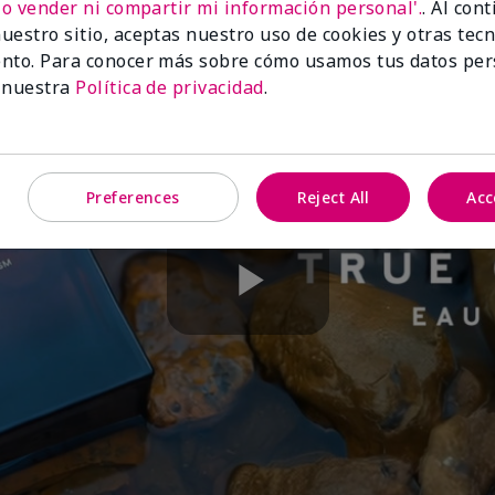
No vender ni compartir mi información personal'.
. Al con
uestro sitio, aceptas nuestro uso de cookies y otras tec
nto. Para conocer más sobre cómo usamos tus datos per
 nuestra
Política de privacidad
.
Preferences
Reject All
Acc
Play
Video