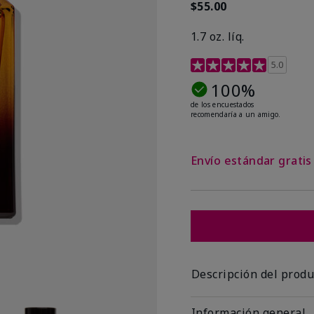
$55.00
1.7 oz. líq.
Calificación de clientes 
5.0
100%
de los encuestados
recomendaría a un amigo.
Envío estándar grati
Descripción del produ
Información general