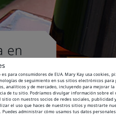
a en
es
io es para consumidores de EUA. Mary Kay usa cookies, pi
cnologías de seguimiento en sus sitios electrónicos para
os, analíticos y de mercadeo, incluyendo para mejorar la
cia de tu sitio. Podríamos divulgar información sobre el
 sitio con nuestros socios de redes sociales, publicidad y
lizar el uso que haces de nuestros sitios y mostrarte nu
. Puedes administrar cómo usamos tus datos personales