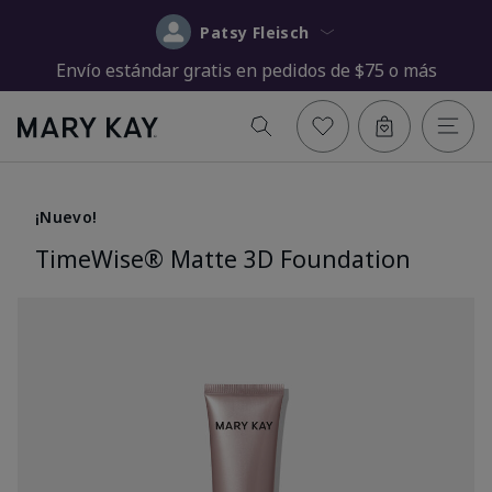
Patsy Fleisch
Envío estándar gratis en pedidos de $75 o más
¡Nuevo!
TimeWise® Matte 3D Foundation