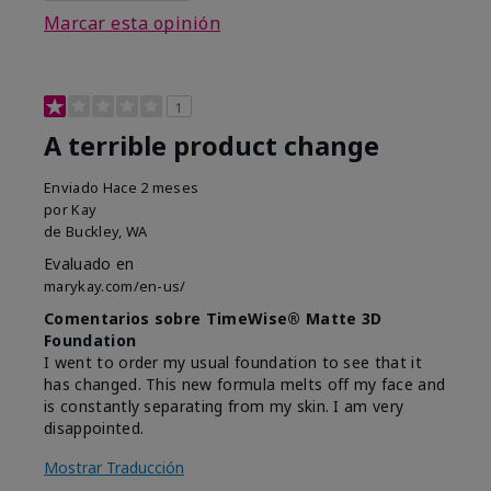
Marcar esta opinión
1
A terrible product change
Enviado
Hace 2 meses
por
Kay
de
Buckley, WA
Evaluado en
marykay.com/en-us/
Comentarios sobre TimeWise® Matte 3D
Foundation
I went to order my usual foundation to see that it
has changed. This new formula melts off my face and
is constantly separating from my skin. I am very
disappointed.
Mostrar Traducción