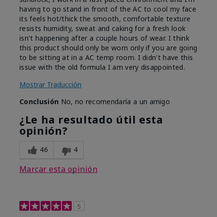
having to go stand in front of the AC to cool my face
its feels hot/thick the smooth, comfortable texture
resists humidity, sweat and caking for a fresh look
isn't happening after a couple hours of wear. I think
this product should only be worn only if you are going
to be sitting at in a AC temp room. I didn't have this
issue with the old formula I am very disappointed.
Mostrar Traducción
Conclusión
No, no recomendaría a un amigo
¿Le ha resultado útil esta
opinión?
46
4
Marcar esta opinión
5