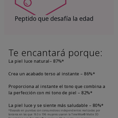
Peptido que desafía la edad
Te encantará porque:
La piel luce natural– 87%*
Crea un acabado terso al instante – 86%*
Proporciona al instante el tono que combina a
la perfección con mi tono de piel – 82%*
La piel luce y se siente más saludable – 80%*
*Basasdo en purebas con consumidoras independientes realizadas por
terceros en las que 163 o 196 mujeres usaron la TimeWise® Matte 3D