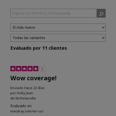
Evaluado por 11 clientes
5
Wow coverage!
Enviado
Hace 22 días
por
Holly Jean
de
Nicholasville
Evaluado en
marykay.com/en-us/