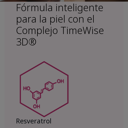
Fórmula inteligente
para la piel con el
Complejo TimeWise
3D®
Resveratrol