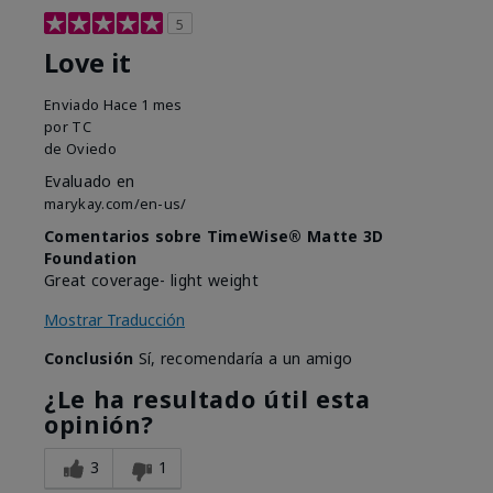
5
Love it
Enviado
Hace 1 mes
por
TC
de
Oviedo
Evaluado en
marykay.com/en-us/
Comentarios sobre TimeWise® Matte 3D
Foundation
Great coverage- light weight
Mostrar Traducción
Conclusión
Sí, recomendaría a un amigo
¿Le ha resultado útil esta
opinión?
3
1