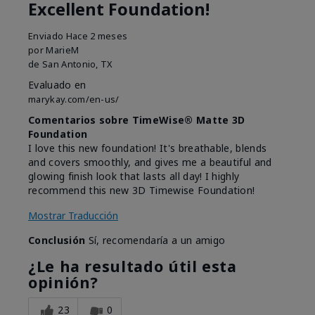
Excellent Foundation!
Enviado
Hace 2 meses
por
MarieM
de
San Antonio, TX
Evaluado en
marykay.com/en-us/
Comentarios sobre TimeWise® Matte 3D
Foundation
I love this new foundation! It's breathable, blends
and covers smoothly, and gives me a beautiful and
glowing finish look that lasts all day! I highly
recommend this new 3D Timewise Foundation!
Mostrar Traducción
Conclusión
Sí, recomendaría a un amigo
¿Le ha resultado útil esta
opinión?
23
0