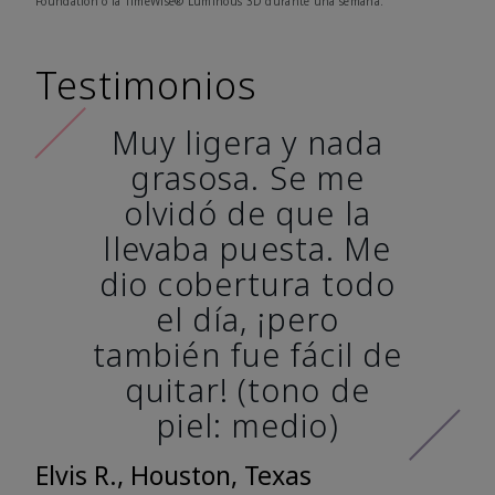
Foundation o la TimeWise® Luminous 3D durante una semana.
Testimonios
Muy ligera y nada
grasosa. Se me
olvidó de que la
llevaba puesta. Me
dio cobertura todo
el día, ¡pero
también fue fácil de
quitar! (tono de
piel: medio)
Elvis R., Houston, Texas