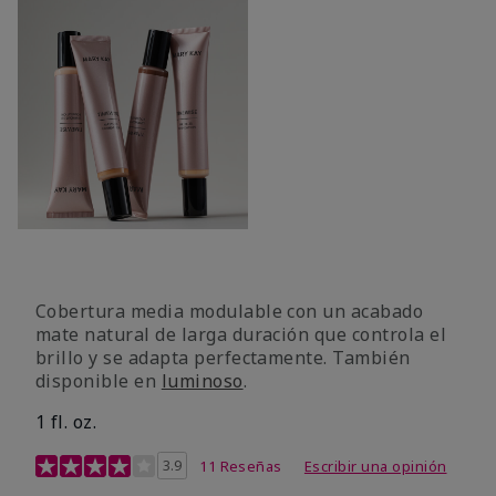
Cobertura media modulable con un acabado
mate natural de larga duración que controla el
brillo y se adapta perfectamente. También
disponible en
luminoso
.
1 fl. oz.
Calificación de clientes de 3,1 de 5
3.9
11 Reseñas
Escribir una opinión