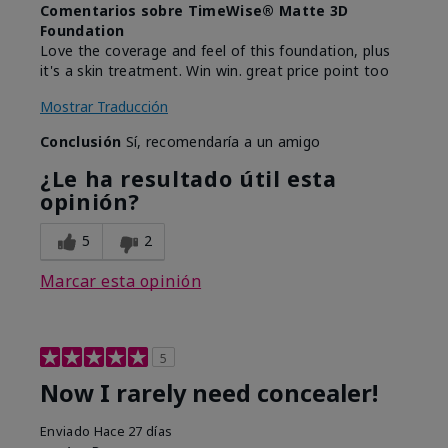
Comentarios sobre TimeWise® Matte 3D
Foundation
Love the coverage and feel of this foundation, plus
it's a skin treatment. Win win. great price point too
Mostrar Traducción
Conclusión
Sí, recomendaría a un amigo
¿Le ha resultado útil esta
opinión?
5
2
Marcar esta opinión
5
Now I rarely need concealer!
Enviado
Hace 27 días