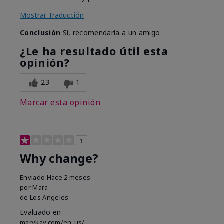
Mostrar Traducción
Conclusión
Sí, recomendaría a un amigo
¿Le ha resultado útil esta
opinión?
23
1
Marcar esta opinión
1
Why change?
Enviado
Hace 2 meses
por
Mara
de
Los Angeles
Evaluado en
marykay.com/en-us/