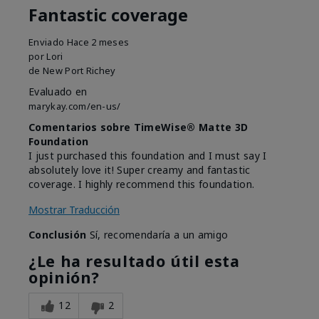
Fantastic coverage
Enviado
Hace 2 meses
por
Lori
de
New Port Richey
Evaluado en
marykay.com/en-us/
Comentarios sobre TimeWise® Matte 3D
Foundation
I just purchased this foundation and I must say I
absolutely love it! Super creamy and fantastic
coverage. I highly recommend this foundation.
Mostrar Traducción
Conclusión
Sí, recomendaría a un amigo
¿Le ha resultado útil esta
opinión?
12
2