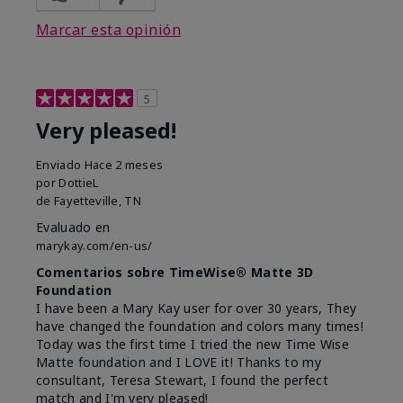
Marcar esta opinión
5
Very pleased!
Enviado
Hace 2 meses
por
DottieL
de
Fayetteville, TN
Evaluado en
marykay.com/en-us/
Comentarios sobre TimeWise® Matte 3D
Foundation
I have been a Mary Kay user for over 30 years, They
have changed the foundation and colors many times!
Today was the first time I tried the new Time Wise
Matte foundation and I LOVE it! Thanks to my
consultant, Teresa Stewart, I found the perfect
match and I'm very pleased!