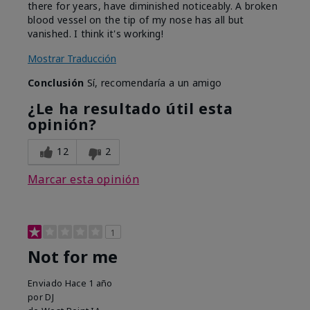
there for years, have diminished noticeably. A broken
blood vessel on the tip of my nose has all but
vanished. I think it's working!
Mostrar Traducción
Conclusión
Sí, recomendaría a un amigo
¿Le ha resultado útil esta
opinión?
12
2
Marcar esta opinión
1
Not for me
Enviado
Hace 1 año
por
DJ