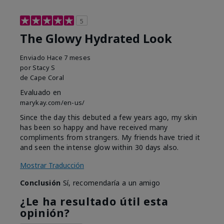
5
The Glowy Hydrated Look
Enviado
Hace 7 meses
por
Stacy S
de
Cape Coral
Evaluado en
marykay.com/en-us/
Since the day this debuted a few years ago, my skin
has been so happy and have received many
compliments from strangers. My friends have tried it
and seen the intense glow within 30 days also.
Mostrar Traducción
Conclusión
Sí, recomendaría a un amigo
¿Le ha resultado útil esta
opinión?