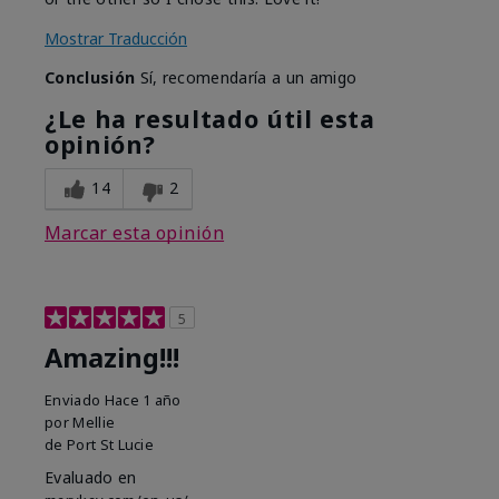
Mostrar Traducción
Conclusión
Sí, recomendaría a un amigo
¿Le ha resultado útil esta
opinión?
14
2
Marcar esta opinión
5
Amazing!!!
Enviado
Hace 1 año
por
Mellie
de
Port St Lucie
Evaluado en