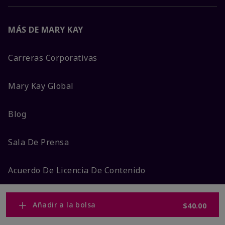
MÁS DE MARY KAY
Carreras Corporativas
Mary Kay Global
Blog
Sala De Prensa
Acuerdo De Licencia De Contenido
Ingreso Consultora
Añadir a la bolsa
$40.00