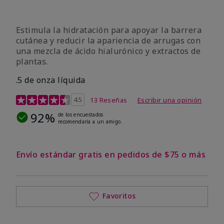
Estimula la hidratación para apoyar la barrera
cutánea y reducir la apariencia de arrugas con
una mezcla de ácido hialurónico y extractos de
plantas.
.5 de onza líquida
Calificación de clientes de 3,2 de 5
4.5
13 Reseñas
Escribir una opinión
92%
de los encuestados
recomendaría a un amigo.
Envío estándar gratis en pedidos de $75 o más
Favoritos