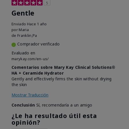
5
Gentle
Enviado
Hace 1 año
por
Maria
de
Franklin,Pa
Comprador verificado
Evaluado en
marykay.com/en-us/
Comentarios sobre Mary Kay Clinical Solutions®
HA + Ceramide Hydrator
Gently and effectively firms the skin without drying
the skin
Mostrar Traducción
Conclusión
Sí, recomendaría a un amigo
¿Le ha resultado útil esta
opinión?