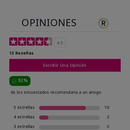
OPINIONES
4.5
13 Reseñas
Escribir Una Opinión
92%
de los encuestados recomendaría a un amigo.
5 estrellas
10
4 estrellas
2
3 estrellas
0