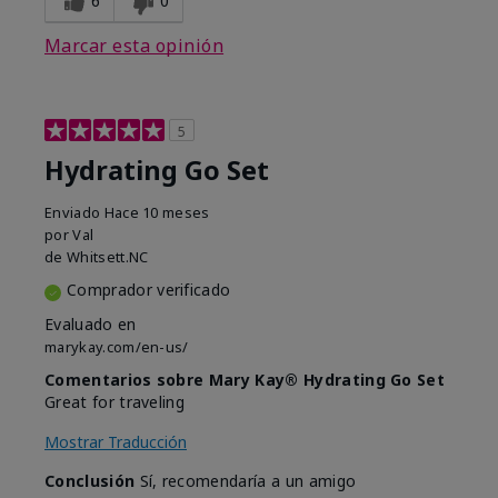
6
0
Marcar esta opinión
5
Hydrating Go Set
Enviado
Hace 10 meses
por
Val
de
Whitsett.NC
Comprador verificado
Evaluado en
marykay.com/en-us/
Comentarios sobre Mary Kay® Hydrating Go Set
Great for traveling
Mostrar Traducción
Conclusión
Sí, recomendaría a un amigo