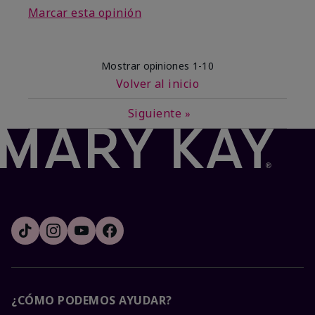
Marcar esta opinión
Mostrar opiniones
1-10
Volver al inicio
Siguiente
»
¿CÓMO PODEMOS AYUDAR?