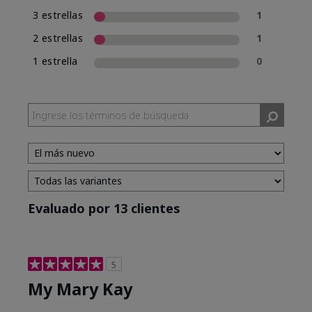
3 estrellas
1
2 estrellas
1
1 estrella
0
Evaluado por 13 clientes
5
My Mary Kay