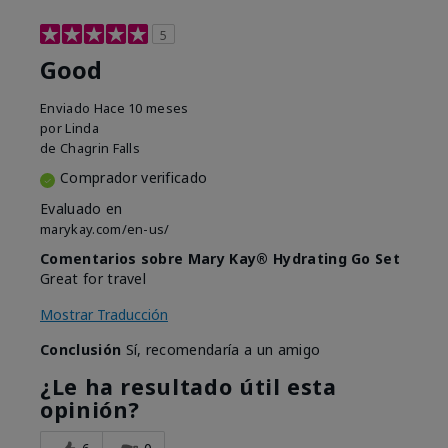
5
Good
Enviado
Hace 10 meses
por
Linda
de
Chagrin Falls
Comprador verificado
Evaluado en
marykay.com/en-us/
Comentarios sobre Mary Kay® Hydrating Go Set
Great for travel
Mostrar Traducción
Conclusión
Sí, recomendaría a un amigo
¿Le ha resultado útil esta
opinión?