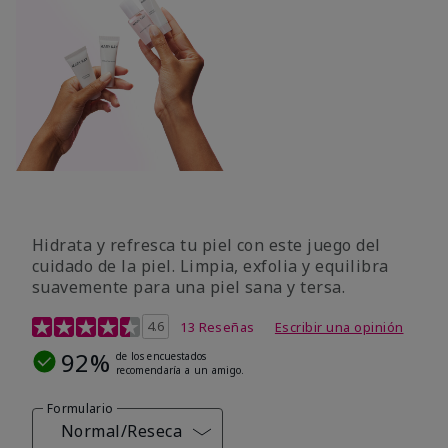
Hidrata y refresca tu piel con este juego del
cuidado de la piel. Limpia, exfolia y equilibra
suavemente para una piel sana y tersa.
Calificación de clientes de 5 de 5
4.6
13 Reseñas
Escribir una opinión
92%
de los encuestados
recomendaría a un amigo.
Formulario
Normal/Reseca