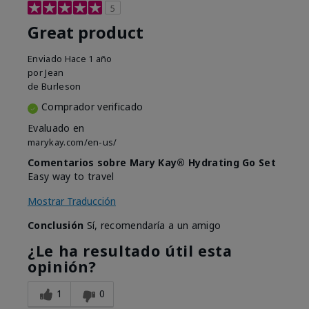
5
Great product
Enviado
Hace 1 año
por
Jean
de
Burleson
Comprador verificado
Evaluado en
marykay.com/en-us/
Comentarios sobre Mary Kay® Hydrating Go Set
Easy way to travel
Mostrar Traducción
Conclusión
Sí, recomendaría a un amigo
¿Le ha resultado útil esta
opinión?
1
0