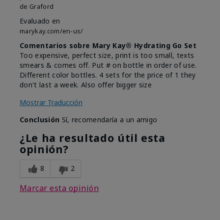
de
Graford
Evaluado en
marykay.com/en-us/
Comentarios sobre Mary Kay® Hydrating Go Set
Too expensive, perfect size, print is too small, texts
smears & comes off. Put # on bottle in order of use.
Different color bottles. 4 sets for the price of 1 they
don't last a week. Also offer bigger size
Mostrar Traducción
Conclusión
Sí, recomendaría a un amigo
¿Le ha resultado útil esta
opinión?
8
2
Marcar esta opinión