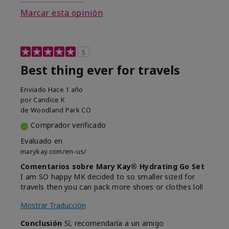
Marcar esta opinión
5
Best thing ever for travels
Enviado
Hace 1 año
por
Candice K
de
Woodland Park CO
Comprador verificado
Evaluado en
marykay.com/en-us/
Comentarios sobre Mary Kay® Hydrating Go Set
I am SO happy MK decided to so smaller sized for
travels then you can pack more shoes or clothes lol!
Mostrar Traducción
Conclusión
Sí, recomendaría a un amigo