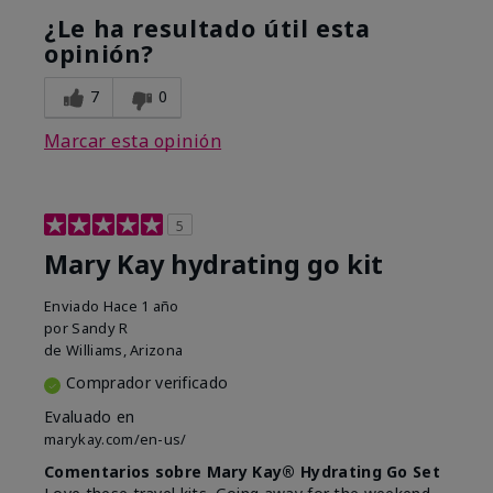
¿Le ha resultado útil esta
opinión?
7
0
Marcar esta opinión
5
Mary Kay hydrating go kit
Enviado
Hace 1 año
por
Sandy R
de
Williams, Arizona
Comprador verificado
Evaluado en
marykay.com/en-us/
Comentarios sobre Mary Kay® Hydrating Go Set