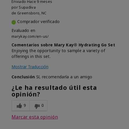
Enviado
Hace 9 meses
por
Supadiva
de
Greensboro, NC
Comprador verificado
Evaluado en
marykay.com/en-us/
Comentarios sobre Mary Kay® Hydrating Go Set
Enjoying the opportunity to sample a variety of
offerings in this set.
Mostrar Traducción
Conclusión
Sí, recomendaría a un amigo
¿Le ha resultado útil esta
opinión?
9
0
Marcar esta opinión