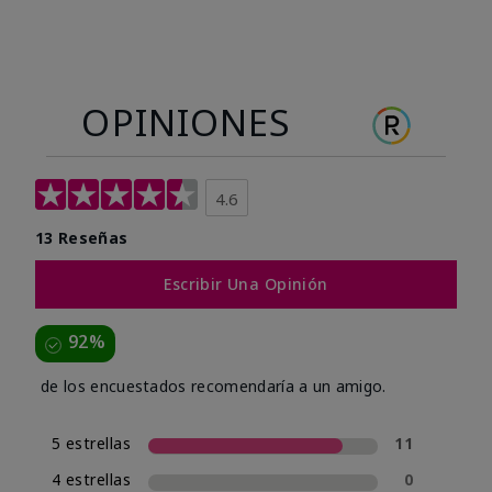
OPINIONES
4.6
13 Reseñas
Escribir Una Opinión
92%
de los encuestados recomendaría a un amigo.
5 estrellas
11
4 estrellas
0