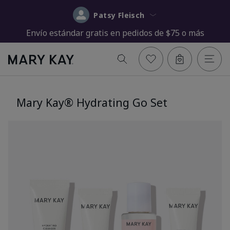
Patsy Fleisch
Envío estándar gratis en pedidos de $75 o más
Mary Kay® Hydrating Go Set