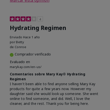
Marcar esta opinión
4
Hydrating Regimen
Enviado
Hace 1 año
por
Betty
de
Conroe
Comprador verificado
Evaluado en
marykay.com/en-us/
Comentarios sobre Mary Kay® Hydrating
Regimen
I haven't been able to find anyone selling Mary Kay
products for quite a few years now. However my
daughter said she would look up someone. She went
online to find someone, and did. Well, I love the
cleaner, and the rest. Thank you for being here.