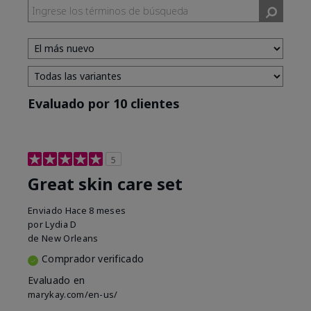
Evaluado por 10 clientes
5
Great skin care set
Enviado
Hace 8 meses
por
Lydia D
de
New Orleans
Comprador verificado
Evaluado en
marykay.com/en-us/