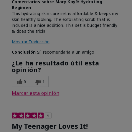
Comentarios sobre Mary Kay® Hydrating
Regimen
This hydrating skin care set is affordable & keeps my
skin healthy looking. The exfoliating scrub that is
included is a nice addition. This set is budget friendly
& does the trick!
Mostrar Traducción
Conclusión
Sí, recomendaría a un amigo
¿Le ha resultado útil esta
opinión?
9
1
Marcar esta opinión
5
My Teenager Loves It!