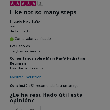
5
Like not so many steps
Enviado
Hace 1 año
por
Jane
de
Tempe,AZ
Comprador verificado
Evaluado en
marykay.com/en-us/
Comentarios sobre Mary Kay® Hydrating
Regimen
Like the soft results
Mostrar Traducción
Conclusión
Sí, recomendaría a un amigo
¿Le ha resultado útil esta
opinión?
7
0