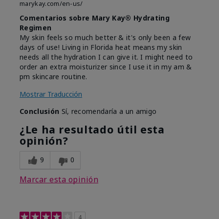
marykay.com/en-us/
Comentarios sobre Mary Kay® Hydrating
Regimen
My skin feels so much better & it's only been a few
days of use! Living in Florida heat means my skin
needs all the hydration I can give it. I might need to
order an extra moisturizer since I use it in my am &
pm skincare routine.
Mostrar Traducción
Conclusión
Sí, recomendaría a un amigo
¿Le ha resultado útil esta
opinión?
9
0
Marcar esta opinión
4