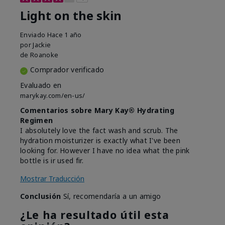
Light on the skin
Enviado
Hace 1 año
por
Jackie
de
Roanoke
Comprador verificado
Evaluado en
marykay.com/en-us/
Comentarios sobre Mary Kay® Hydrating
Regimen
I absolutely love the fact wash and scrub. The
hydration moisturizer is exactly what I've been
looking for. However I have no idea what the pink
bottle is ir used fir.
Mostrar Traducción
Conclusión
Sí, recomendaría a un amigo
¿Le ha resultado útil esta