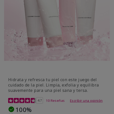
Hidrata y refresca tu piel con este juego del
cuidado de la piel. Limpia, exfolia y equilibra
suavemente para una piel sana y tersa.
Calificación de clientes de 5 de 5
4.7
10 Reseñas
Escribir una opinión
100%