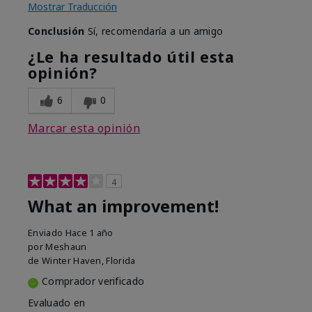
Mostrar Traducción
Conclusión
Sí, recomendaría a un amigo
¿Le ha resultado útil esta
opinión?
6
0
Marcar esta opinión
4
What an improvement!
Enviado
Hace 1 año
por
Meshaun
de
Winter Haven, Florida
Comprador verificado
Evaluado en