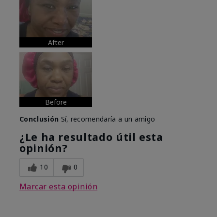
After
Before
Conclusión
Sí, recomendaría a un amigo
¿Le ha resultado útil esta
opinión?
10
0
Marcar esta opinión