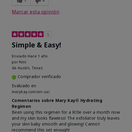
Marcar esta opinión
5
Simple & Easy!
Enviado
Hace 1 año
por
Nini
de
Austin, Texas
Comprador verificado
Evaluado en
marykay.com/en-us/
Comentarios sobre Mary Kay® Hydrating
Regimen
Been using this regimen for a little over a month now
and my skin looks flawless! The exfoliator truly leaves
your skin baby smooth and glowing! Cannot
recommend this set enough!