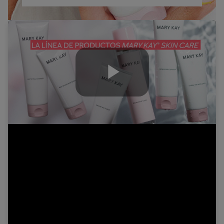
Play
Video