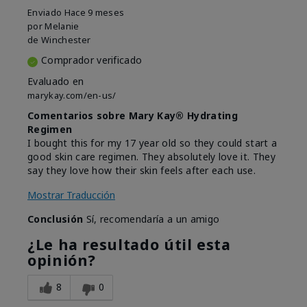
Enviado
Hace 9 meses
por
Melanie
de
Winchester
Comprador verificado
Evaluado en
marykay.com/en-us/
Comentarios sobre Mary Kay® Hydrating
Regimen
I bought this for my 17 year old so they could start a
good skin care regimen. They absolutely love it. They
say they love how their skin feels after each use.
Mostrar Traducción
Conclusión
Sí, recomendaría a un amigo
¿Le ha resultado útil esta
opinión?
8
0