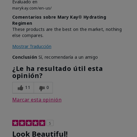
Evaluado en
marykay.com/en-us/
Comentarios sobre Mary Kay® Hydrating
Regimen
These products are the best on the market, nothing
else compares.
Mostrar Traducción
Conclusión
Sí, recomendaría a un amigo
¿Le ha resultado útil esta
opinión?
11
0
Marcar esta opinión
5
Look Beautiful!