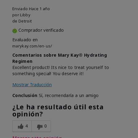
Enviado
Hace 1 año
por
Libby
de
Detroit
Comprador verificado
Evaluado en
marykay.com/en-us/
Comentarios sobre Mary Kay® Hydrating
Regimen
Excellent product! Its nice to treat yourself to
something special! You deserve it!
Mostrar Traducción
Conclusión
Sí, recomendaría a un amigo
¿Le ha resultado útil esta
opinión?
4
0