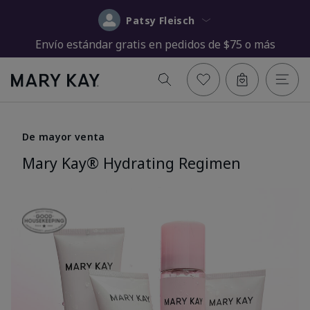
Patsy Fleisch
Envío estándar gratis en pedidos de $75 o más
De mayor venta
Mary Kay® Hydrating Regimen