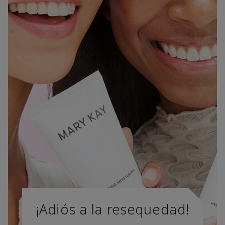
¡Adiós a la resequedad!