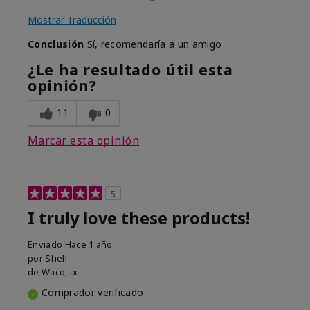
Mostrar Traducción
Conclusión
Sí, recomendaría a un amigo
¿Le ha resultado útil esta
opinión?
11
0
Marcar esta opinión
5
I truly love these products!
Enviado
Hace 1 año
por
Shell
de
Waco, tx
Comprador verificado