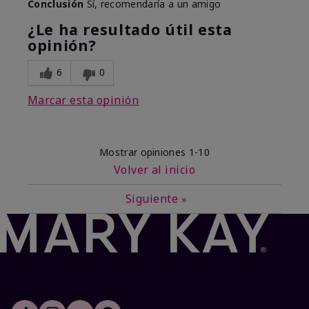
Conclusión
Sí, recomendaría a un amigo
¿Le ha resultado útil esta
opinión?
6
0
Marcar esta opinión
Mostrar opiniones
1-10
Volver al inicio
Siguiente
»