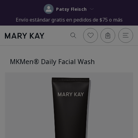
Patsy Fleisch
Envío estándar gratis en pedidos de $75 o más
MKMen® Daily Facial Wash