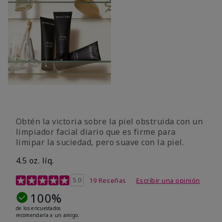
Obtén la victoria sobre la piel obstruida con un
limpiador facial diario que es firme para
limipar la suciedad, pero suave con la piel.
4.5 oz. líq.
Calificación de clientes de 5 de 5
5.0
19 Reseñas
Escribir una opinión
100%
de los encuestados
recomendaría a un amigo.