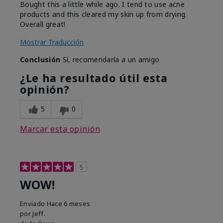
Bought this a little while ago. I tend to use acne
products and this cleared my skin up from drying.
Overall great!
Mostrar Traducción
Conclusión
Sí, recomendaría a un amigo
¿Le ha resultado útil esta
opinión?
5
0
Marcar esta opinión
5
WOW!
Enviado
Hace 6 meses
por
Jeff.