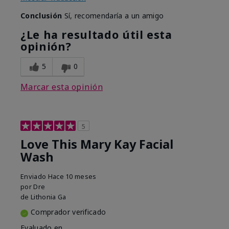
Conclusión
Sí, recomendaría a un amigo
¿Le ha resultado útil esta
opinión?
5
0
Marcar esta opinión
5
Love This Mary Kay Facial
Wash
Enviado
Hace 10 meses
por
Dre
de
Lithonia Ga
Comprador verificado
Evaluado en