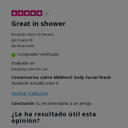
5
Great in shower
Enviado
Hace 10 meses
por
Karen B
de
Riverside
Comprador verificado
Evaluado en
marykay.com/en-us/
Comentarios sobre MKMen® Daily Facial Wash
Husband actually uses it.
Mostrar Traducción
Conclusión
Sí, recomendaría a un amigo
¿Le ha resultado útil esta
opinión?