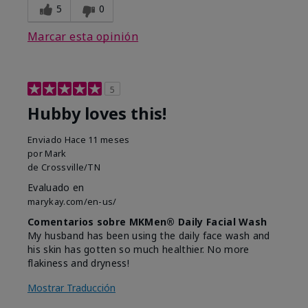
5
0
Marcar esta opinión
5
Hubby loves this!
Enviado
Hace 11 meses
por
Mark
de
Crossville/TN
Evaluado en
marykay.com/en-us/
Comentarios sobre MKMen® Daily Facial Wash
My husband has been using the daily face wash and
his skin has gotten so much healthier. No more
flakiness and dryness!
Mostrar Traducción