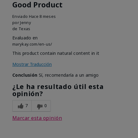
Good Product
Enviado
Hace 8 meses
por
Jenny
de
Texas
Evaluado en
marykay.com/en-us/
This product contain natural content in it
Mostrar Traducción
Conclusión
Sí, recomendaría a un amigo
¿Le ha resultado útil esta
opinión?
7
0
Marcar esta opinión