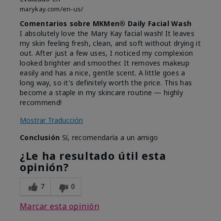
marykay.com/en-us/
Comentarios sobre MKMen® Daily Facial Wash
I absolutely love the Mary Kay facial wash! It leaves
my skin feeling fresh, clean, and soft without drying it
out. After just a few uses, I noticed my complexion
looked brighter and smoother. It removes makeup
easily and has a nice, gentle scent. A little goes a
long way, so it's definitely worth the price. This has
become a staple in my skincare routine — highly
recommend!
Mostrar Traducción
Conclusión
Sí, recomendaría a un amigo
¿Le ha resultado útil esta
opinión?
7
0
Marcar esta opinión