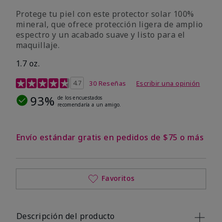
Protege tu piel con este protector solar 100%
mineral, que ofrece protección ligera de amplio
espectro y un acabado suave y listo para el
maquillaje.
1.7 oz.
Calificación de clientes de 5 de 5
4.7
30 Reseñas
Escribir una opinión
93%
de los encuestados
recomendaría a un amigo.
Envío estándar gratis en pedidos de $75 o más
Favoritos
Descripción del producto