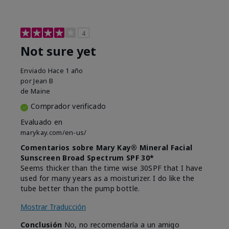
4
Not sure yet
Enviado
Hace 1 año
por
Jean B
de
Maine
Comprador verificado
Evaluado en
marykay.com/en-us/
Comentarios sobre Mary Kay® Mineral Facial
Sunscreen Broad Spectrum SPF 30*
Seems thicker than the time wise 30SPF that I have
used for many years as a moisturizer. I do like the
tube better than the pump bottle.
Mostrar Traducción
Conclusión
No, no recomendaría a un amigo