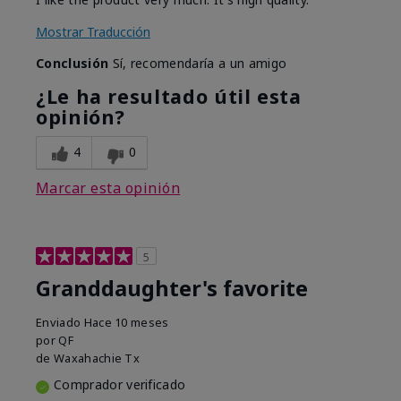
Mostrar Traducción
Conclusión
Sí, recomendaría a un amigo
¿Le ha resultado útil esta
opinión?
4
0
Marcar esta opinión
5
Granddaughter's favorite
Enviado
Hace 10 meses
por
QF
de
Waxahachie Tx
Comprador verificado