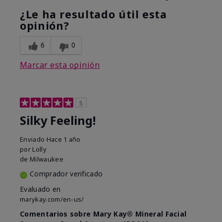
¿Le ha resultado útil esta
opinión?
6
0
Marcar esta opinión
5
Silky Feeling!
Enviado
Hace 1 año
por
Lolly
de
Milwaukee
Comprador verificado
Evaluado en
marykay.com/en-us/
Comentarios sobre Mary Kay® Mineral Facial