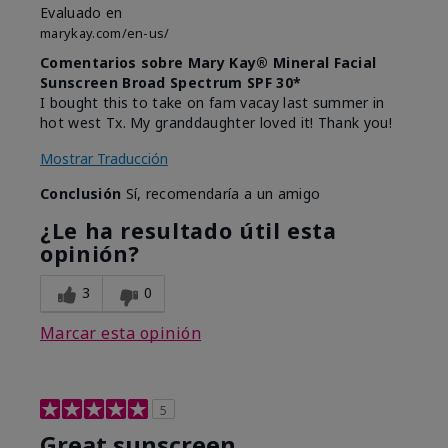
Evaluado en
marykay.com/en-us/
Comentarios sobre Mary Kay® Mineral Facial
Sunscreen Broad Spectrum SPF 30*
I bought this to take on fam vacay last summer in
hot west Tx. My granddaughter loved it! Thank you!
Mostrar Traducción
Conclusión
Sí, recomendaría a un amigo
¿Le ha resultado útil esta
opinión?
3
0
Marcar esta opinión
5
Great sunscreen