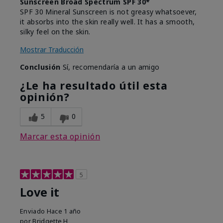
Sunscreen Broad Spectrum SPF 30*
SPF 30 Mineral Sunscreen is not greasy whatsoever,
it absorbs into the skin really well. It has a smooth,
silky feel on the skin.
Mostrar Traducción
Conclusión
Sí, recomendaría a un amigo
¿Le ha resultado útil esta
opinión?
5
0
Marcar esta opinión
5
Love it
Enviado
Hace 1 año
por
Bridgette H