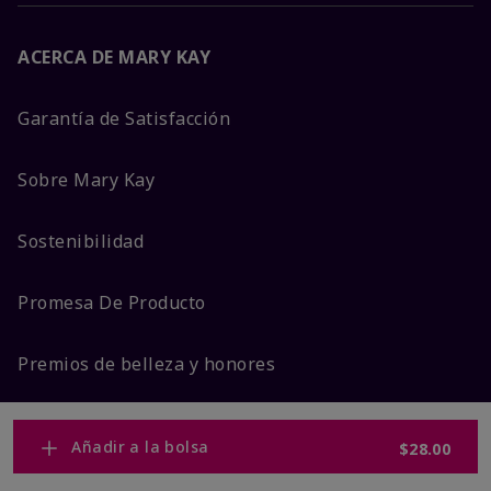
ACERCA DE MARY KAY
Garantía de Satisfacción
Sobre Mary Kay
Sostenibilidad
Promesa De Producto
Premios de belleza y honores
Añadir a la bolsa
$28.00
MÁS DE MARY KAY