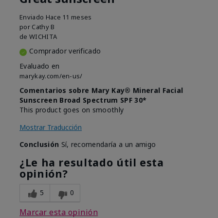
Enviado
Hace 11 meses
por
Cathy B
de
WICHITA
Comprador verificado
Evaluado en
marykay.com/en-us/
Comentarios sobre Mary Kay® Mineral Facial
Sunscreen Broad Spectrum SPF 30*
This product goes on smoothly
Mostrar Traducción
Conclusión
Sí, recomendaría a un amigo
¿Le ha resultado útil esta
opinión?
5
0
Marcar esta opinión