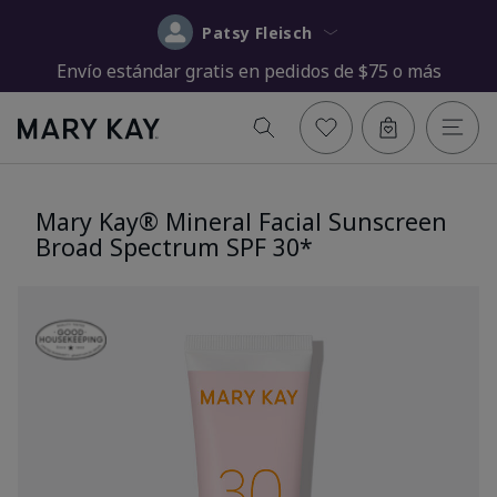
Patsy Fleisch
Envío estándar gratis en pedidos de $75 o más
Mary Kay® Mineral Facial Sunscreen
Broad Spectrum SPF 30*