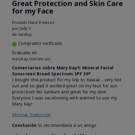
Great Protection and Skin Care
for my Face
Enviado
Hace 9 meses
por
Jody Y
de
Yardley
Comprador verificado
Evaluado en
marykay.com/en-us/
Comentarios sobre Mary Kay® Mineral Facial
Sunscreen Broad Spectrum SPF 30*
I bought this product for my trip to Hawaii .. very hot
sun and so glad it worked great on my face for sun
protection! No sunburn and great for my skin!
Everyone I was vacationing with wanted to use my
Mary Kay!
Mostrar Traducción
Conclusión
Sí, recomendaría a un amigo