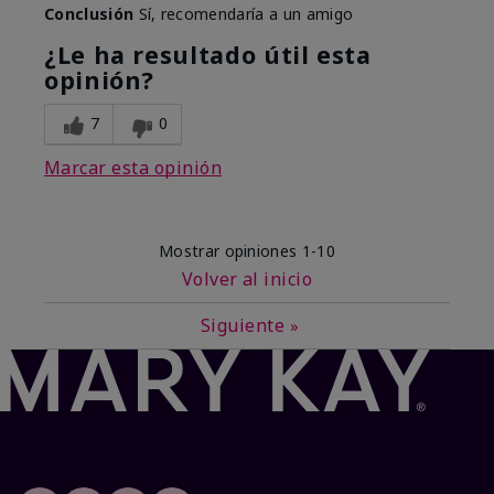
Conclusión
Sí, recomendaría a un amigo
¿Le ha resultado útil esta
opinión?
7
0
Marcar esta opinión
Mostrar opiniones
1-10
Volver al inicio
Siguiente
»