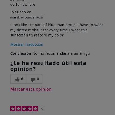
de
Somewhere
Evaluado en
marykay.com/en-us/
I look like I'm part of blue man group. I have to wear
my tinted moisturizer every time I wear this
sunscreen to restore my color.
Mostrar Traducción
Conclusión
No, no recomendaría a un amigo
¿Le ha resultado útil esta
opinión?
6
0
Marcar esta opinión
5