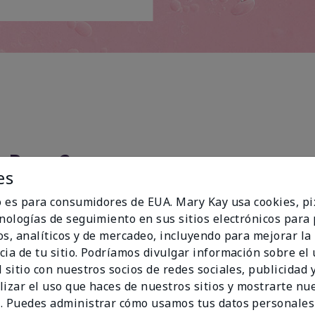
Paso 2
es
io es para consumidores de EUA. Mary Kay usa cookies, pi
cnologías de seguimiento en sus sitios electrónicos para
os, analíticos y de mercadeo, incluyendo para mejorar la
cia de tu sitio. Podríamos divulgar información sobre el
 sitio con nuestros socios de redes sociales, publicidad y
lizar el uso que haces de nuestros sitios y mostrarte nu
. Puedes administrar cómo usamos tus datos personales