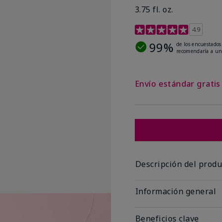
3.75 fl. oz.
Calificación de clientes 
4.9
99%
de los encuestados
recomendaría a un
Envío estándar grati
Descripción del produ
Información general
Beneficios clave