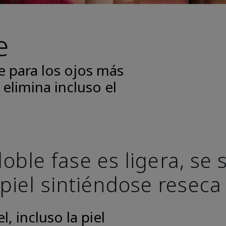
e
e para los ojos más
 elimina incluso el
oble fase es ligera, se
 piel sintiéndose reseca
, incluso la piel