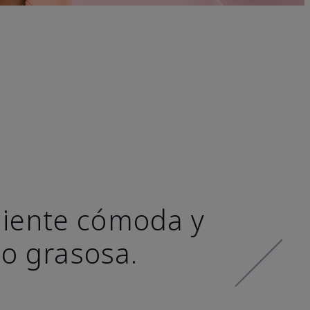
 siente cómoda y
 o grasosa.