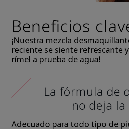
Beneficios clav
¡Nuestra mezcla desmaquillant
reciente se siente refrescante y
rímel a prueba de agua!
La fórmula de d
no deja la
Adecuado para todo tipo de piel