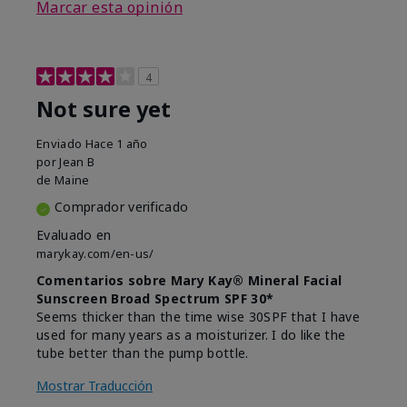
Marcar esta opinión
4
Not sure yet
Enviado
Hace 1 año
por
Jean B
de
Maine
Comprador verificado
Evaluado en
marykay.com/en-us/
Comentarios sobre Mary Kay® Mineral Facial
Sunscreen Broad Spectrum SPF 30*
Seems thicker than the time wise 30SPF that I have
used for many years as a moisturizer. I do like the
tube better than the pump bottle.
Mostrar Traducción