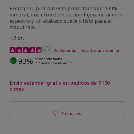
Protege tu piel con este protector solar 100%
mineral, que ofrece protección ligera de amplio
espectro y un acabado suave y listo para el
maquillaje.
1.7 oz.
Calificación de clientes de 5 de 5
4.7
30 Reseñas
Escribir una opinión
93%
de los encuestados
recomendaría a un amigo.
Envío estándar gratis en pedidos de $100
o más
Favoritos