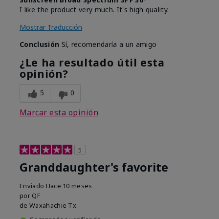
I like the product very much. It's high quality.
Mostrar Traducción
Conclusión
Sí, recomendaría a un amigo
¿Le ha resultado útil esta
opinión?
5
0
Marcar esta opinión
5
Granddaughter's favorite
Enviado
Hace 10 meses
por
QF
de
Waxahachie Tx