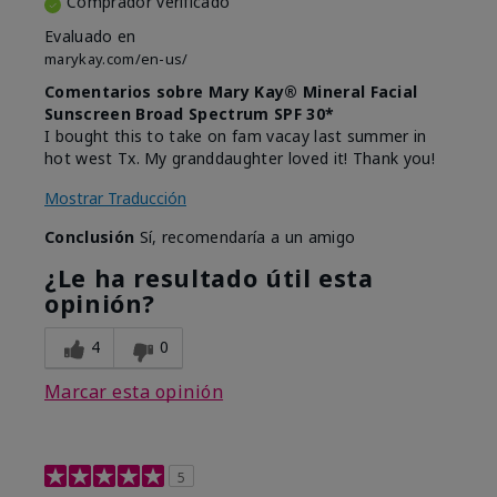
Comprador verificado
Evaluado en
marykay.com/en-us/
Comentarios sobre Mary Kay® Mineral Facial
Sunscreen Broad Spectrum SPF 30*
I bought this to take on fam vacay last summer in
hot west Tx. My granddaughter loved it! Thank you!
Mostrar Traducción
Conclusión
Sí, recomendaría a un amigo
¿Le ha resultado útil esta
opinión?
4
0
Marcar esta opinión
5