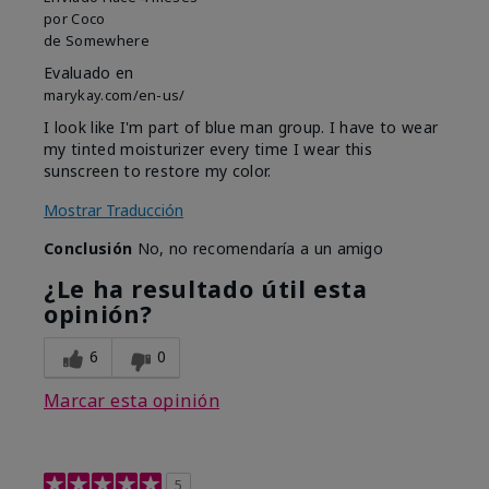
por
Coco
de
Somewhere
Evaluado en
marykay.com/en-us/
I look like I'm part of blue man group. I have to wear
my tinted moisturizer every time I wear this
sunscreen to restore my color.
Mostrar Traducción
Conclusión
No, no recomendaría a un amigo
¿Le ha resultado útil esta
opinión?
6
0
Marcar esta opinión
5