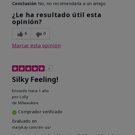
Conclusión
No, no recomendaría a un amigo
¿Le ha resultado útil esta
opinión?
6
0
Marcar esta opinión
5
Silky Feeling!
Enviado
Hace 1 año
por
Lolly
de
Milwaukee
Comprador verificado
Evaluado en
marykay.com/en-us/