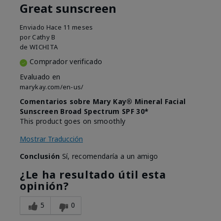
Great sunscreen
Enviado
Hace 11 meses
por
Cathy B
de
WICHITA
Comprador verificado
Evaluado en
marykay.com/en-us/
Comentarios sobre Mary Kay® Mineral Facial
Sunscreen Broad Spectrum SPF 30*
This product goes on smoothly
Mostrar Traducción
Conclusión
Sí, recomendaría a un amigo
¿Le ha resultado útil esta
opinión?
5
0