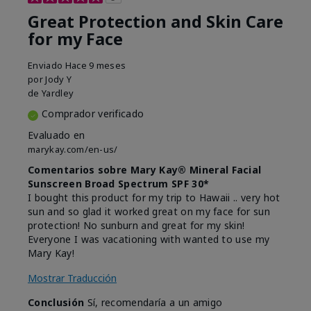
Great Protection and Skin Care
for my Face
Enviado
Hace 9 meses
por
Jody Y
de
Yardley
Comprador verificado
Evaluado en
marykay.com/en-us/
Comentarios sobre Mary Kay® Mineral Facial
Sunscreen Broad Spectrum SPF 30*
I bought this product for my trip to Hawaii .. very hot
sun and so glad it worked great on my face for sun
protection! No sunburn and great for my skin!
Everyone I was vacationing with wanted to use my
Mary Kay!
Mostrar Traducción
Conclusión
Sí, recomendaría a un amigo