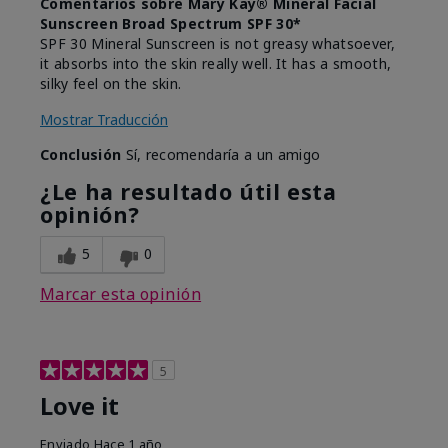
Comentarios sobre Mary Kay® Mineral Facial
Sunscreen Broad Spectrum SPF 30*
SPF 30 Mineral Sunscreen is not greasy whatsoever,
it absorbs into the skin really well. It has a smooth,
silky feel on the skin.
Mostrar Traducción
Conclusión
Sí, recomendaría a un amigo
¿Le ha resultado útil esta
opinión?
5
0
Marcar esta opinión
5
Love it
Enviado
Hace 1 año