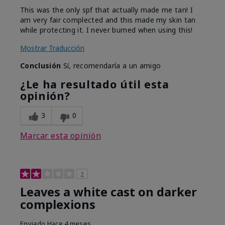
This was the only spf that actually made me tan! I
am very fair complected and this made my skin tan
while protecting it. I never burned when using this!
Mostrar Traducción
Conclusión
Sí, recomendaría a un amigo
¿Le ha resultado útil esta
opinión?
3
0
Marcar esta opinión
2
Leaves a white cast on darker
complexions
Enviado
Hace 4 meses