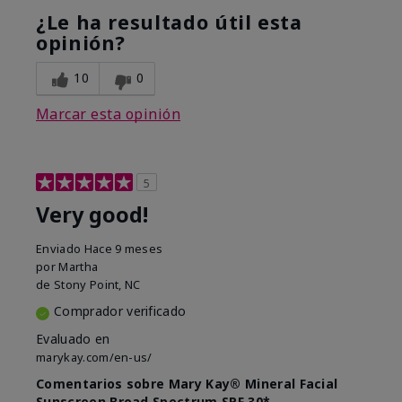
¿Le ha resultado útil esta
opinión?
10
0
Marcar esta opinión
5
Very good!
Enviado
Hace 9 meses
por
Martha
de
Stony Point, NC
Comprador verificado
Evaluado en
marykay.com/en-us/
Comentarios sobre Mary Kay® Mineral Facial
Sunscreen Broad Spectrum SPF 30*