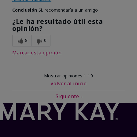
Conclusión
Sí, recomendaría a un amigo
¿Le ha resultado útil esta
opinión?
8
0
Marcar esta opinión
Mostrar opiniones
1-10
Volver al inicio
Siguiente
»