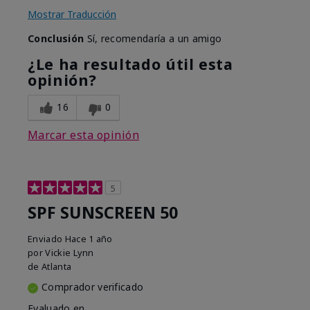
Mostrar Traducción
Conclusión
Sí, recomendaría a un amigo
¿Le ha resultado útil esta
opinión?
16
0
Marcar esta opinión
5
SPF SUNSCREEN 50
Enviado
Hace 1 año
por
Vickie Lynn
de
Atlanta
Comprador verificado
Evaluado en