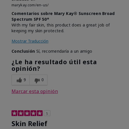
marykay.com/en-us/
Comentarios sobre Mary Kay® Sunscreen Broad
Spectrum SPF 50*
With my fair skin, this product does a great job of
keeping my skin protected.
Mostrar Traducción
Conclusión
Sí, recomendaría a un amigo
¿Le ha resultado útil esta
opinión?
9
0
Marcar esta opinión
5
Skin Relief