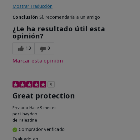
Mostrar Traducción
Conclusión
Sí, recomendaría a un amigo
¿Le ha resultado útil esta
opinión?
13
0
Marcar esta opinión
5
Great protection
Enviado
Hace 9 meses
por
Lhaydon
de
Palestine
Comprador verificado
Evaluado en