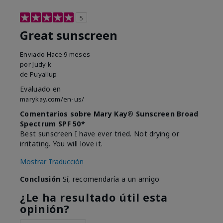
5
Great sunscreen
Enviado
Hace 9 meses
por
Judy k
de
Puyallup
Evaluado en
marykay.com/en-us/
Comentarios sobre Mary Kay® Sunscreen Broad
Spectrum SPF 50*
Best sunscreen I have ever tried. Not drying or
irritating. You will love it.
Mostrar Traducción
Conclusión
Sí, recomendaría a un amigo
¿Le ha resultado útil esta
opinión?