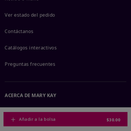
Ver estado del pedido
Contáctanos
Catálogos interactivos
Preguntas frecuentes
ACERCA DE MARY KAY
Garantía de Satisfacción
Añadir a la bolsa
$30.00
Sobre Mary Kay