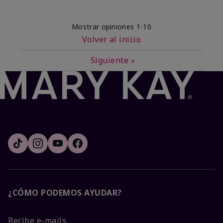
Mostrar opiniones
1-10
Volver al inicio
Siguiente
»
¿CÓMO PODEMOS AYUDAR?
Recibe e-mails