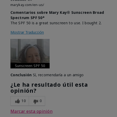
marykay.com/en-us/
Comentarios sobre Mary Kay® Sunscreen Broad
Spectrum SPF 50*
The SPF 50 is a great sunscreen to use. I bought 2.
Mostrar Traducción
Sunscreen SPF 50
Conclusión
Sí, recomendaría a un amigo
¿Le ha resultado útil esta
opinión?
10
0
Marcar esta opinión