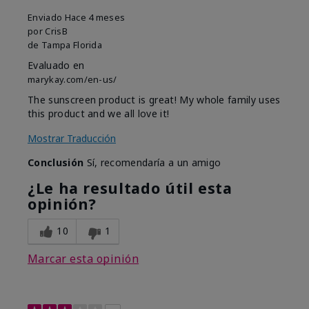
Enviado
Hace 4 meses
por
CrisB
de
Tampa Florida
Evaluado en
marykay.com/en-us/
The sunscreen product is great! My whole family uses
this product and we all love it!
Mostrar Traducción
Conclusión
Sí, recomendaría a un amigo
¿Le ha resultado útil esta
opinión?
10
1
Marcar esta opinión