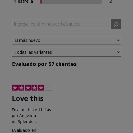
1 estrella
2
Evaluado por 57 clientes
5
Love this
Enviado
Hace 11 días
por
Angelina
de
Splendora
Evaluado en