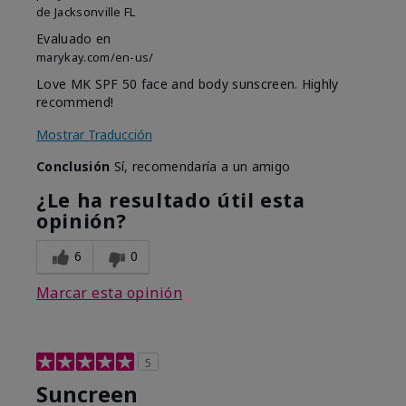
de
Jacksonville FL
Evaluado en
marykay.com/en-us/
Love MK SPF 50 face and body sunscreen. Highly
recommend!
Mostrar Traducción
Conclusión
Sí, recomendaría a un amigo
¿Le ha resultado útil esta
opinión?
6
0
Marcar esta opinión
5
Suncreen