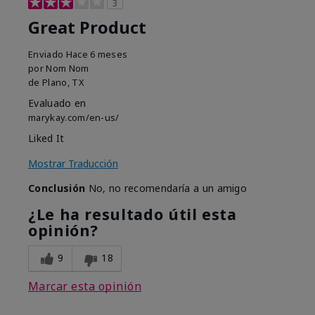
3
Great Product
Enviado
Hace 6 meses
por
Nom Nom
de
Plano, TX
Evaluado en
marykay.com/en-us/
Liked It
Mostrar Traducción
Conclusión
No, no recomendaría a un amigo
¿Le ha resultado útil esta
opinión?
9
18
Marcar esta opinión