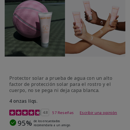
Protector solar a prueba de agua con un alto
factor de protección solar para el rostro y el
cuerpo, no se pega ni deja capa blanca.
4 onzas líqs.
Calificación de clientes de 4,2 de 5
4.8
57 Reseñas
Escribir una opinión
95%
de los encuestados
recomendaría a un amigo.