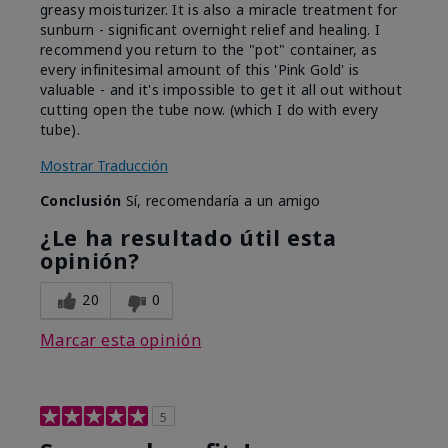
greasy moisturizer. It is also a miracle treatment for
sunburn - significant overnight relief and healing. I
recommend you return to the "pot" container, as
every infinitesimal amount of this 'Pink Gold' is
valuable - and it's impossible to get it all out without
cutting open the tube now. (which I do with every
tube).
Mostrar Traducción
Conclusión
Sí, recomendaría a un amigo
¿Le ha resultado útil esta
opinión?
20
0
Marcar esta opinión
5