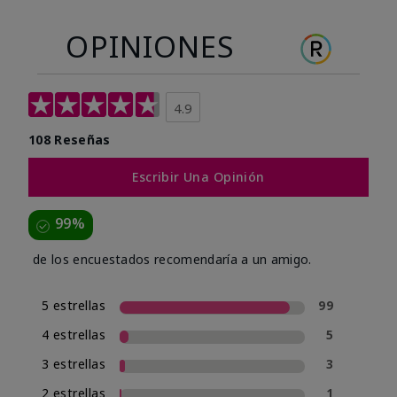
OPINIONES
4.9
108 Reseñas
Escribir Una Opinión
99%
de los encuestados recomendaría a un amigo.
5 estrellas
99
4 estrellas
5
3 estrellas
3
2 estrellas
1