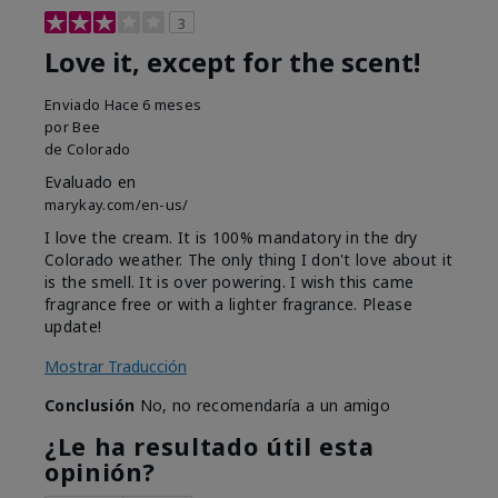
3
Love it, except for the scent!
Enviado
Hace 6 meses
por
Bee
de
Colorado
Evaluado en
marykay.com/en-us/
I love the cream. It is 100% mandatory in the dry
Colorado weather. The only thing I don't love about it
is the smell. It is over powering. I wish this came
fragrance free or with a lighter fragrance. Please
update!
Mostrar Traducción
Conclusión
No, no recomendaría a un amigo
¿Le ha resultado útil esta
opinión?