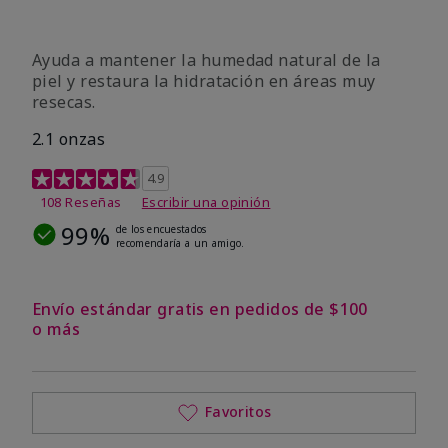
Ayuda a mantener la humedad natural de la
piel y restaura la hidratación en áreas muy
resecas.
2.1 onzas
Calificación de clientes de 5 de 5
4.9
108 Reseñas
Escribir una opinión
99%
de los encuestados
recomendaría a un amigo.
Envío estándar gratis en pedidos de $100
o más
Favoritos