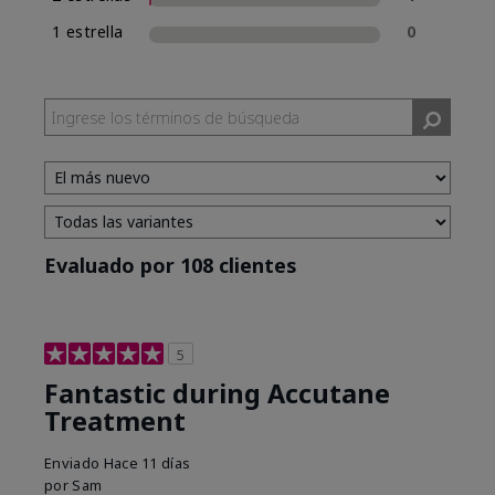
1 estrella
0
Evaluado por 108 clientes
5
Fantastic during Accutane
Treatment
Enviado
Hace 11 días
por
Sam