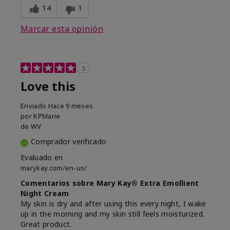
14
1
Marcar esta opinión
5
Love this
Enviado
Hace 9 meses
por
KPMarie
de
WV
Comprador verificado
Evaluado en
marykay.com/en-us/
Comentarios sobre Mary Kay® Extra Emollient
Night Cream
My skin is dry and after using this every night, I wake
up in the morning and my skin still feels moisturized.
Great product.