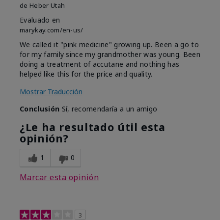
de
Heber Utah
Evaluado en
marykay.com/en-us/
We called it "pink medicine" growing up. Been a go to
for my family since my grandmother was young. Been
doing a treatment of accutane and nothing has
helped like this for the price and quality.
Mostrar Traducción
Conclusión
Sí, recomendaría a un amigo
¿Le ha resultado útil esta
opinión?
1
0
Marcar esta opinión
3