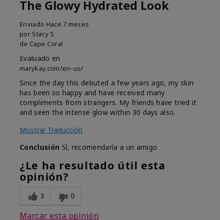
The Glowy Hydrated Look
Enviado
Hace 7 meses
por
Stacy S
de
Cape Coral
Evaluado en
marykay.com/en-us/
Since the day this debuted a few years ago, my skin
has been so happy and have received many
compliments from strangers. My friends have tried it
and seen the intense glow within 30 days also.
Mostrar Traducción
Conclusión
Sí, recomendaría a un amigo
¿Le ha resultado útil esta
opinión?
3
0
Marcar esta opinión