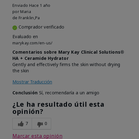
Enviado
Hace 1 año
por
Maria
de
Franklin,Pa
Comprador verificado
Evaluado en
marykay.com/en-us/
Comentarios sobre Mary Kay Clinical Solutions®
HA + Ceramide Hydrator
Gently and effectively firms the skin without drying
the skin
Mostrar Traducción
Conclusión
Sí, recomendaría a un amigo
¿Le ha resultado útil esta
opinión?
7
0
Marcar esta opinión