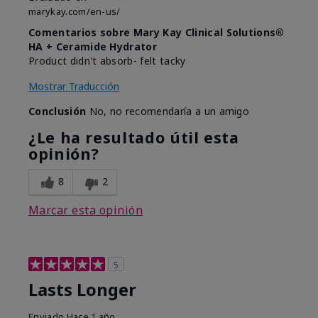
marykay.com/en-us/
Comentarios sobre Mary Kay Clinical Solutions®
HA + Ceramide Hydrator
Product didn't absorb- felt tacky
Mostrar Traducción
Conclusión
No, no recomendaría a un amigo
¿Le ha resultado útil esta
opinión?
8
2
Marcar esta opinión
5
Lasts Longer
Enviado
Hace 1 año