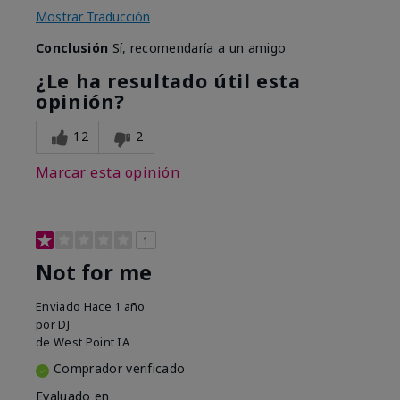
Mostrar Traducción
Conclusión
Sí, recomendaría a un amigo
¿Le ha resultado útil esta
opinión?
12
2
Marcar esta opinión
1
Not for me
Enviado
Hace 1 año
por
DJ
de
West Point IA
Comprador verificado
Evaluado en