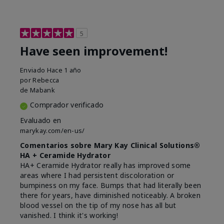
5
Have seen improvement!
Enviado
Hace 1 año
por
Rebecca
de
Mabank
Comprador verificado
Evaluado en
marykay.com/en-us/
Comentarios sobre Mary Kay Clinical Solutions®
HA + Ceramide Hydrator
HA+ Ceramide Hydrator really has improved some
areas where I had persistent discoloration or
bumpiness on my face. Bumps that had literally been
there for years, have diminished noticeably. A broken
blood vessel on the tip of my nose has all but
vanished. I think it's working!