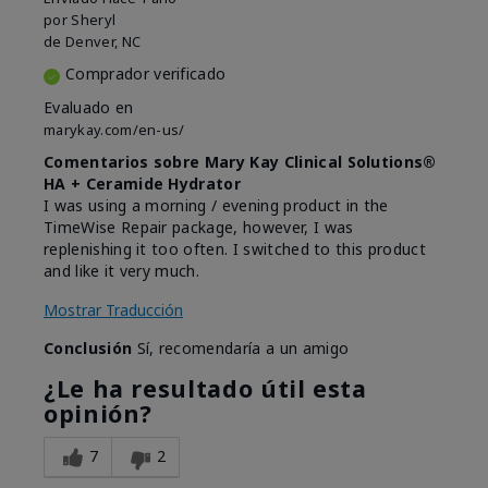
por
Sheryl
de
Denver, NC
Comprador verificado
Evaluado en
marykay.com/en-us/
Comentarios sobre Mary Kay Clinical Solutions®
HA + Ceramide Hydrator
I was using a morning / evening product in the
TimeWise Repair package, however, I was
replenishing it too often. I switched to this product
and like it very much.
Mostrar Traducción
Conclusión
Sí, recomendaría a un amigo
¿Le ha resultado útil esta
opinión?
7
2