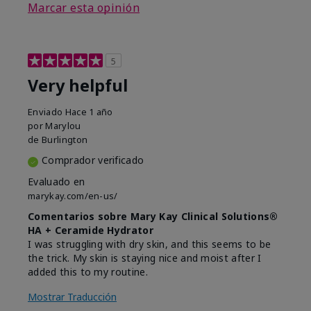
Marcar esta opinión
5
Very helpful
Enviado
Hace 1 año
por
Marylou
de
Burlington
Comprador verificado
Evaluado en
marykay.com/en-us/
Comentarios sobre Mary Kay Clinical Solutions®
HA + Ceramide Hydrator
I was struggling with dry skin, and this seems to be
the trick. My skin is staying nice and moist after I
added this to my routine.
Mostrar Traducción