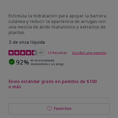
Estimula la hidratación para apoyar la barrera
cutánea y reducir la apariencia de arrugas con
una mezcla de ácido hialurónico y extractos de
plantas.
.5 de onza líquida
Calificación de clientes de 3,2 de 5
4.5
13 Reseñas
Escribir una opinión
92%
de los encuestados
recomendaría a un amigo.
Envío estándar gratis en pedidos de $100
o más
Favoritos