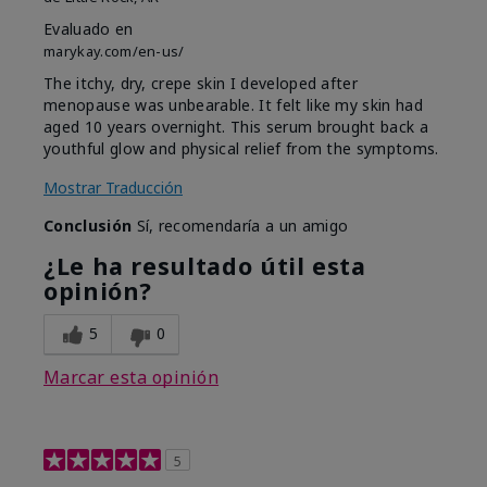
Evaluado en
marykay.com/en-us/
The itchy, dry, crepe skin I developed after
menopause was unbearable. It felt like my skin had
aged 10 years overnight. This serum brought back a
youthful glow and physical relief from the symptoms.
Mostrar Traducción
Conclusión
Sí, recomendaría a un amigo
¿Le ha resultado útil esta
opinión?
5
0
Marcar esta opinión
5