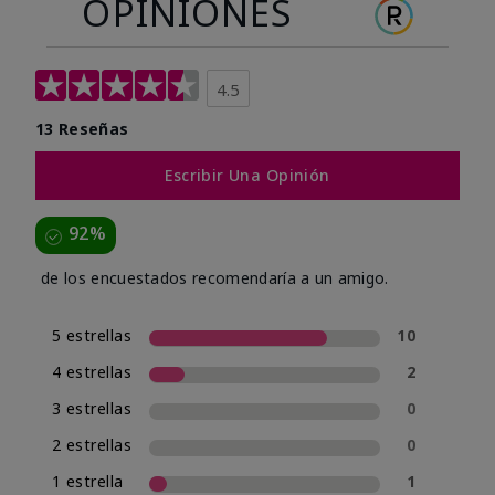
OPINIONES
4.5
13 Reseñas
Escribir Una Opinión
92%
de los encuestados recomendaría a un amigo.
5 estrellas
10
4 estrellas
2
3 estrellas
0
2 estrellas
0
1 estrella
1