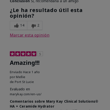
Conclusión
Sí, recomendaría a un amigo
¿Le ha resultado útil esta
opinión?
14
2
Marcar esta opinión
5
Amazing!!!
Enviado
Hace 1 año
por
Mellie
de
Port St Lucie
Evaluado en
marykay.com/en-us/
Comentarios sobre Mary Kay Clinical Solutions®
HA + Ceramide Hydrator