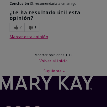
Conclusión
Sí, recomendaría a un amigo
¿Le ha resultado útil esta
opinión?
7
1
Marcar esta opinión
Mostrar opiniones
1-10
Volver al inicio
Siguiente
»