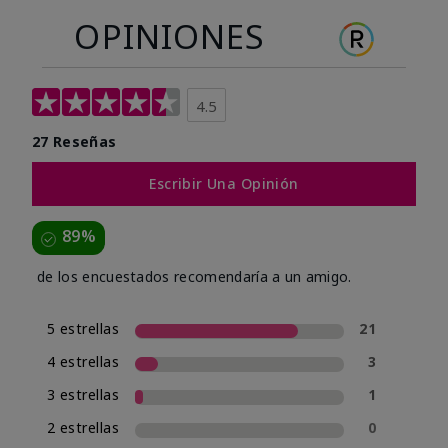
OPINIONES
4.5
27 Reseñas
Escribir Una Opinión
89%
de los encuestados recomendaría a un amigo.
5 estrellas
21
4 estrellas
3
3 estrellas
1
2 estrellas
0