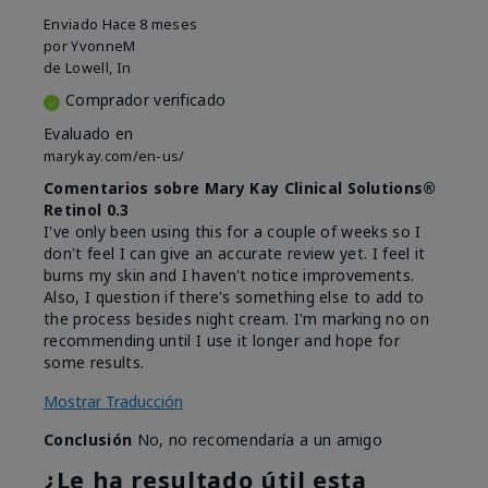
Enviado
Hace 8 meses
por
YvonneM
de
Lowell, In
Comprador verificado
Evaluado en
marykay.com/en-us/
Comentarios sobre Mary Kay Clinical Solutions®
Retinol 0.3
I've only been using this for a couple of weeks so I
don't feel I can give an accurate review yet. I feel it
burns my skin and I haven't notice improvements.
Also, I question if there's something else to add to
the process besides night cream. I'm marking no on
recommending until I use it longer and hope for
some results.
Mostrar Traducción
Conclusión
No, no recomendaría a un amigo
¿Le ha resultado útil esta