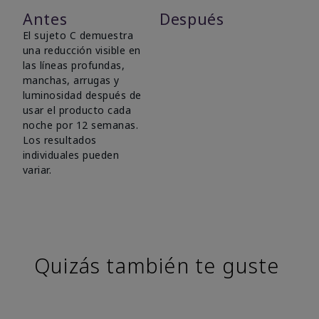
Antes
Después
El sujeto C demuestra
una reducción visible en
las líneas profundas,
manchas, arrugas y
luminosidad después de
usar el producto cada
noche por 12 semanas.
Los resultados
individuales pueden
variar.
Quizás también te guste