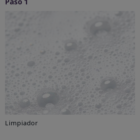
Paso 1
Limpiador