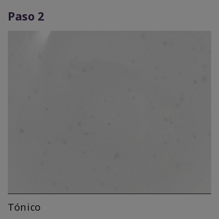
Paso 2
Tónico