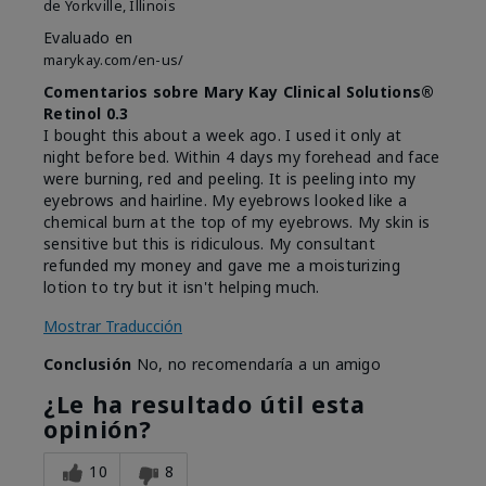
de
Yorkville, Illinois
Evaluado en
marykay.com/en-us/
Comentarios sobre Mary Kay Clinical Solutions®
Retinol 0.3
I bought this about a week ago. I used it only at
night before bed. Within 4 days my forehead and face
were burning, red and peeling. It is peeling into my
eyebrows and hairline. My eyebrows looked like a
chemical burn at the top of my eyebrows. My skin is
sensitive but this is ridiculous. My consultant
refunded my money and gave me a moisturizing
lotion to try but it isn't helping much.
Mostrar Traducción
Conclusión
No, no recomendaría a un amigo
¿Le ha resultado útil esta
opinión?
10
8