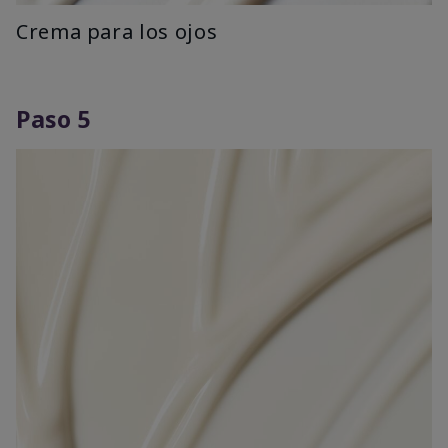
Crema para los ojos
Paso 5