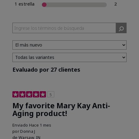
1 estrella
2
Evaluado por 27 clientes
5
My favorite Mary Kay Anti-
Aging product!
Enviado
Hace 1 mes
por
Donna J
de
Warsaw, IN