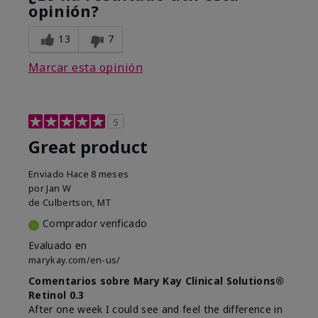
opinión?
13
7
Marcar esta opinión
5
Great product
Enviado
Hace 8 meses
por
Jan W
de
Culbertson, MT
Comprador verificado
Evaluado en
marykay.com/en-us/
Comentarios sobre Mary Kay Clinical Solutions®
Retinol 0.3
After one week I could see and feel the difference in