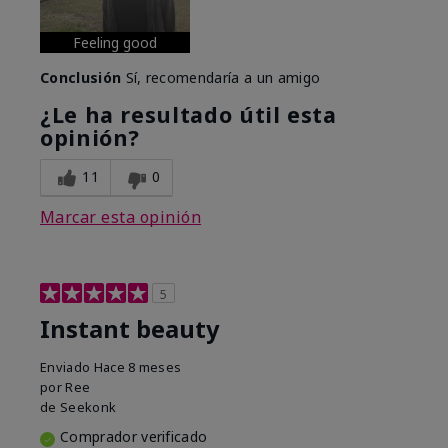
Feeling good
Conclusión
Sí, recomendaría a un amigo
¿Le ha resultado útil esta
opinión?
11
0
Marcar esta opinión
5
Instant beauty
Enviado
Hace 8 meses
por
Ree
de
Seekonk
Comprador verificado