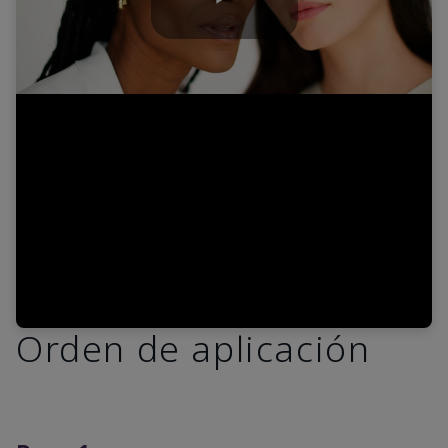
Play
Video
Orden de aplicación