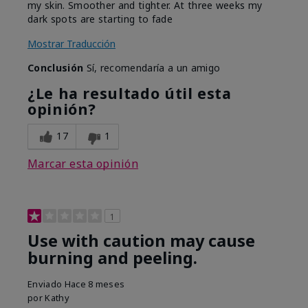
my skin. Smoother and tighter. At three weeks my
dark spots are starting to fade
Mostrar Traducción
Conclusión
Sí, recomendaría a un amigo
¿Le ha resultado útil esta
opinión?
17
1
Marcar esta opinión
1
Use with caution may cause
burning and peeling.
Enviado
Hace 8 meses
por
Kathy