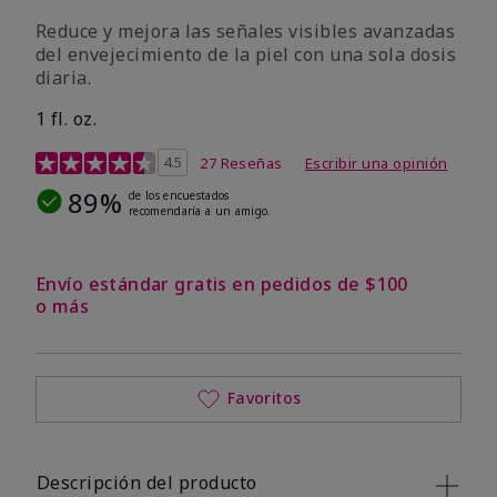
Reduce y mejora las señales visibles avanzadas
del envejecimiento de la piel con una sola dosis
diaria.
1 fl. oz.
Calificación de clientes de 4,1 de 5
4.5
27 Reseñas
Escribir una opinión
89%
de los encuestados
recomendaría a un amigo.
Envío estándar gratis en pedidos de $100
o más
Favoritos
Descripción del producto