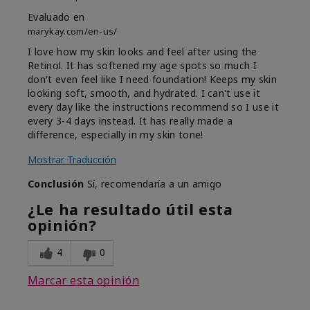
Evaluado en
marykay.com/en-us/
I love how my skin looks and feel after using the
Retinol. It has softened my age spots so much I
don't even feel like I need foundation! Keeps my skin
looking soft, smooth, and hydrated. I can't use it
every day like the instructions recommend so I use it
every 3-4 days instead. It has really made a
difference, especially in my skin tone!
Mostrar Traducción
Conclusión
Sí, recomendaría a un amigo
¿Le ha resultado útil esta
opinión?
4
0
Marcar esta opinión