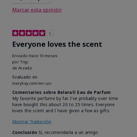
Marcar esta opinión
5
Everyone loves the scent
Enviado
Hace 10 meses
por
Tnjy
de
Arvada
Evaluado en
marykay.com/en-us/
Comentarios sobre Belara® Eau de Parfum
My favorite perfume by far. I've probably over time
have bought this about 20 to 25 times. Everyone
loves the scent and I have given a few as gifts.
Mostrar Traducción
Conclusión
Sí, recomendaría a un amigo