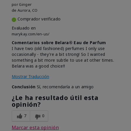
por
Ginger
de
Aurora, CO
Comprador verificado
Evaluado en
marykay.com/en-us/
Comentarios sobre Belara® Eau de Parfum
I have two (old fashioned) perfumes I only use
occasionally - they're a bit strong! So I wanted
something a bit more subtle to use at other times.
Belara was a good choice!!
Mostrar Traducción
Conclusión
Sí, recomendaría a un amigo
¿Le ha resultado útil esta
opinión?
7
0
Marcar esta opinión