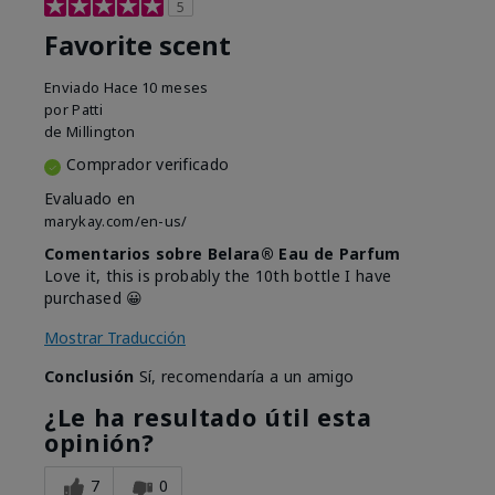
5
Favorite scent
Enviado
Hace 10 meses
por
Patti
de
Millington
Comprador verificado
Evaluado en
marykay.com/en-us/
Comentarios sobre Belara® Eau de Parfum
Love it, this is probably the 10th bottle I have
purchased 😀
Mostrar Traducción
Conclusión
Sí, recomendaría a un amigo
¿Le ha resultado útil esta
opinión?
7
0