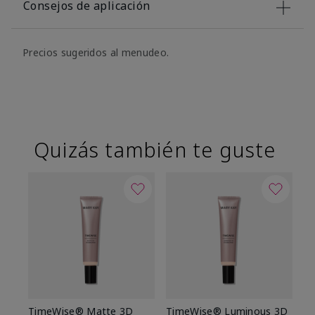
Consejos de aplicación
Precios sugeridos al menudeo.
Quizás también te guste
TimeWise® Matte 3D
TimeWise® Luminous 3D
Sk