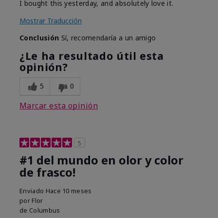
I bought this yesterday, and absolutely love it.
Mostrar Traducción
Conclusión
Sí, recomendaría a un amigo
¿Le ha resultado útil esta
opinión?
5
0
Marcar esta opinión
5
#1 del mundo en olor y color
de frasco!
Enviado
Hace 10 meses
por
Flor
de
Columbus