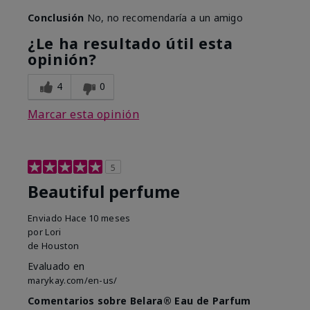
Conclusión
No, no recomendaría a un amigo
¿Le ha resultado útil esta
opinión?
4
0
Marcar esta opinión
5
Beautiful perfume
Enviado
Hace 10 meses
por
Lori
de
Houston
Evaluado en
marykay.com/en-us/
Comentarios sobre Belara® Eau de Parfum