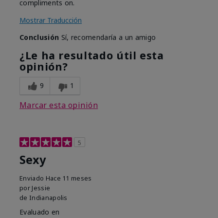
compliments on.
Mostrar Traducción
Conclusión
Sí, recomendaría a un amigo
¿Le ha resultado útil esta
opinión?
9
1
Marcar esta opinión
5
Sexy
Enviado
Hace 11 meses
por
Jessie
de
Indianapolis
Evaluado en