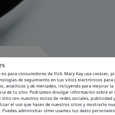
pósito
es
io es para consumidores de EUA. Mary Kay usa cookies, pi
cnologías de seguimiento en sus sitios electrónicos para
os, analíticos y de mercadeo, incluyendo para mejorar la
cia de tu sitio. Podríamos divulgar información sobre el
ran al corazón
 sitio con nuestros socios de redes sociales, publicidad y
lizar el uso que haces de nuestros sitios y mostrarte nu
. Puedes administrar cómo usamos tus datos personales