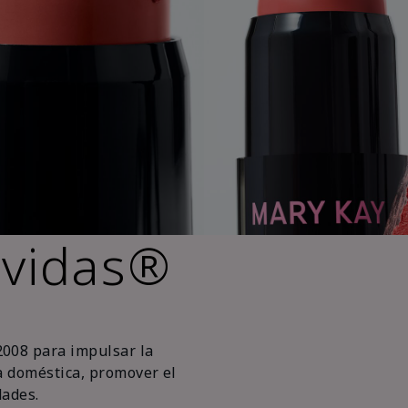
 vidas®
2008 para impulsar la
ia doméstica, promover el
ades.