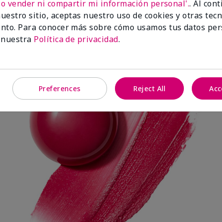
No vender ni compartir mi información personal'.
. Al con
uestro sitio, aceptas nuestro uso de cookies y otras tec
nto. Para conocer más sobre cómo usamos tus datos per
Spark Change
 nuestra
Política de privacidad
.
Preferences
Reject All
Acc