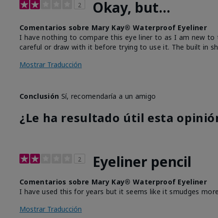
Okay, but...
2
Comentarios sobre Mary Kay® Waterproof Eyeliner
I have nothing to compare this eye liner to as I am new to t
careful or draw with it before trying to use it. The built in
Mostrar Traducción
Conclusión
Sí, recomendaría a un amigo
¿Le ha resultado útil esta opinió
Eyeliner pencil
2
Comentarios sobre Mary Kay® Waterproof Eyeliner
I have used this for years but it seems like it smudges more
Mostrar Traducción