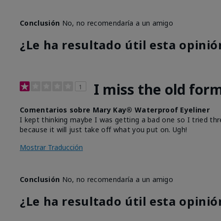
Conclusión
No, no recomendaría a un amigo
¿Le ha resultado útil esta opinió
I miss the old for
1
Comentarios sobre Mary Kay® Waterproof Eyeliner
I kept thinking maybe I was getting a bad one so I tried thr
because it will just take off what you put on. Ugh!
Mostrar Traducción
Conclusión
No, no recomendaría a un amigo
¿Le ha resultado útil esta opinió