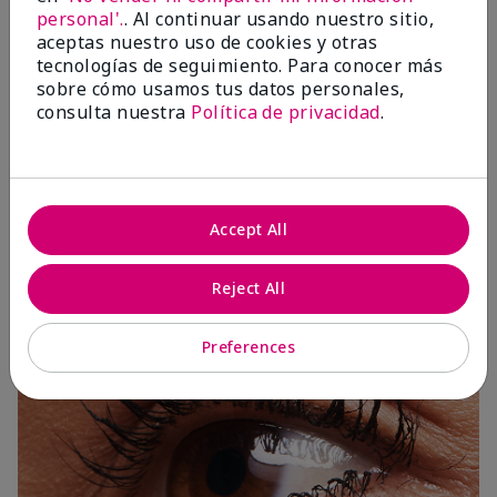
personal'.
. Al continuar usando nuestro sitio,
aceptas nuestro uso de cookies y otras
tecnologías de seguimiento. Para conocer más
sobre cómo usamos tus datos personales,
consulta nuestra
Política de privacidad
.
Accept All
3 Capas
Reject All
Preferences