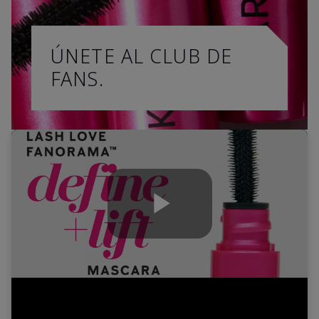
ÚNETE AL CLUB DE
FANS.
Play
Video