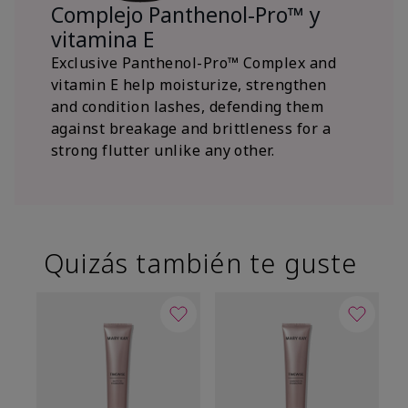
Complejo Panthenol-Pro™ y
vitamina E
Exclusive Panthenol-Pro™ Complex and
vitamin E help moisturize, strengthen
and condition lashes, defending them
against breakage and brittleness for a
strong flutter unlike any other.
Quizás también te guste