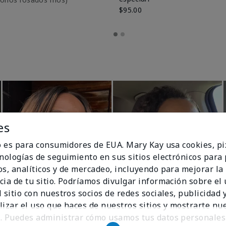
$95.00
es
io es para consumidores de EUA. Mary Kay usa cookies, pi
cnologías de seguimiento en sus sitios electrónicos para
os, analíticos y de mercadeo, incluyendo para mejorar la
cia de tu sitio. Podríamos divulgar información sobre el
 sitio con nuestros socios de redes sociales, publicidad y
lizar el uso que haces de nuestros sitios y mostrarte nu
. Puedes administrar cómo usamos tus datos personales