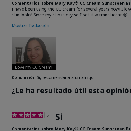
Comentarios sobre Mary Kay® CC Cream Sunscreen Br
I have been using the CC cream for several years now! I lov
skin looks! Since my skin is oily so I set it w translucent 😍
Mostrar Traducción
Love my CC Cream!
Conclusión
Sí, recomendaría a un amigo
¿Le ha resultado útil esta opinió
Si
5
Comentarios sobre Mary Kay® CC Cream Sunscreen Br