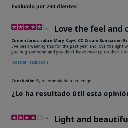
Evaluado por 244 clientes
Love the feel and 
5
Comentarios sobre Mary Kay® CC Cream Sunscreen Br
I've been wearing this for the past year and love the light 
you hug someone and you don't leave makeup on their clot
Mostrar Traducción
Conclusión
Sí, recomendaría a un amigo
¿Le ha resultado útil esta opinió
Light and beautifu
4