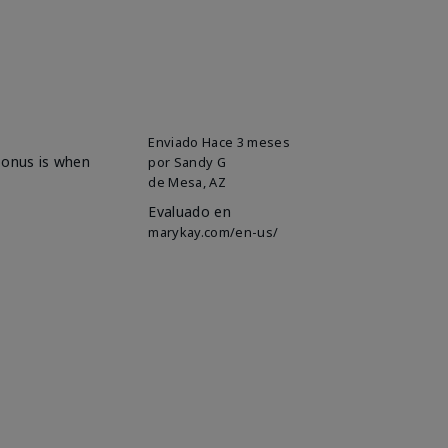
Enviado
Hace 3 meses
 bonus is when
por
Sandy G
de
Mesa, AZ
Evaluado en
marykay.com/en-us/