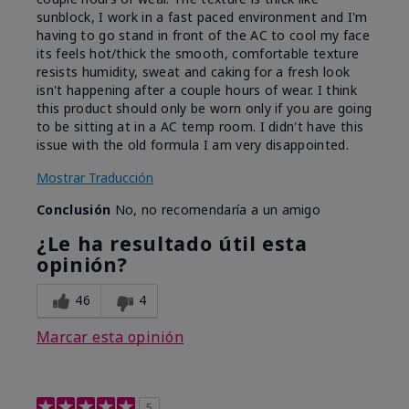
sunblock, I work in a fast paced environment and I'm
having to go stand in front of the AC to cool my face
its feels hot/thick the smooth, comfortable texture
resists humidity, sweat and caking for a fresh look
isn't happening after a couple hours of wear. I think
this product should only be worn only if you are going
to be sitting at in a AC temp room. I didn't have this
issue with the old formula I am very disappointed.
Mostrar Traducción
Conclusión
No, no recomendaría a un amigo
¿Le ha resultado útil esta
opinión?
46
4
Marcar esta opinión
5