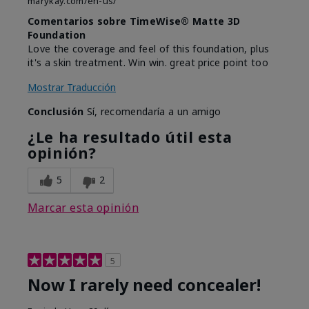
marykay.com/en-us/
Comentarios sobre TimeWise® Matte 3D
Foundation
Love the coverage and feel of this foundation, plus
it's a skin treatment. Win win. great price point too
Mostrar Traducción
Conclusión
Sí, recomendaría a un amigo
¿Le ha resultado útil esta
opinión?
5
2
Marcar esta opinión
5
Now I rarely need concealer!