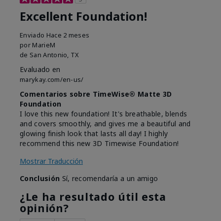
Excellent Foundation!
Enviado
Hace 2 meses
por
MarieM
de
San Antonio, TX
Evaluado en
marykay.com/en-us/
Comentarios sobre TimeWise® Matte 3D
Foundation
I love this new foundation! It's breathable, blends
and covers smoothly, and gives me a beautiful and
glowing finish look that lasts all day! I highly
recommend this new 3D Timewise Foundation!
Mostrar Traducción
Conclusión
Sí, recomendaría a un amigo
¿Le ha resultado útil esta
opinión?