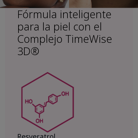
Fórmula inteligente
para la piel con el
Complejo TimeWise
3D®
Resveratrol