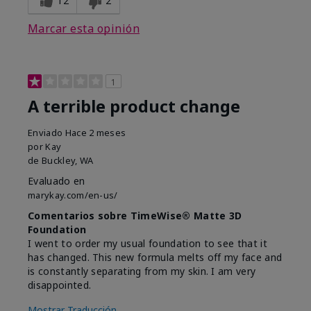
12
2
Marcar esta opinión
1
A terrible product change
Enviado
Hace 2 meses
por
Kay
de
Buckley, WA
Evaluado en
marykay.com/en-us/
Comentarios sobre TimeWise® Matte 3D
Foundation
I went to order my usual foundation to see that it
has changed. This new formula melts off my face and
is constantly separating from my skin. I am very
disappointed.
Mostrar Traducción