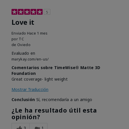
5
Love it
Enviado
Hace 1 mes
por
TC
de
Oviedo
Evaluado en
marykay.com/en-us/
Comentarios sobre TimeWise® Matte 3D
Foundation
Great coverage- light weight
Mostrar Traducción
Conclusión
Sí, recomendaría a un amigo
¿Le ha resultado útil esta
opinión?
3
1