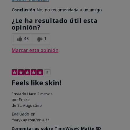
Conclusión
No, no recomendaría a un amigo
¿Le ha resultado útil esta
opinión?
43
1
Marcar esta opinión
5
Feels like skin!
Enviado
Hace 2 meses
por
Ericka
de
St. Augustine
Evaluado en
marykay.com/en-us/
Comentarios sobre TimeWise® Matte 3D