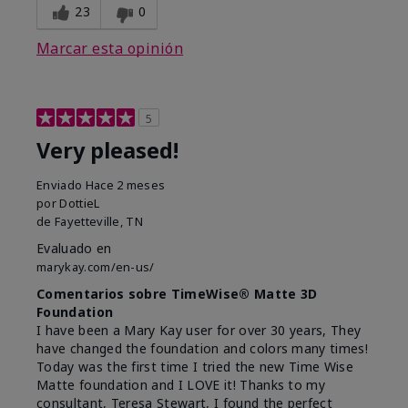
23
0
Marcar esta opinión
5
Very pleased!
Enviado
Hace 2 meses
por
DottieL
de
Fayetteville, TN
Evaluado en
marykay.com/en-us/
Comentarios sobre TimeWise® Matte 3D
Foundation
I have been a Mary Kay user for over 30 years, They
have changed the foundation and colors many times!
Today was the first time I tried the new Time Wise
Matte foundation and I LOVE it! Thanks to my
consultant, Teresa Stewart, I found the perfect