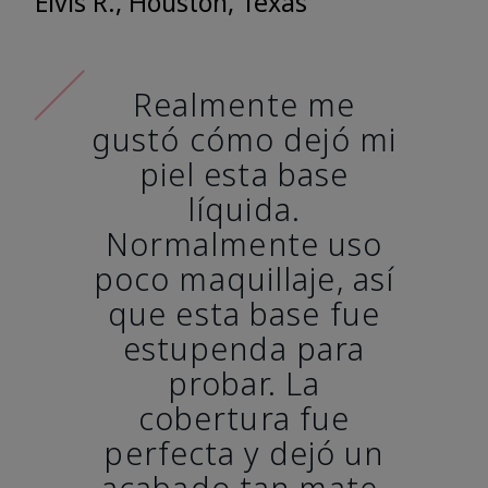
Elvis R., Houston, Texas
Realmente me
gustó cómo dejó mi
piel esta base
líquida.
Normalmente uso
poco maquillaje, así
que esta base fue
estupenda para
probar. La
cobertura fue
perfecta y dejó un
acabado tan mate.