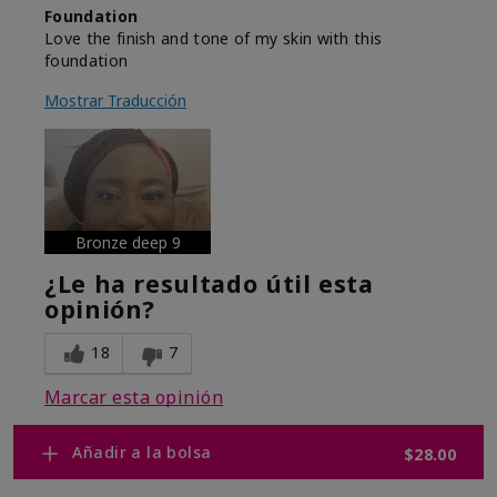
Foundation
Love the finish and tone of my skin with this
foundation
Mostrar Traducción
Bronze deep 9
¿Le ha resultado útil esta
opinión?
18
7
Marcar esta opinión
Añadir a la bolsa
$28.00
Mostrar opiniones
1-10