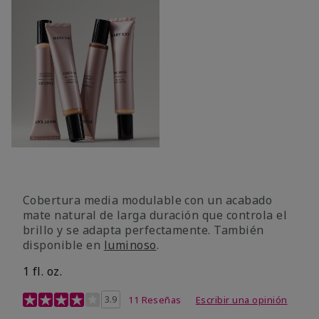
Cobertura media modulable con un acabado
mate natural de larga duración que controla el
brillo y se adapta perfectamente. También
disponible en
luminoso
.
1 fl. oz.
Calificación de clientes de 3,1 de 5
3.9
11 Reseñas
Escribir una opinión