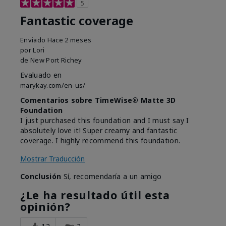
5
Fantastic coverage
Enviado
Hace 2 meses
por
Lori
de
New Port Richey
Evaluado en
marykay.com/en-us/
Comentarios sobre TimeWise® Matte 3D
Foundation
I just purchased this foundation and I must say I
absolutely love it! Super creamy and fantastic
coverage. I highly recommend this foundation.
Mostrar Traducción
Conclusión
Sí, recomendaría a un amigo
¿Le ha resultado útil esta
opinión?