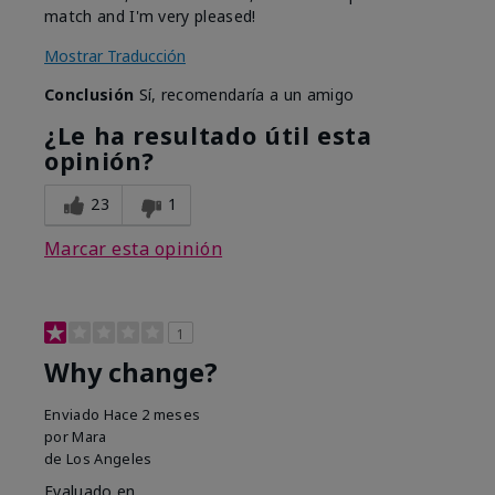
match and I'm very pleased!
Mostrar Traducción
Conclusión
Sí, recomendaría a un amigo
¿Le ha resultado útil esta
opinión?
23
1
Marcar esta opinión
1
Why change?
Enviado
Hace 2 meses
por
Mara
de
Los Angeles
Evaluado en