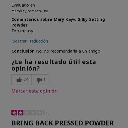
Evaluado en
marykay.com/en-us/
Comentarios sobre Mary Kay® Silky Setting
Powder
Too measy
Mostrar Traducción
Conclusión
No, no recomendaría a un amigo
¿Le ha resultado útil esta
opinión?
24
1
Marcar esta opinión
2
BRING BACK PRESSED POWDER