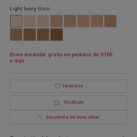
Light Ivory
Mate
seleccionado
Out of stock
Out of stock
Out of stock
Out of stock
Out of stock
Out of stock
Out of stock
Out of stoc
Out of stock
Out of stock
Out of stock
Out of stock
Envío estándar gratis en pedidos de $100
o más
Favoritos
Pruébalo
Encuentra mi tono ideal