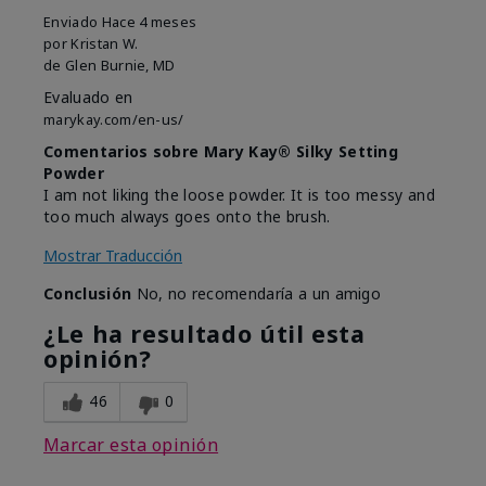
Enviado
Hace 4 meses
por
Kristan W.
de
Glen Burnie, MD
Evaluado en
marykay.com/en-us/
Comentarios sobre Mary Kay® Silky Setting
Powder
I am not liking the loose powder. It is too messy and
too much always goes onto the brush.
Mostrar Traducción
Conclusión
No, no recomendaría a un amigo
¿Le ha resultado útil esta
opinión?
46
0
Marcar esta opinión