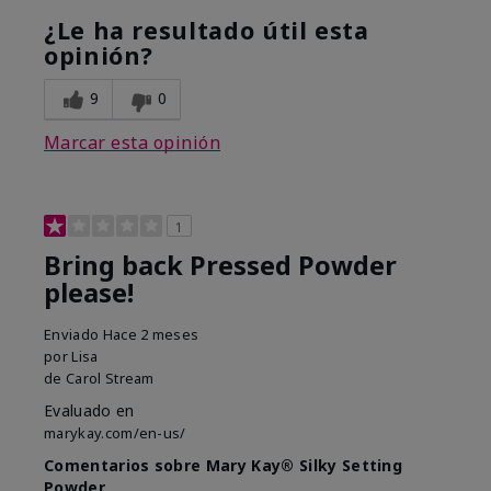
¿Le ha resultado útil esta
opinión?
9
0
Marcar esta opinión
1
Bring back Pressed Powder
please!
Enviado
Hace 2 meses
por
Lisa
de
Carol Stream
Evaluado en
marykay.com/en-us/
Comentarios sobre Mary Kay® Silky Setting
Powder