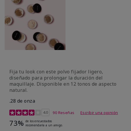
Fija tu look con este polvo fijador ligero,
diseñado para prolongar la duración del
maquillaje. Disponible en 12 tonos de aspecto
natural.
.28 de onza
Calificación de clientes de 3,9 de 5
4.0
90 Reseñas
Escribir una opinión
73%
de los encuestados
recomendaría a un amigo.