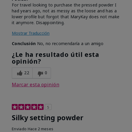
For travel looking to purchase the pressed powder I
had years ago, not as messy as the loose and has a
lower profile but forgot that MaryKay does not make
it anymore. Disappointing.
Mostrar Traducción
Conclusión
No, no recomendaría a un amigo
¿Le ha resultado útil esta
opinión?
22
0
Marcar esta opinión
5
Silky setting powder
Enviado
Hace 2 meses