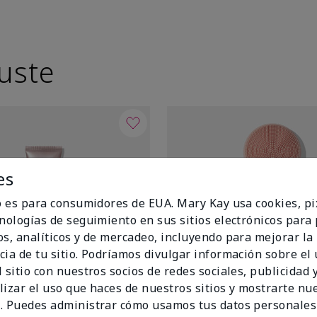
uste
es
io es para consumidores de EUA. Mary Kay usa cookies, pi
cnologías de seguimiento en sus sitios electrónicos para
os, analíticos y de mercadeo, incluyendo para mejorar la
cia de tu sitio. Podríamos divulgar información sobre el
 sitio con nuestros socios de redes sociales, publicidad y
lizar el uso que haces de nuestros sitios y mostrarte nu
. Puedes administrar cómo usamos tus datos personales