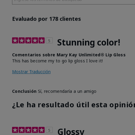
Evaluado por 178 clientes
Stunning color!
5
Comentarios sobre Mary Kay Unlimited® Lip Gloss
This has become my to go lip gloss I love it!
Mostrar Traducción
Conclusión
Sí, recomendaría a un amigo
¿Le ha resultado útil esta opinió
Glossy
5