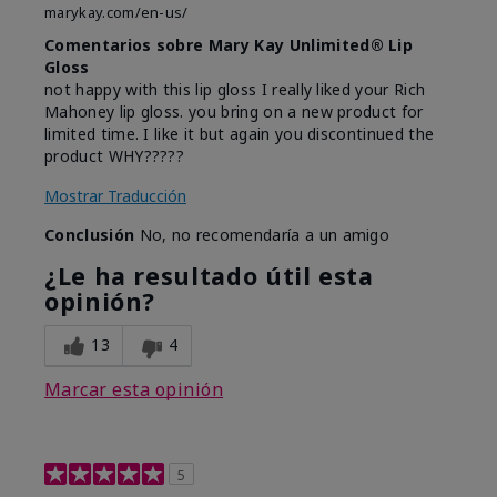
marykay.com/en-us/
Comentarios sobre Mary Kay Unlimited® Lip
Gloss
not happy with this lip gloss I really liked your Rich
Mahoney lip gloss. you bring on a new product for
limited time. I like it but again you discontinued the
product WHY?????
Mostrar Traducción
Conclusión
No, no recomendaría a un amigo
¿Le ha resultado útil esta
opinión?
13
4
Marcar esta opinión
5