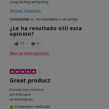
Long lasting and pretty.
Mostrar Traducción
Conclusión
Sí, recomendaría a un amigo
¿Le ha resultado útil esta
opinión?
15
0
Marcar esta opinión
5
Great product
Enviado
Hace 8 meses
por
Nickname
de
Birmingham
Comprador verificado