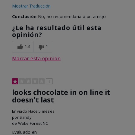
Mostrar Traducción
Conclusión
No, no recomendaría a un amigo
¿Le ha resultado útil esta
opinión?
13
1
Marcar esta opinión
1
looks chocolate in on line it
doesn't last
Enviado
Hace 5 meses
por
Sandy
de
Wake Forest NC
Evaluado en