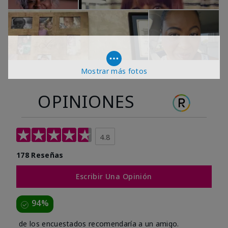
Mostrar más fotos
OPINIONES
4.8
178 Reseñas
Escribir Una Opinión
94%
de los encuestados recomendaría a un amigo.