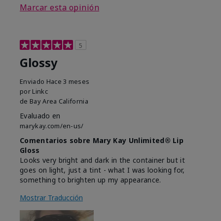
Marcar esta opinión
5
Glossy
Enviado
Hace 3 meses
por
Linkc
de
Bay Area California
Evaluado en
marykay.com/en-us/
Comentarios sobre Mary Kay Unlimited® Lip
Gloss
Looks very bright and dark in the container but it
goes on light, just a tint - what I was looking for,
something to brighten up my appearance.
Mostrar Traducción