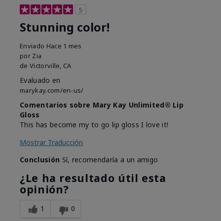
5
Stunning color!
Enviado
Hace 1 mes
por
Zia
de
Victorville, CA
Evaluado en
marykay.com/en-us/
Comentarios sobre Mary Kay Unlimited® Lip
Gloss
This has become my to go lip gloss I love it!
Mostrar Traducción
Conclusión
Sí, recomendaría a un amigo
¿Le ha resultado útil esta
opinión?
1
0