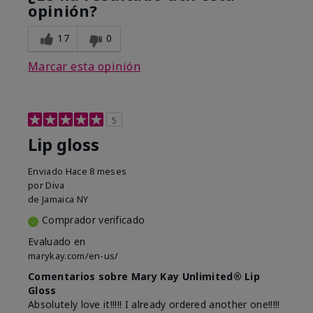
opinión?
17
0
Marcar esta opinión
5
Lip gloss
Enviado
Hace 8 meses
por
Diva
de
Jamaica NY
Comprador verificado
Evaluado en
marykay.com/en-us/
Comentarios sobre Mary Kay Unlimited® Lip
Gloss
Absolutely love it!!!!! I already ordered another one!!!!!