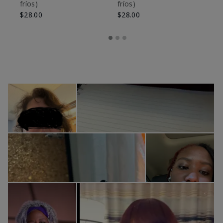
fríos)
fríos)
$9
$28.00
$28.00