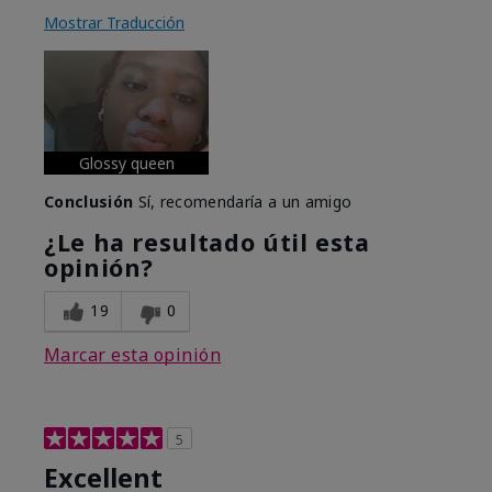
Mostrar Traducción
Glossy queen
Conclusión
Sí, recomendaría a un amigo
¿Le ha resultado útil esta
opinión?
19
0
Marcar esta opinión
5
Excellent