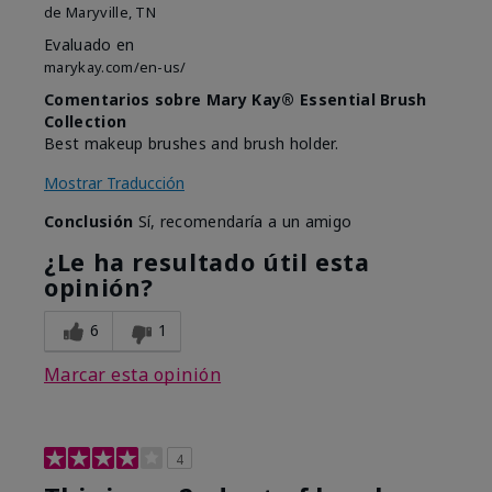
de
Maryville, TN
Evaluado en
marykay.com/en-us/
Comentarios sobre Mary Kay® Essential Brush
Collection
Best makeup brushes and brush holder.
Mostrar Traducción
Conclusión
Sí, recomendaría a un amigo
¿Le ha resultado útil esta
opinión?
6
1
Marcar esta opinión
4