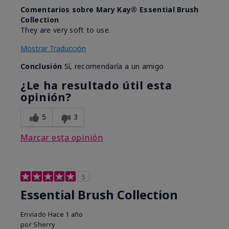
Comentarios sobre Mary Kay® Essential Brush
Collection
They are very soft to use.
Mostrar Traducción
Conclusión
Sí, recomendaría a un amigo
¿Le ha resultado útil esta
opinión?
5
3
Marcar esta opinión
5
Essential Brush Collection
Enviado
Hace 1 año
por
Sherry