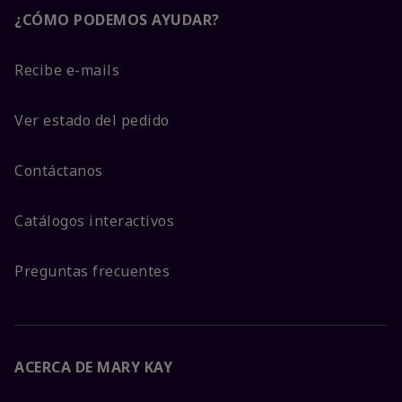
¿CÓMO PODEMOS AYUDAR?
Recibe e-mails
Ver estado del pedido
Contáctanos
Catálogos interactivos
Preguntas frecuentes
ACERCA DE MARY KAY