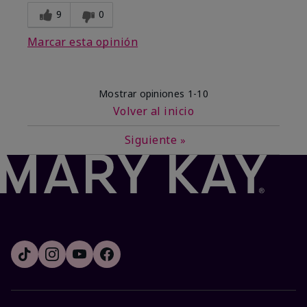
9
0
Marcar esta opinión
Mostrar opiniones
1-10
Volver al inicio
Siguiente
»