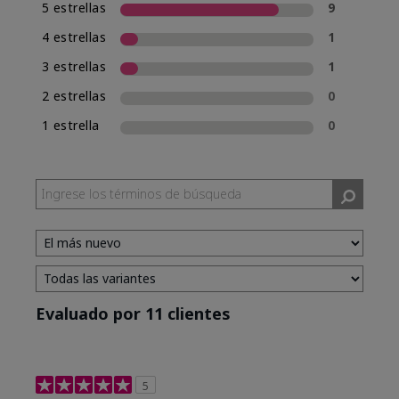
5 estrellas
9
4 estrellas
1
3 estrellas
1
2 estrellas
0
1 estrella
0
Evaluado por 11 clientes
5