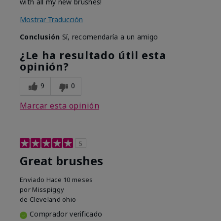
with all my new brushes!
Mostrar Traducción
Conclusión
Sí, recomendaría a un amigo
¿Le ha resultado útil esta
opinión?
9
0
Marcar esta opinión
5
Great brushes
Enviado
Hace 10 meses
por
Misspiggy
de
Cleveland ohio
Comprador verificado