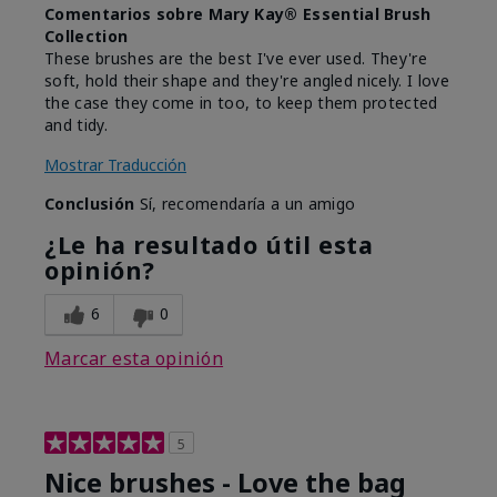
Comentarios sobre Mary Kay® Essential Brush
Collection
These brushes are the best I've ever used. They're
soft, hold their shape and they're angled nicely. I love
the case they come in too, to keep them protected
and tidy.
Mostrar Traducción
Conclusión
Sí, recomendaría a un amigo
¿Le ha resultado útil esta
opinión?
6
0
Marcar esta opinión
5
Nice brushes - Love the bag