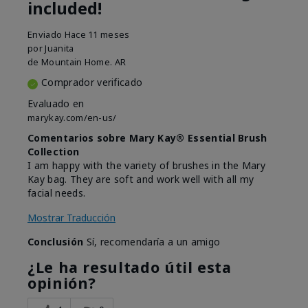
included!
Enviado
Hace 11 meses
por
Juanita
de
Mountain Home. AR
Comprador verificado
Evaluado en
marykay.com/en-us/
Comentarios sobre Mary Kay® Essential Brush
Collection
I am happy with the variety of brushes in the Mary
Kay bag. They are soft and work well with all my
facial needs.
Mostrar Traducción
Conclusión
Sí, recomendaría a un amigo
¿Le ha resultado útil esta
opinión?