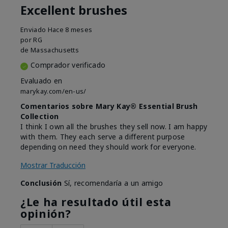
Excellent brushes
Enviado
Hace 8 meses
por
RG
de
Massachusetts
Comprador verificado
Evaluado en
marykay.com/en-us/
Comentarios sobre Mary Kay® Essential Brush
Collection
I think I own all the brushes they sell now. I am happy
with them. They each serve a different purpose
depending on need they should work for everyone.
Mostrar Traducción
Conclusión
Sí, recomendaría a un amigo
¿Le ha resultado útil esta
opinión?