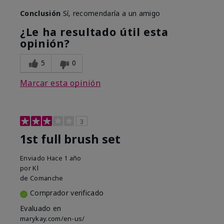
Conclusión
Sí, recomendaría a un amigo
¿Le ha resultado útil esta
opinión?
5
0
Marcar esta opinión
3
1st full brush set
Enviado
Hace 1 año
por
Kl
de
Comanche
Comprador verificado
Evaluado en
marykay.com/en-us/