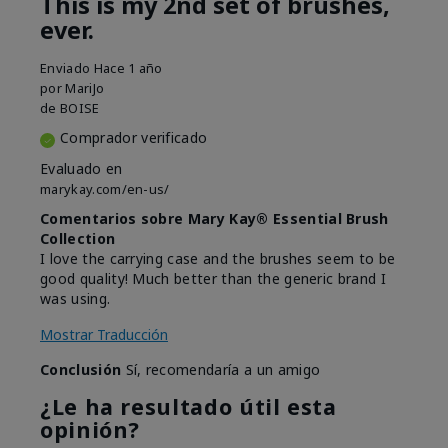
This is my 2nd set of brushes,
ever.
Enviado
Hace 1 año
por
MariJo
de
BOISE
Comprador verificado
Evaluado en
marykay.com/en-us/
Comentarios sobre Mary Kay® Essential Brush
Collection
I love the carrying case and the brushes seem to be
good quality! Much better than the generic brand I
was using.
Mostrar Traducción
Conclusión
Sí, recomendaría a un amigo
¿Le ha resultado útil esta
opinión?