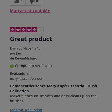
4
0
Marcar esta opinión
5
Great product
Enviado
Hace 1 año
por
Jan
de
Reynoldsburg
Comprador verificado
Evaluado en
marykay.com/en-us/
Comentarios sobre Mary Kay® Essential Brush
Collection
Makeup goes on smooth and easy clean up on the
brushes
Mostrar Traducción