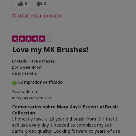
9
0
Marcar esta opinión
5
Love my MK Brushes!
Enviado
Hace 9 meses
por
SweenMom
de
Jonesville
Comprador verificado
Evaluado en
marykay.com/en-us/
Comentarios sobre Mary Kay® Essential Brush
Collection
I honestly have a 25 year old brush from MK that I
still use every day. I needed to complete my set!
Same great quality! Looking forward to years of use