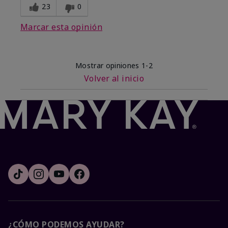
23
0
Marcar esta opinión
Mostrar opiniones
1-2
Volver al inicio
¿CÓMO PODEMOS AYUDAR?