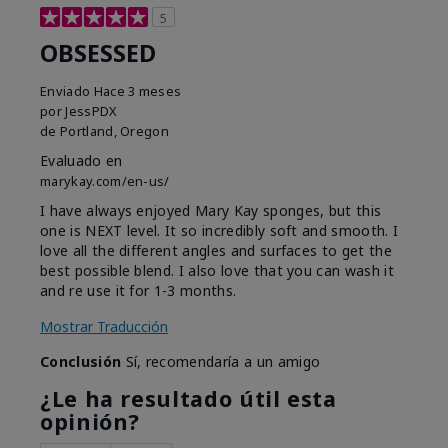
5
OBSESSED
Enviado
Hace 3 meses
por
JessPDX
de
Portland, Oregon
Evaluado en
marykay.com/en-us/
I have always enjoyed Mary Kay sponges, but this
one is NEXT level. It so incredibly soft and smooth. I
love all the different angles and surfaces to get the
best possible blend. I also love that you can wash it
and re use it for 1-3 months.
Mostrar Traducción
Conclusión
Sí, recomendaría a un amigo
¿Le ha resultado útil esta
opinión?