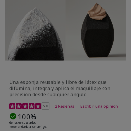
Una esponja reusable y libre de látex que
difumina, integra y aplica el maquillaje con
precisión desde cualquier ángulo.
Calificación de clientes de 5 de 5
5.0
2 Reseñas
Escribir una opinión
100%
de los encuestados
recomendaría a un amigo.