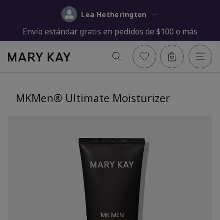
Lea Hetherington
Envío estándar gratis en pedidos de $100 o más
MKMen® Ultimate Moisturizer