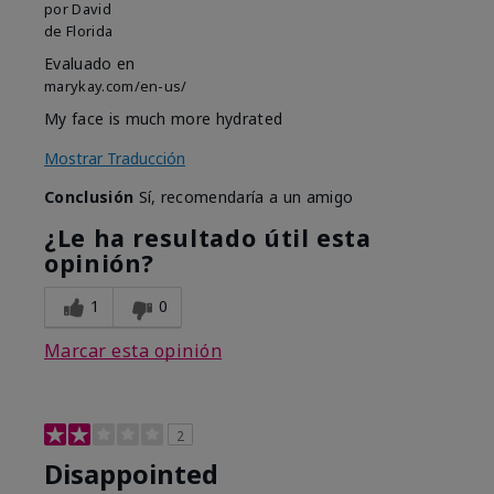
por
David
de
Florida
Evaluado en
marykay.com/en-us/
My face is much more hydrated
Mostrar Traducción
Conclusión
Sí, recomendaría a un amigo
¿Le ha resultado útil esta
opinión?
1
0
Marcar esta opinión
2
Disappointed