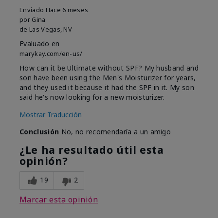
Enviado
Hace 6 meses
por
Gina
de
Las Vegas, NV
Evaluado en
marykay.com/en-us/
How can it be Ultimate without SPF? My husband and
son have been using the Men's Moisturizer for years,
and they used it because it had the SPF in it. My son
said he's now looking for a new moisturizer.
Mostrar Traducción
Conclusión
No, no recomendaría a un amigo
¿Le ha resultado útil esta
opinión?
19
2
Marcar esta opinión