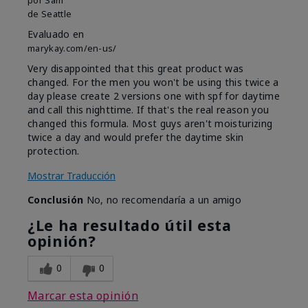
por
Sam
de
Seattle
Evaluado en
marykay.com/en-us/
Very disappointed that this great product was
changed. For the men you won't be using this twice a
day please create 2 versions one with spf for daytime
and call this nighttime. If that's the real reason you
changed this formula. Most guys aren't moisturizing
twice a day and would prefer the daytime skin
protection.
Mostrar Traducción
Conclusión
No, no recomendaría a un amigo
¿Le ha resultado útil esta
opinión?
0
0
Marcar esta opinión