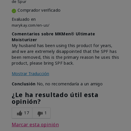
de
Spur
Comprador verificado
Evaluado en
marykay.com/en-us/
Comentarios sobre MKMen® Ultimate
Moisturizer
My husband has been using this product for years,
and we are extremely disappointed that the SPF has
been removed, this is the primary reason he uses this
product, please bring SPF back.
Mostrar Traducción
Conclusión
No, no recomendaría a un amigo
¿Le ha resultado útil esta
opinión?
17
1
Marcar esta opinión