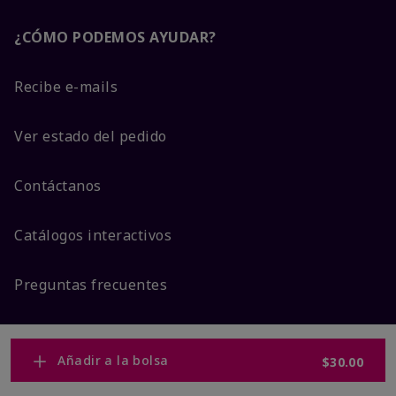
¿CÓMO PODEMOS AYUDAR?
Recibe e-mails
Ver estado del pedido
Contáctanos
Catálogos interactivos
Preguntas frecuentes
Añadir a la bolsa
$30.00
ACERCA DE MARY KAY