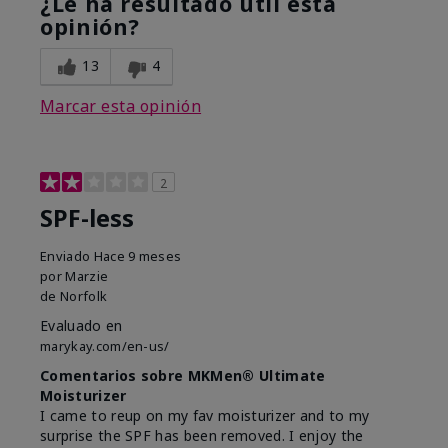
¿Le ha resultado útil esta
opinión?
13
4
Marcar esta opinión
2
SPF-less
Enviado
Hace 9 meses
por
Marzie
de
Norfolk
Evaluado en
marykay.com/en-us/
Comentarios sobre MKMen® Ultimate
Moisturizer
I came to reup on my fav moisturizer and to my
surprise the SPF has been removed. I enjoy the