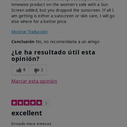
timewise product on the women's side with a Sun
Screen added, but you dropped the sunscreen. If all I
am getting is either a sunscreen or skin care, I will go
else where for a better price.
Mostrar Traducción
Conclusión
No, no recomendaría a un amigo
¿Le ha resultado útil esta
opinión?
8
2
Marcar esta opinión
5
excellent
Enviado
Hace 4 meses