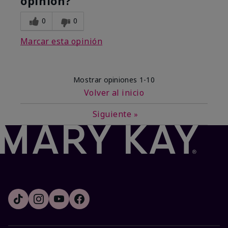
opinión?
0
0
Marcar esta opinión
Mostrar opiniones
1-10
Volver al inicio
Siguiente
»