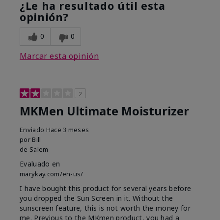
¿Le ha resultado útil esta
opinión?
0
0
Marcar esta opinión
2
MKMen Ultimate Moisturizer
Enviado
Hace 3 meses
por
Bill
de
Salem
Evaluado en
marykay.com/en-us/
I have bought this product for several years before
you dropped the Sun Screen in it. Without the
sunscreen feature, this is not worth the money for
me. Previous to the MKmen product, you had a