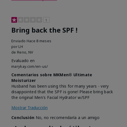
1
Bring back the SPF !
Enviado
Hace 8 meses
por
LH
de
Reno, NV
Evaluado en
marykay.com/en-us/
Comentarios sobre MKMen® Ultimate
Moisturizer
Husband has been using this for many years - very
disappointed that the SPF is gone! Please bring back
the original Men's Facial Hydrator w/SPF
Mostrar Traducción
Conclusión
No, no recomendaría a un amigo