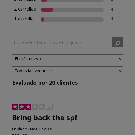
2 estrellas
4
1 estrella
1
Evaluado por 20 clientes
3
Bring back the spf
Enviado
Hace 12 días