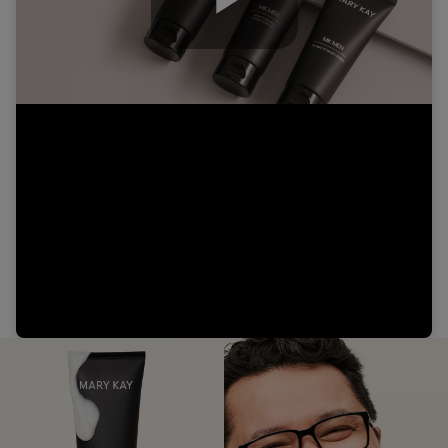
Play
Video