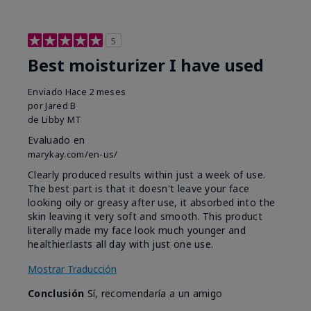
5
Best moisturizer I have used
Enviado
Hace 2 meses
por
Jared B
de
Libby MT
Evaluado en
marykay.com/en-us/
Clearly produced results within just a week of use.
The best part is that it doesn't leave your face
looking oily or greasy after use, it absorbed into the
skin leaving it very soft and smooth. This product
literally made my face look much younger and
healthier.lasts all day with just one use.
Mostrar Traducción
Conclusión
Sí, recomendaría a un amigo