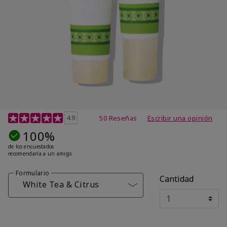
Calificación de clientes de 4,7 de 5
4.9
50 Reseñas
Escribir una opinión
100%
de los encuestados
recomendaría a un amigo.
Formulario
Cantidad
White Tea & Citrus