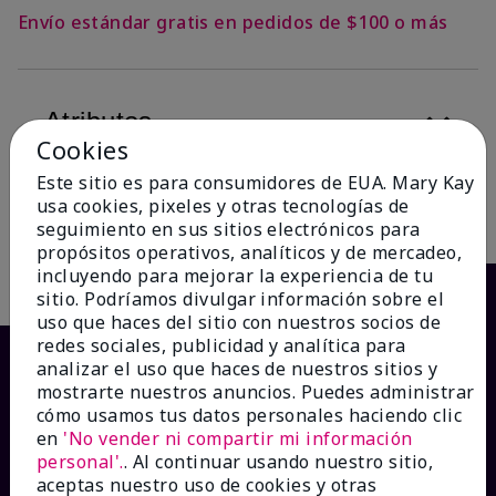
Envío estándar gratis en pedidos de $100 o más
Atributos
Cookies
Este sitio es para consumidores de EUA. Mary Kay
usa cookies, pixeles y otras tecnologías de
Descripción
seguimiento en sus sitios electrónicos para
propósitos operativos, analíticos y de mercadeo,
incluyendo para mejorar la experiencia de tu
sitio. Podríamos divulgar información sobre el
uso que haces del sitio con nuestros socios de
redes sociales, publicidad y analítica para
analizar el uso que haces de nuestros sitios y
mostrarte nuestros anuncios. Puedes administrar
cómo usamos tus datos personales haciendo clic
en
'No vender ni compartir mi información
personal'.
. Al continuar usando nuestro sitio,
aceptas nuestro uso de cookies y otras