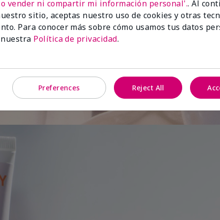
No vender ni compartir mi información personal'.
. Al con
uestro sitio, aceptas nuestro uso de cookies y otras tec
de
nto. Para conocer más sobre cómo usamos tus datos per
 nuestra
Política de privacidad
.
Preferences
Reject All
Acc