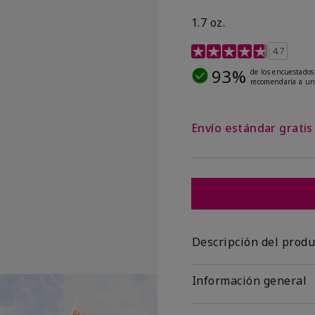
1.7 oz.
Calificación de clientes
4.7
93%
de los encuestados
recomendaría a un
Envío estándar grati
Descripción del produ
Información general