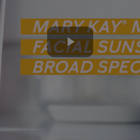
Play
Video