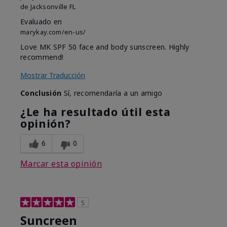
de
Jacksonville FL
Evaluado en
marykay.com/en-us/
Love MK SPF 50 face and body sunscreen. Highly
recommend!
Mostrar Traducción
Conclusión
Sí, recomendaría a un amigo
¿Le ha resultado útil esta
opinión?
6
0
Marcar esta opinión
5
Suncreen