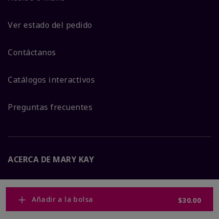
Ver estado del pedido
Contáctanos
Catálogos interactivos
Preguntas frecuentes
ACERCA DE MARY KAY
Garantía de Satisfacción
Añadir a la bolsa
$30.00
Sobre Mary Kay