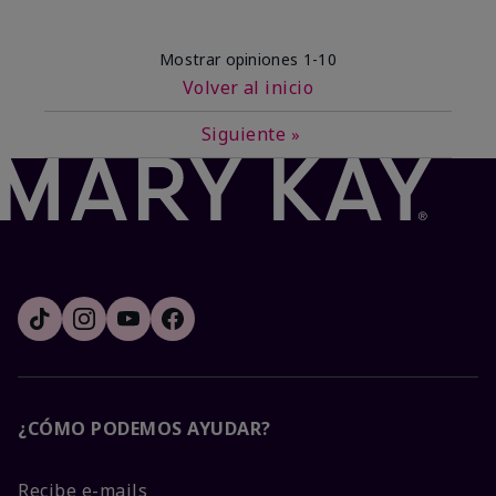
Mostrar opiniones
1-10
Volver al inicio
Siguiente
»
¿CÓMO PODEMOS AYUDAR?
Recibe e-mails