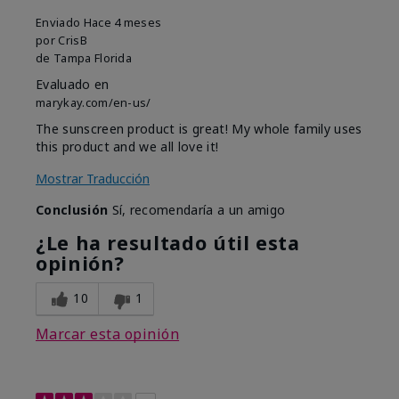
Enviado
Hace 4 meses
por
CrisB
de
Tampa Florida
Evaluado en
marykay.com/en-us/
The sunscreen product is great! My whole family uses
this product and we all love it!
Mostrar Traducción
Conclusión
Sí, recomendaría a un amigo
¿Le ha resultado útil esta
opinión?
10
1
Marcar esta opinión