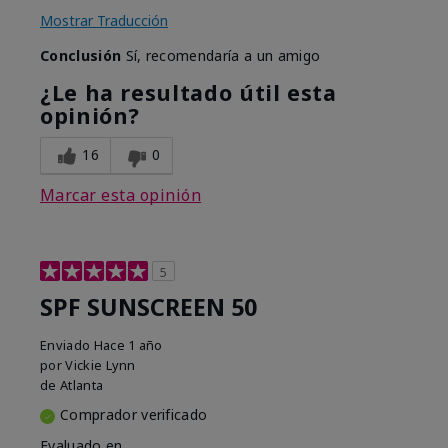
Mostrar Traducción
Conclusión
Sí, recomendaría a un amigo
¿Le ha resultado útil esta
opinión?
16
0
Marcar esta opinión
5
SPF SUNSCREEN 50
Enviado
Hace 1 año
por
Vickie Lynn
de
Atlanta
Comprador verificado
Evaluado en