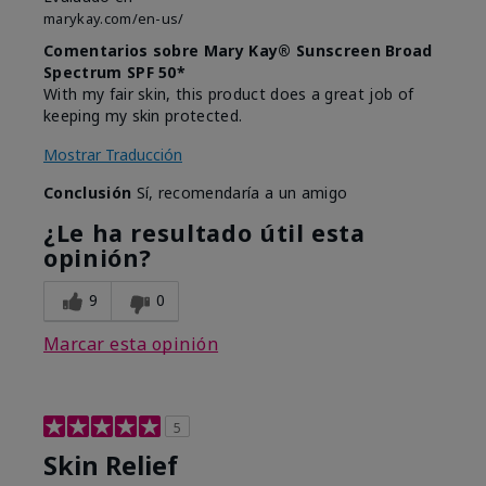
marykay.com/en-us/
Comentarios sobre Mary Kay® Sunscreen Broad
Spectrum SPF 50*
With my fair skin, this product does a great job of
keeping my skin protected.
Mostrar Traducción
Conclusión
Sí, recomendaría a un amigo
¿Le ha resultado útil esta
opinión?
9
0
Marcar esta opinión
5
Skin Relief