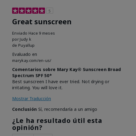
5
Great sunscreen
Enviado
Hace 9 meses
por
Judy k
de
Puyallup
Evaluado en
marykay.com/en-us/
Comentarios sobre Mary Kay® Sunscreen Broad
Spectrum SPF 50*
Best sunscreen I have ever tried. Not drying or
irritating. You will love it.
Mostrar Traducción
Conclusión
Sí, recomendaría a un amigo
¿Le ha resultado útil esta
opinión?