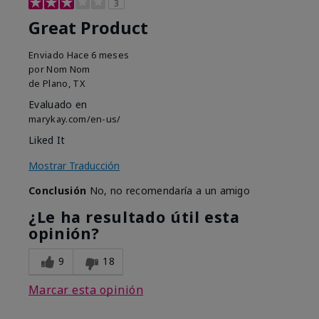
3
Great Product
Enviado
Hace 6 meses
por
Nom Nom
de
Plano, TX
Evaluado en
marykay.com/en-us/
Liked It
Mostrar Traducción
Conclusión
No, no recomendaría a un amigo
¿Le ha resultado útil esta
opinión?
9
18
Marcar esta opinión