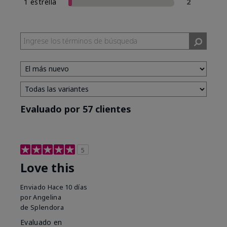
1 estrella
2
Evaluado por 57 clientes
5
Love this
Enviado
Hace 10 días
por
Angelina
de
Splendora
Evaluado en