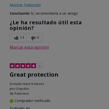
Mostrar Traducción
Conclusión
Sí, recomendaría a un amigo
¿Le ha resultado útil esta
opinión?
13
0
Marcar esta opinión
5
Great protection
Enviado
Hace 9 meses
por
Lhaydon
de
Palestine
Comprador verificado
Evaluado en