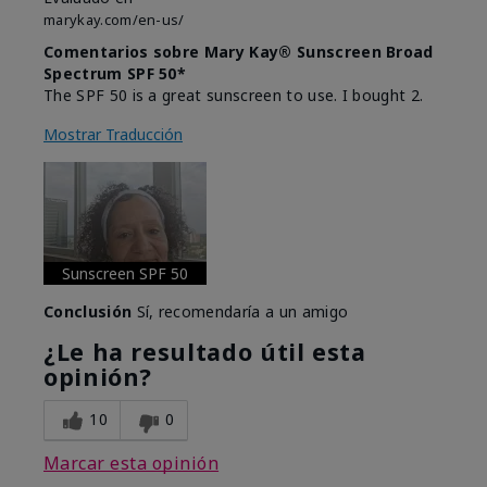
marykay.com/en-us/
Comentarios sobre Mary Kay® Sunscreen Broad
Spectrum SPF 50*
The SPF 50 is a great sunscreen to use. I bought 2.
Mostrar Traducción
Sunscreen SPF 50
Conclusión
Sí, recomendaría a un amigo
¿Le ha resultado útil esta
opinión?
10
0
Marcar esta opinión