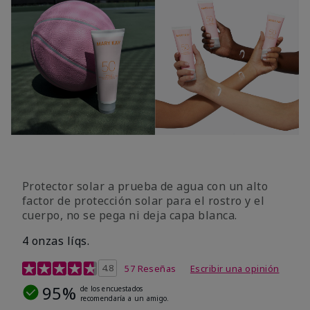
Protector solar a prueba de agua con un alto
factor de protección solar para el rostro y el
cuerpo, no se pega ni deja capa blanca.
4 onzas líqs.
Calificación de clientes de 4,2 de 5
4.8
57 Reseñas
Escribir una opinión
95%
de los encuestados
recomendaría a un amigo.