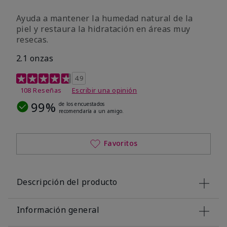
Ayuda a mantener la humedad natural de la
piel y restaura la hidratación en áreas muy
resecas.
2.1 onzas
Calificación de clientes de 5 de 5
4.9
108 Reseñas
Escribir una opinión
99%
de los encuestados
recomendaría a un amigo.
Favoritos
Descripción del producto
Información general