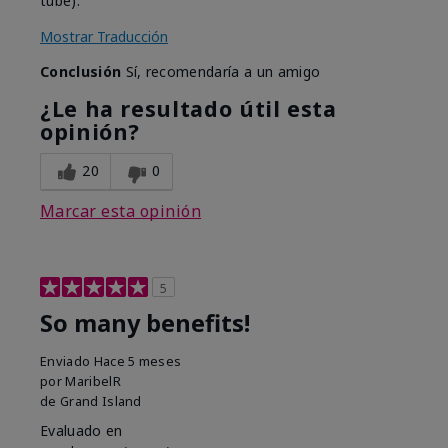
tube).
Mostrar Traducción
Conclusión
Sí, recomendaría a un amigo
¿Le ha resultado útil esta
opinión?
20
0
Marcar esta opinión
5
So many benefits!
Enviado
Hace 5 meses
por
MaribelR
de
Grand Island
Evaluado en