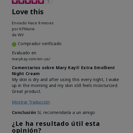
5
Love this
Enviado
Hace 9 meses
por
KPMarie
de
WV
Comprador verificado
Evaluado en
marykay.com/en-us/
Comentarios sobre Mary Kay® Extra Emollient
Night Cream
My skin is dry and after using this every night, I wake
up in the morning and my skin still feels moisturized.
Great product.
Mostrar Traducción
Conclusión
Sí, recomendaría a un amigo
¿Le ha resultado útil esta
opinión?