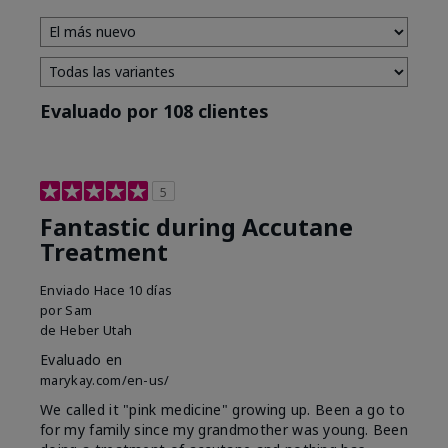
Evaluado por 108 clientes
5
Fantastic during Accutane
Treatment
Enviado
Hace 10 días
por
Sam
de
Heber Utah
Evaluado en
marykay.com/en-us/
We called it "pink medicine" growing up. Been a go to
for my family since my grandmother was young. Been