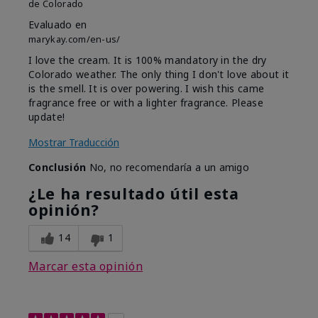
de
Colorado
Evaluado en
marykay.com/en-us/
I love the cream. It is 100% mandatory in the dry
Colorado weather. The only thing I don't love about it
is the smell. It is over powering. I wish this came
fragrance free or with a lighter fragrance. Please
update!
Mostrar Traducción
Conclusión
No, no recomendaría a un amigo
¿Le ha resultado útil esta
opinión?
14
1
Marcar esta opinión