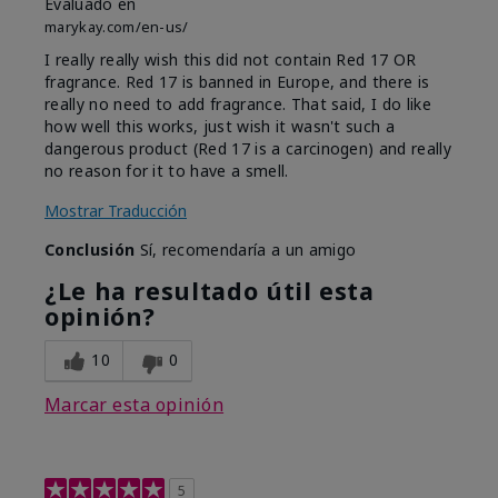
Evaluado en
marykay.com/en-us/
I really really wish this did not contain Red 17 OR
fragrance. Red 17 is banned in Europe, and there is
really no need to add fragrance. That said, I do like
how well this works, just wish it wasn't such a
dangerous product (Red 17 is a carcinogen) and really
no reason for it to have a smell.
Mostrar Traducción
Conclusión
Sí, recomendaría a un amigo
¿Le ha resultado útil esta
opinión?
10
0
Marcar esta opinión
5