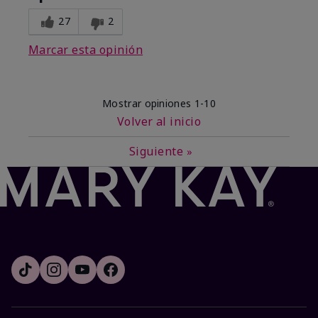
27
2
Marcar esta opinión
Mostrar opiniones
1-10
Volver al inicio
Siguiente
»