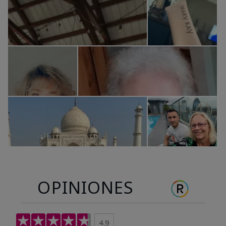
OPINIONES
4.9