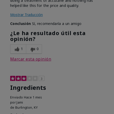
doing a treatment of accutane and nothing has
helped like this for the price and quality.
Mostrar Traducción
Conclusión
Sí, recomendaría a un amigo
¿Le ha resultado útil esta
opinión?
1
0
Marcar esta opinión
3
Ingredients
Enviado
Hace 1 mes
por
Jami
de
Burlington, KY