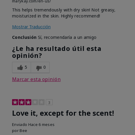
marykay.com/en-us/
This helps tremendously with dry skin! Not greasy,
moisturized in the skin. Highly recommend!
Mostrar Traducción
Conclusión
Sí, recomendaría a un amigo
¿Le ha resultado útil esta
opinión?
5
0
Marcar esta opinión
3
Love it, except for the scent!
Enviado
Hace 6 meses
por
Bee