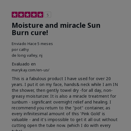
5
Moisture and miracle Sun
Burn cure!
Enviado
Hace 5 meses
por
cathy
de
long valley, nj
Evaluado en
marykay.com/en-us/
This is a fabulous product I have used for over 20
years. I put it on my face, hands& neck while I am IN
the shower, then gently towel dry -for all day, non-
greasy moisturizer. It is also a miracle treatment for
sunburn - significant overnight relief and healing. I
recommend you return to the "pot" container, as
every infinitesimal amount of this 'Pink Gold' is
valuable - and it's impossible to get it all out without
cutting open the tube now. (which I do with every