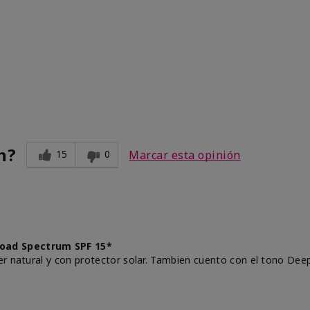
n?
15
0
Marcar esta opinión
oad Spectrum SPF 15*
r natural y con protector solar. Tambien cuento con el tono Deep