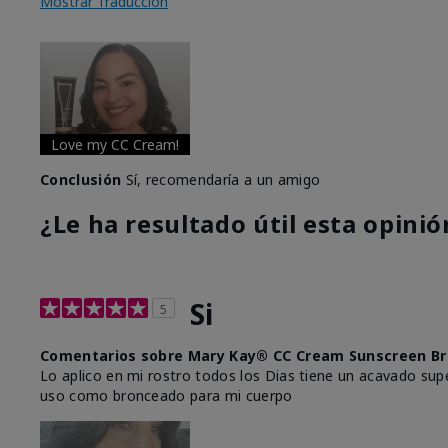
Mostrar Traducción
Love my CC Cream!
Conclusión
Sí, recomendaría a un amigo
¿Le ha resultado útil esta opinió
Si
5
Comentarios sobre Mary Kay® CC Cream Sunscreen Br
Lo aplico en mi rostro todos los Dias tiene un acavado supe
uso como bronceado para mi cuerpo