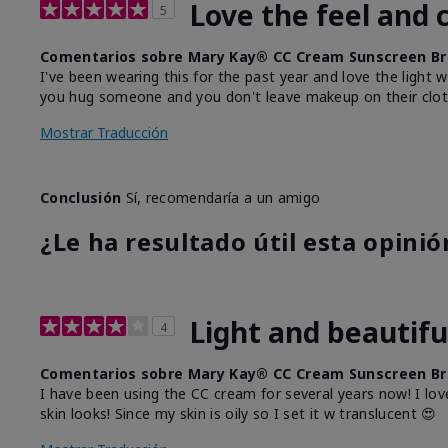
Love the feel and 
5
Comentarios sobre Mary Kay® CC Cream Sunscreen Br
I've been wearing this for the past year and love the light 
you hug someone and you don't leave makeup on their clot
Mostrar Traducción
Conclusión
Sí, recomendaría a un amigo
¿Le ha resultado útil esta opinió
Light and beautifu
4
Comentarios sobre Mary Kay® CC Cream Sunscreen Br
I have been using the CC cream for several years now! I lov
skin looks! Since my skin is oily so I set it w translucent 😍