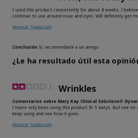
I used this product consistently for about 8 weeks. I believ
continue to use around nose and eyes. Will definitely get m
Mostrar Traducción
Conclusión
Sí, recomendaría a un amigo
¿Le ha resultado útil esta opinió
Wrinkles
2
Comentarios sobre Mary Kay Clinical Solutions® Dyna
I havre only been using this product fir 5 datys. But see no 
keep using and see how it goes.
Mostrar Traducción