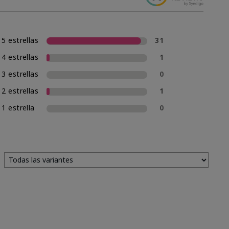
5 estrellas
31
4 estrellas
1
3 estrellas
0
2 estrellas
1
1 estrella
0