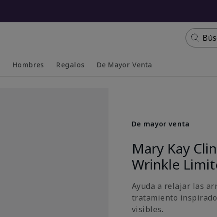
Bús
s
Hombres
Regalos
De Mayor Venta
Collapsed
Expanded
De mayor venta
Mary Kay Cli
Wrinkle Limi
Ayuda a relajar las ar
tratamiento inspirado
visibles.