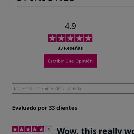
4.9
33 Reseñas
Escribir Una Opinión
Evaluado por 33 clientes
Wow, this really w
5