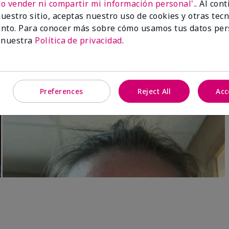
No vender ni compartir mi información personal'.
. Al con
Luminous 3D Foundation
Skinvigorate™ Duo Facial Devic
uestro sitio, aceptas nuestro uso de cookies y otras tec
especial†
btonos rosados fríos)
nto. Para conocer más sobre cómo usamos tus datos per
$95.00
 nuestra
Política de privacidad
.
Preferences
Reject All
Acc