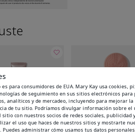
uste
es
io es para consumidores de EUA. Mary Kay usa cookies, pi
cnologías de seguimiento en sus sitios electrónicos para
os, analíticos y de mercadeo, incluyendo para mejorar la
cia de tu sitio. Podríamos divulgar información sobre el
 sitio con nuestros socios de redes sociales, publicidad y
lizar el uso que haces de nuestros sitios y mostrarte nu
. Puedes administrar cómo usamos tus datos personales