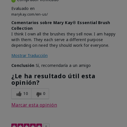
Evaluado en
marykay.com/en-us/
Comentarios sobre Mary Kay® Essential Brush
Collection
I think I own all the brushes they sell now. I am happy
with them. They each serve a different purpose
depending on need they should work for everyone.
Mostrar Traducción
Conclusión
Sí, recomendaría a un amigo
¿Le ha resultado útil esta
opinión?
10
0
Marcar esta opinión
5