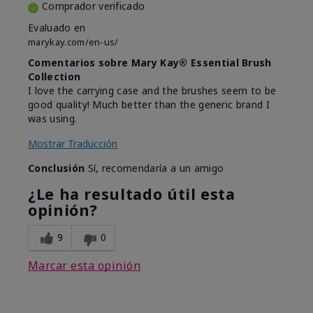
Comprador verificado
Evaluado en
marykay.com/en-us/
Comentarios sobre Mary Kay® Essential Brush
Collection
I love the carrying case and the brushes seem to be
good quality! Much better than the generic brand I
was using.
Mostrar Traducción
Conclusión
Sí, recomendaría a un amigo
¿Le ha resultado útil esta
opinión?
9
0
Marcar esta opinión