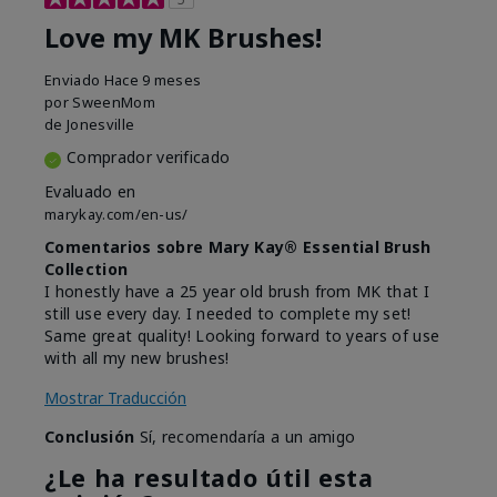
Love my MK Brushes!
Enviado
Hace 9 meses
por
SweenMom
de
Jonesville
Comprador verificado
Evaluado en
marykay.com/en-us/
Comentarios sobre Mary Kay® Essential Brush
Collection
I honestly have a 25 year old brush from MK that I
still use every day. I needed to complete my set!
Same great quality! Looking forward to years of use
with all my new brushes!
Mostrar Traducción
Conclusión
Sí, recomendaría a un amigo
¿Le ha resultado útil esta