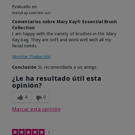
Evaluado en
marykay.com/en-us/
Comentarios sobre Mary Kay® Essential Brush
Collection
I am happy with the variety of brushes in the Mary
Kay bag. They are soft and work well with all my
facial needs.
Mostrar Traducción
Conclusión
Sí, recomendaría a un amigo
¿Le ha resultado útil esta
opinión?
4
0
Marcar esta opinión
5