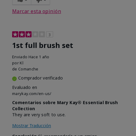
Marcar esta opinión
3
1st full brush set
Enviado
Hace 1 año
por
Kl
de
Comanche
Comprador verificado
Evaluado en
marykay.com/en-us/
Comentarios sobre Mary Kay® Essential Brush
Collection
They are very soft to use.
Mostrar Traducción