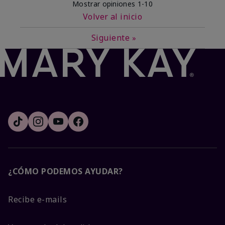
Mostrar opiniones
1-10
Volver al inicio
Siguiente
»
¿CÓMO PODEMOS AYUDAR?
Recibe e-mails