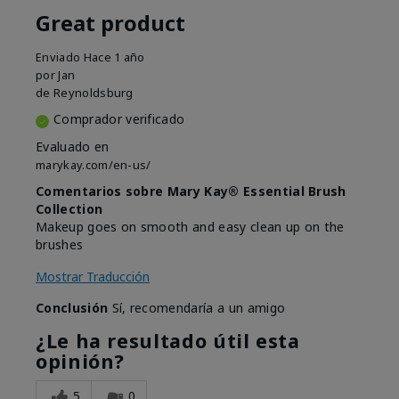
Great product
Enviado
Hace 1 año
por
Jan
de
Reynoldsburg
Comprador verificado
Evaluado en
marykay.com/en-us/
Comentarios sobre Mary Kay® Essential Brush
Collection
Makeup goes on smooth and easy clean up on the
brushes
Mostrar Traducción
Conclusión
Sí, recomendaría a un amigo
¿Le ha resultado útil esta
opinión?
5
0