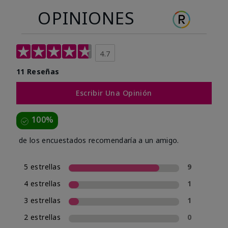
OPINIONES
4.7
11 Reseñas
Escribir Una Opinión
100%
de los encuestados recomendaría a un amigo.
5 estrellas
9
4 estrellas
1
3 estrellas
1
2 estrellas
0