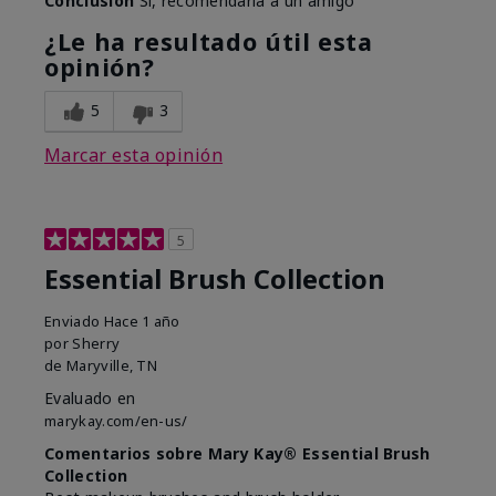
Conclusión
Sí, recomendaría a un amigo
¿Le ha resultado útil esta
opinión?
5
3
Marcar esta opinión
5
Essential Brush Collection
Enviado
Hace 1 año
por
Sherry
de
Maryville, TN
Evaluado en
marykay.com/en-us/
Comentarios sobre Mary Kay® Essential Brush
Collection