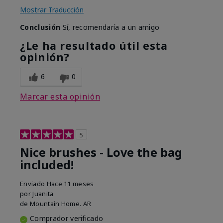
Mostrar Traducción
Conclusión
Sí, recomendaría a un amigo
¿Le ha resultado útil esta
opinión?
6
0
Marcar esta opinión
5
Nice brushes - Love the bag
included!
Enviado
Hace 11 meses
por
Juanita
de
Mountain Home. AR
Comprador verificado