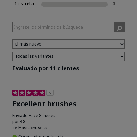
1 estrella
0
Evaluado por 11 clientes
5
Excellent brushes
Enviado
Hace 8 meses
por
RG
de
Massachusetts
Comprador verificado