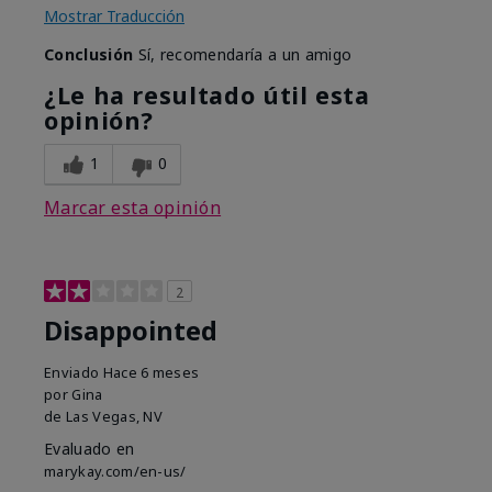
Mostrar Traducción
Conclusión
Sí, recomendaría a un amigo
¿Le ha resultado útil esta
opinión?
1
0
Marcar esta opinión
2
Disappointed
Enviado
Hace 6 meses
por
Gina
de
Las Vegas, NV
Evaluado en
marykay.com/en-us/