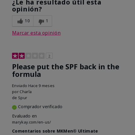
¿Le ha resultado útil esta
opinión?
10
1
Marcar esta opinión
2
Please put the SPF back in the
formula
Enviado
Hace 9 meses
por
Charla
de
Spur
Comprador verificado
Evaluado en
marykay.com/en-us/
Comentarios sobre MKMen® Ultimate