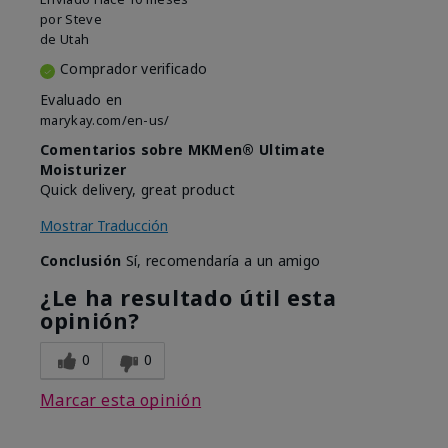
por
Steve
de
Utah
Comprador verificado
Evaluado en
marykay.com/en-us/
Comentarios sobre MKMen® Ultimate
Moisturizer
Quick delivery, great product
Mostrar Traducción
Conclusión
Sí, recomendaría a un amigo
¿Le ha resultado útil esta
opinión?
0
0
Marcar esta opinión