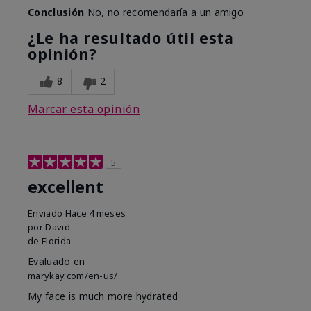
Conclusión
No, no recomendaría a un amigo
¿Le ha resultado útil esta
opinión?
8
2
Marcar esta opinión
5
excellent
Enviado
Hace 4 meses
por
David
de
Florida
Evaluado en
marykay.com/en-us/
My face is much more hydrated