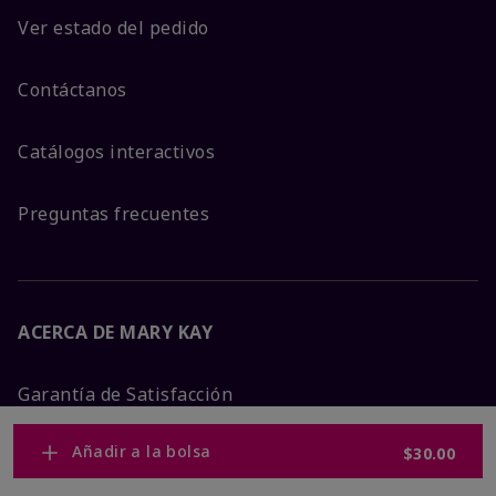
Ver estado del pedido
Contáctanos
Catálogos interactivos
Preguntas frecuentes
ACERCA DE MARY KAY
Garantía de Satisfacción
Añadir a la bolsa
$30.00
Sobre Mary Kay