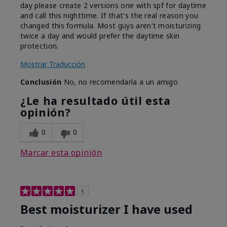
day please create 2 versions one with spf for daytime
and call this nighttime. If that's the real reason you
changed this formula. Most guys aren't moisturizing
twice a day and would prefer the daytime skin
protection.
Mostrar Traducción
Conclusión
No, no recomendaría a un amigo
¿Le ha resultado útil esta
opinión?
0
0
Marcar esta opinión
5
Best moisturizer I have used