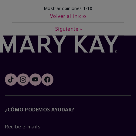
Mostrar opiniones
1-10
Volver al inicio
Siguiente
»
¿CÓMO PODEMOS AYUDAR?
Recibe e-mails