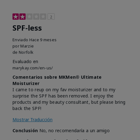
2
SPF-less
Enviado
Hace 9 meses
por
Marzie
de
Norfolk
Evaluado en
marykay.com/en-us/
Comentarios sobre MKMen® Ultimate
Moisturizer
I came to reup on my fav moisturizer and to my
surprise the SPF has been removed. I enjoy the
products and my beauty consultant, but please bring
back the SPF!
Mostrar Traducción
Conclusión
No, no recomendaría a un amigo