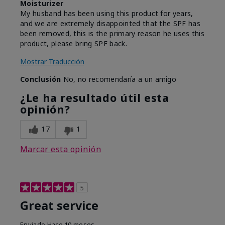
Moisturizer
My husband has been using this product for years,
and we are extremely disappointed that the SPF has
been removed, this is the primary reason he uses this
product, please bring SPF back.
Mostrar Traducción
Conclusión
No, no recomendaría a un amigo
¿Le ha resultado útil esta
opinión?
17
1
Marcar esta opinión
5
Great service
Enviado
Hace 10 meses