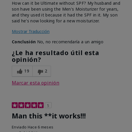
How can it be Ultimate without SPF? My husband and
son have been using the Men's Moisturizer for years,
and they used it because it had the SPF in it. My son
said he's now looking for a new moisturizer.
Mostrar Traducción
Conclusión
No, no recomendaría a un amigo
¿Le ha resultado útil esta
opinión?
19
2
Marcar esta opinión
5
Man this **it works!!!
Enviado
Hace 6 meses