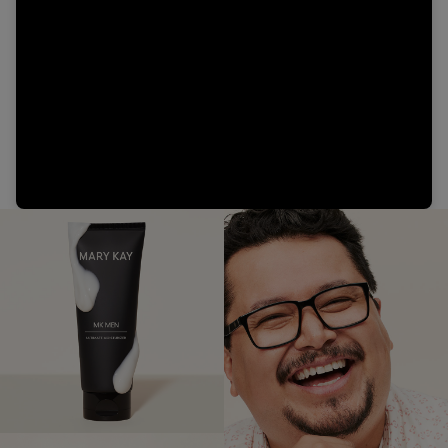
Video