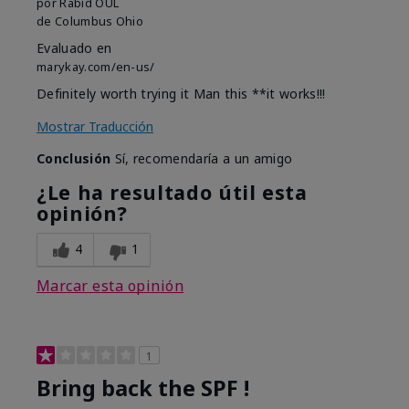
por
Rabid OUL
de
Columbus Ohio
Evaluado en
marykay.com/en-us/
Definitely worth trying it Man this **it works!!!
Mostrar Traducción
Conclusión
Sí, recomendaría a un amigo
¿Le ha resultado útil esta
opinión?
4
1
Marcar esta opinión
1
Bring back the SPF !