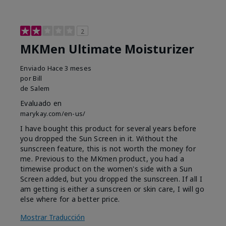
2
MKMen Ultimate Moisturizer
Enviado
Hace 3 meses
por
Bill
de
Salem
Evaluado en
marykay.com/en-us/
I have bought this product for several years before
you dropped the Sun Screen in it. Without the
sunscreen feature, this is not worth the money for
me. Previous to the MKmen product, you had a
timewise product on the women's side with a Sun
Screen added, but you dropped the sunscreen. If all I
am getting is either a sunscreen or skin care, I will go
else where for a better price.
Mostrar Traducción