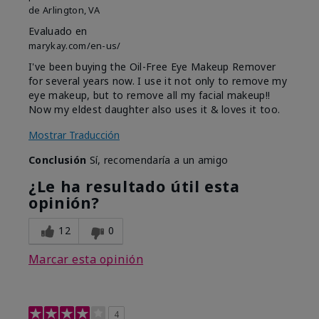
de
Arlington, VA
Evaluado en
marykay.com/en-us/
I've been buying the Oil-Free Eye Makeup Remover
for several years now. I use it not only to remove my
eye makeup, but to remove all my facial makeup!!
Now my eldest daughter also uses it & loves it too.
Mostrar Traducción
Conclusión
Sí, recomendaría a un amigo
¿Le ha resultado útil esta
opinión?
12
0
Marcar esta opinión
4