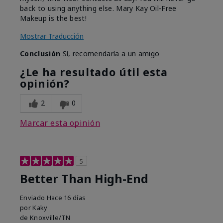
back to using anything else. Mary Kay Oil-Free
Makeup is the best!
Mostrar Traducción
Conclusión
Sí, recomendaría a un amigo
¿Le ha resultado útil esta
opinión?
2
0
Marcar esta opinión
5
Better Than High-End
Enviado
Hace 16 días
por
Kaky
de
Knoxville/TN