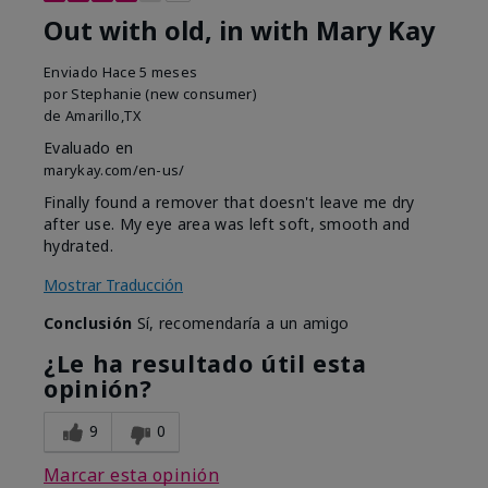
Out with old, in with Mary Kay
Enviado
Hace 5 meses
por
Stephanie (new consumer)
de
Amarillo,TX
Evaluado en
marykay.com/en-us/
Finally found a remover that doesn't leave me dry
after use. My eye area was left soft, smooth and
hydrated.
Mostrar Traducción
Conclusión
Sí, recomendaría a un amigo
¿Le ha resultado útil esta
opinión?
9
0
Marcar esta opinión