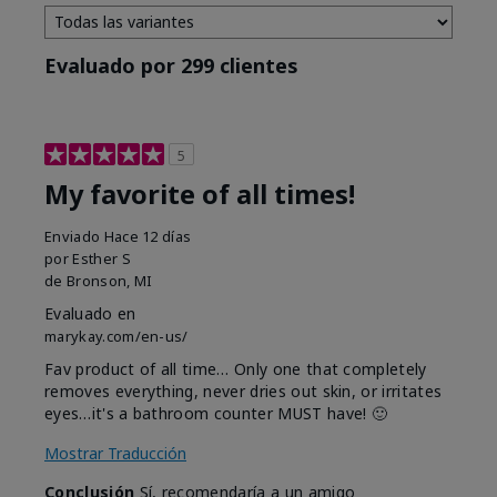
Evaluado por 299 clientes
5
My favorite of all times!
Enviado
Hace 12 días
por
Esther S
de
Bronson, MI
Evaluado en
marykay.com/en-us/
Fav product of all time… Only one that completely
removes everything, never dries out skin, or irritates
eyes…it's a bathroom counter MUST have! 🙂
Mostrar Traducción
Conclusión
Sí, recomendaría a un amigo