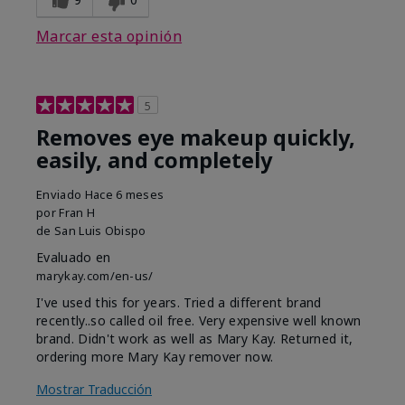
Marcar esta opinión
5
Removes eye makeup quickly,
easily, and completely
Enviado
Hace 6 meses
por
Fran H
de
San Luis Obispo
Evaluado en
marykay.com/en-us/
I've used this for years. Tried a different brand
recently..so called oil free. Very expensive well known
brand. Didn't work as well as Mary Kay. Returned it,
ordering more Mary Kay remover now.
Mostrar Traducción