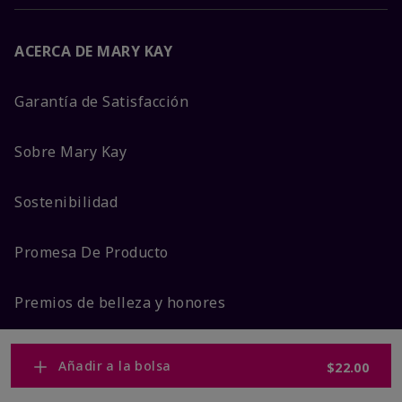
ACERCA DE MARY KAY
Garantía de Satisfacción
Sobre Mary Kay
Sostenibilidad
Promesa De Producto
Premios de belleza y honores
Añadir a la bolsa
$22.00
MÁS DE MARY KAY