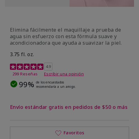
Elimina fácilmente el maquillaje a prueba de
agua sin esfuerzo con esta fórmula suave y
acondicionadora que ayuda a suavizar la piel.
3.75 fl. oz.
Calificación de clientes de 4,8 de 5
4.9
299 Reseñas
Escribir una opinión
99%
de los encuestados
recomendaría a un amigo.
Envío estándar gratis en pedidos de $50 o más
Favoritos