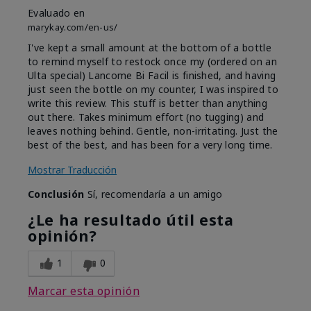
Evaluado en
marykay.com/en-us/
I've kept a small amount at the bottom of a bottle
to remind myself to restock once my (ordered on an
Ulta special) Lancome Bi Facil is finished, and having
just seen the bottle on my counter, I was inspired to
write this review. This stuff is better than anything
out there. Takes minimum effort (no tugging) and
leaves nothing behind. Gentle, non-irritating. Just the
best of the best, and has been for a very long time.
Mostrar Traducción
Conclusión
Sí, recomendaría a un amigo
¿Le ha resultado útil esta
opinión?
1
0
Marcar esta opinión