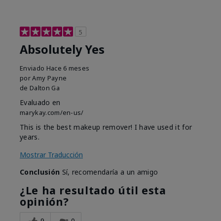
5
Absolutely Yes
Enviado
Hace 6 meses
por
Amy Payne
de
Dalton Ga
Evaluado en
marykay.com/en-us/
This is the best makeup remover! I have used it for
years.
Mostrar Traducción
Conclusión
Sí, recomendaría a un amigo
¿Le ha resultado útil esta
opinión?
9
0