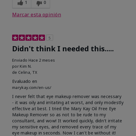
1
0
Marcar esta opinión
5
Didn't think I needed this.....
Enviado
Hace 2 meses
por
Kim N.
de
Celina, TX
Evaluado en
marykay.com/en-us/
I never felt that eye makeup remover was necessary
- it was oily and irritating at worst, and only modestly
effective at best. I tried the Mary Kay Oil Free Eye
Makeup Remover so as not to be rude to my
consultant, and wow! It worked quickly, didn't irritate
my sensitive eyes, and removed every trace of my
eye makeup in seconds. Now I can't be without it!