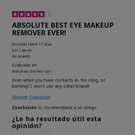
5
ABSOLUTE BEST EYE MAKEUP
REMOVER EVER!
Enviado
Hace 17 días
por
Lajuan
de
Jewett
Evaluado en
marykay.com/en-us/
Even when you have contacts in. No sting, or
burning!! I won't use any other brand!!
Mostrar Traducción
Conclusión
Sí, recomendaría a un amigo
¿Le ha resultado útil esta
opinión?