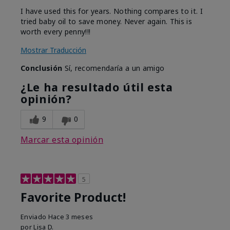
I have used this for years. Nothing compares to it. I
tried baby oil to save money. Never again. This is
worth every penny!!!
Mostrar Traducción
Conclusión
Sí, recomendaría a un amigo
¿Le ha resultado útil esta
opinión?
9
0
Marcar esta opinión
5
Favorite Product!
Enviado
Hace 3 meses
por
Lisa D.