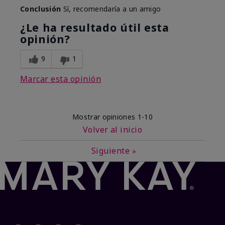
Conclusión
Sí, recomendaría a un amigo
¿Le ha resultado útil esta
opinión?
9
1
Marcar esta opinión
Mostrar opiniones
1-10
Volver al inicio
Siguiente
»