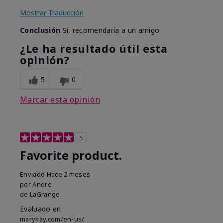
Mostrar Traducción
Conclusión
Sí, recomendaría a un amigo
¿Le ha resultado útil esta
opinión?
5
0
Marcar esta opinión
5
Favorite product.
Enviado
Hace 2 meses
por
Andre
de
LaGrange
Evaluado en
marykay.com/en-us/