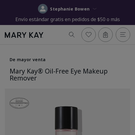
Stephanie Bowen
Envío estándar gratis en pedidos de $50 o más
De mayor venta
Mary Kay® Oil-Free Eye Makeup
Remover