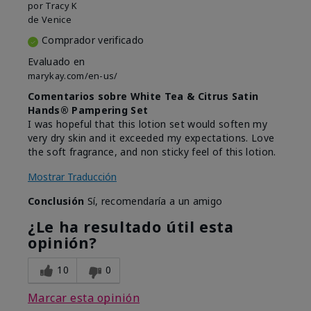
por
Tracy K
de
Venice
Comprador verificado
Evaluado en
marykay.com/en-us/
Comentarios sobre White Tea & Citrus Satin
Hands® Pampering Set
I was hopeful that this lotion set would soften my
very dry skin and it exceeded my expectations. Love
the soft fragrance, and non sticky feel of this lotion.
Mostrar Traducción
Conclusión
Sí, recomendaría a un amigo
¿Le ha resultado útil esta
opinión?
10
0
Marcar esta opinión