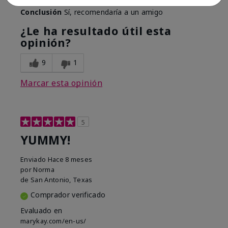
Conclusión
Sí, recomendaría a un amigo
¿Le ha resultado útil esta
opinión?
9
1
Marcar esta opinión
5
YUMMY!
Enviado
Hace 8 meses
por
Norma
de
San Antonio, Texas
Comprador verificado
Evaluado en
marykay.com/en-us/