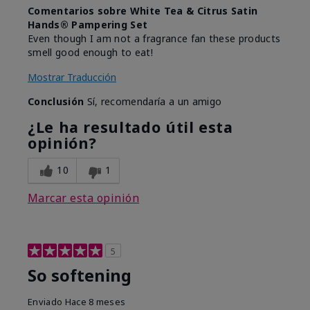
Comentarios sobre White Tea & Citrus Satin
Hands® Pampering Set
Even though I am not a fragrance fan these products
smell good enough to eat!
Mostrar Traducción
Conclusión
Sí, recomendaría a un amigo
¿Le ha resultado útil esta
opinión?
10
1
Marcar esta opinión
5
So softening
Enviado
Hace 8 meses