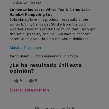
marykay.com/en-us/
Comentarios sobre White Tea & Citrus Satin
Hands® Pampering Set
I absolutely love this product - especially in the
winter b/c my hands get SO dry from the cold
weather. I love this product so much that I also got
the satin lips to try too. You will have super soft
hands to help you through the winter doldrums.
Mostrar Traducción
Conclusión
Sí, recomendaría a un amigo
¿Le ha resultado útil esta
opinión?
6
0
Marcar esta opinión
Mostrar opiniones
1-10