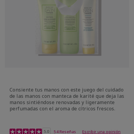
Consiente tus manos con este juego del cuidado
de las manos con manteca de karité que deja las
manos sintiéndose renovadas y ligeramente
perfumadas con el aroma de cítricos frescos.
Calificación de clientes de 4,7 de 5
5.0
54 Reseñas
Escribir una opinión