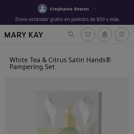
Stephanie Bowen
Envío estándar gratis en pedidos de $50 o más
White Tea & Citrus Satin Hands®
Pampering Set