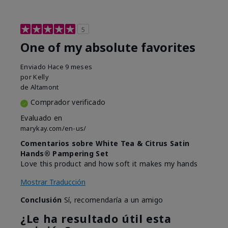
5
One of my absolute favorites
Enviado
Hace 9 meses
por
Kelly
de
Altamont
Comprador verificado
Evaluado en
marykay.com/en-us/
Comentarios sobre White Tea & Citrus Satin
Hands® Pampering Set
Love this product and how soft it makes my hands
Mostrar Traducción
Conclusión
Sí, recomendaría a un amigo
¿Le ha resultado útil esta