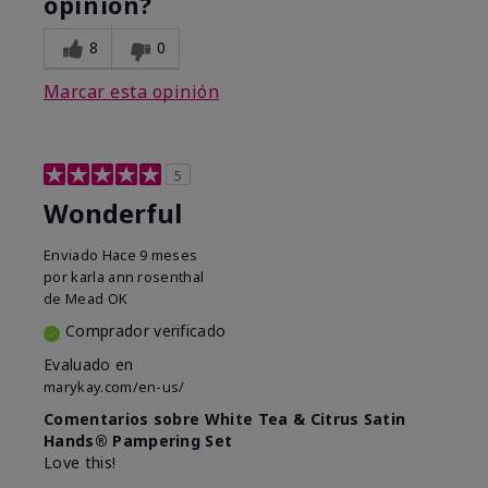
opinión?
8
0
Marcar esta opinión
5
Wonderful
Enviado
Hace 9 meses
por
karla ann rosenthal
de
Mead OK
Comprador verificado
Evaluado en
marykay.com/en-us/
Comentarios sobre White Tea & Citrus Satin
Hands® Pampering Set
Love this!