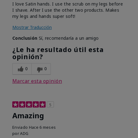
I love Satin hands. I use the scrub on my legs before
I shave. After I use the other two products. Makes
my legs and hands super soft!
Mostrar Traducción
Conclusión
Sí, recomendaría a un amigo
¿Le ha resultado útil esta
opinión?
0
0
Marcar esta opinión
5
Amazing
Enviado
Hace 6 meses
por
ADG