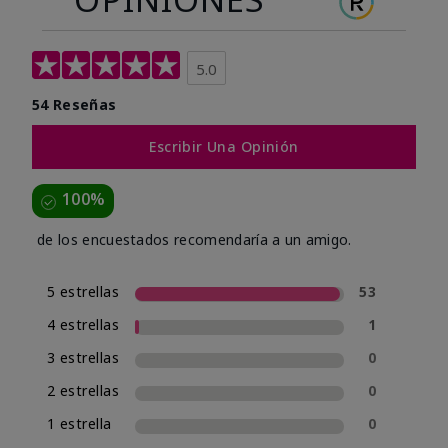
5.0
54 Reseñas
Escribir Una Opinión
100%
de los encuestados recomendaría a un amigo.
5 estrellas
53
4 estrellas
1
3 estrellas
0
2 estrellas
0
1 estrella
0