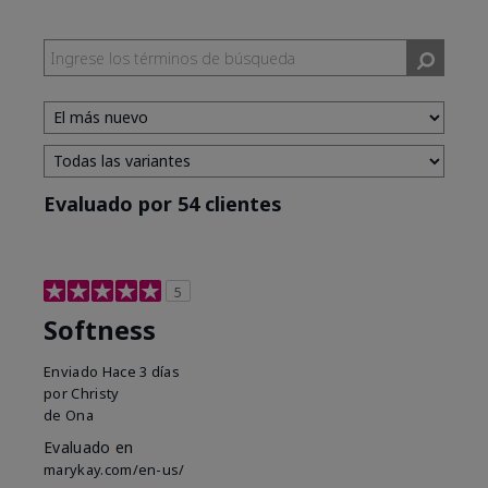
Evaluado por 54 clientes
5
Softness
Enviado
Hace 3 días
por
Christy
de
Ona
Evaluado en
marykay.com/en-us/