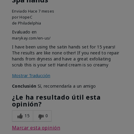
Enviado
Hace 7 meses
por
HopeC
de
Philadelphia
Evaluado en
marykay.com/en-us/
I have been using the satin hands set for 15 years!
The results are like none other! If you need to repair
hands from dryness and have a great exfoliating
scrub this is your set! Hand cream is so creamy
Mostrar Traducción
Conclusión
Sí, recomendaría a un amigo
¿Le ha resultado útil esta
opinión?
15
0
Marcar esta opinión