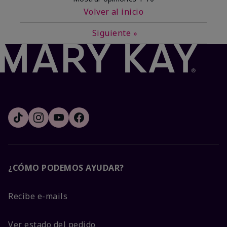
Volver al inicio
Siguiente
»
¿CÓMO PODEMOS AYUDAR?
Recibe e-mails
Ver estado del pedido