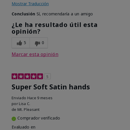
Mostrar Traducción
Conclusión
Sí, recomendaría a un amigo
¿Le ha resultado útil esta
opinión?
5
0
Marcar esta opinión
5
Super Soft Satin hands
Enviado
Hace 9 meses
por
Lisa C.
de
Mt. Pleasant
Comprador verificado
Evaluado en