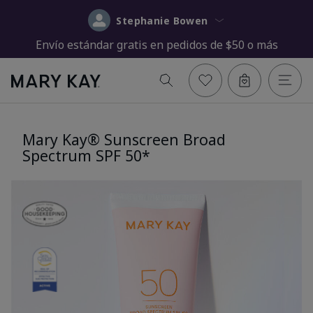
Stephanie Bowen
Envío estándar gratis en pedidos de $50 o más
Mary Kay® Sunscreen Broad
Spectrum SPF 50*