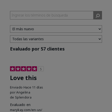
Evaluado por 57 clientes
5
Love this
Enviado
Hace 11 días
por
Angelina
de
Splendora
Evaluado en
marykay.com/en-us/