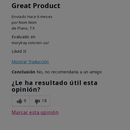
Great Product
Enviado
Hace 6 meses
por
Nom Nom
de
Plano, TX
Evaluado en
marykay.com/en-us/
Liked It
Mostrar Traducción
Conclusión
No, no recomendaría a un amigo
¿Le ha resultado útil esta
opinión?
9
18
Marcar esta opinión