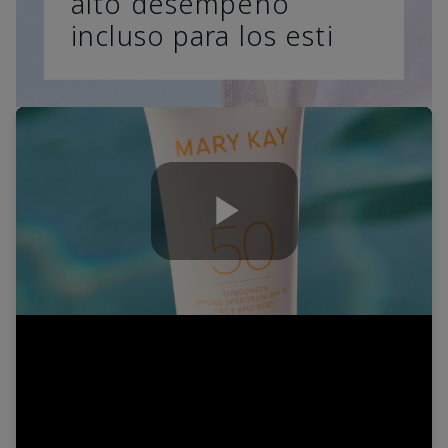
alto desempeño
incluso para los esti
Play
Video