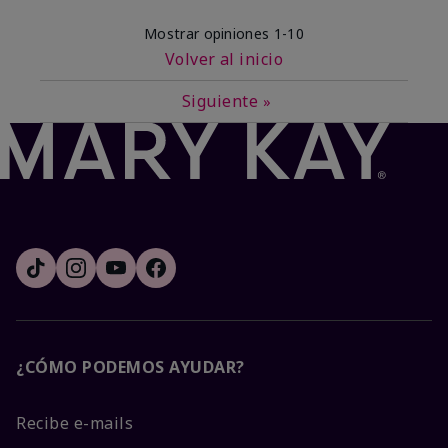
Mostrar opiniones
1-10
Volver al inicio
Siguiente
»
¿CÓMO PODEMOS AYUDAR?
Recibe e-mails