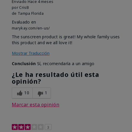
Enviado
Hace 4 meses
por
CrisB
de
Tampa Florida
Evaluado en
marykay.com/en-us/
The sunscreen product is great! My whole family uses
this product and we all love it!
Mostrar Traducción
Conclusión
Sí, recomendaría a un amigo
¿Le ha resultado útil esta
opinión?
10
1
Marcar esta opinión
3