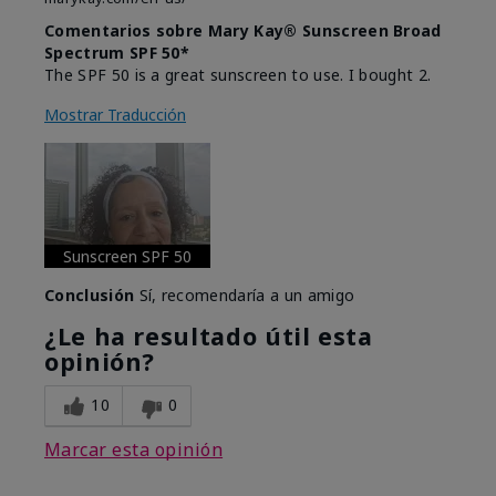
Comentarios sobre Mary Kay® Sunscreen Broad
Spectrum SPF 50*
The SPF 50 is a great sunscreen to use. I bought 2.
Mostrar Traducción
Sunscreen SPF 50
Conclusión
Sí, recomendaría a un amigo
¿Le ha resultado útil esta
opinión?
10
0
Marcar esta opinión