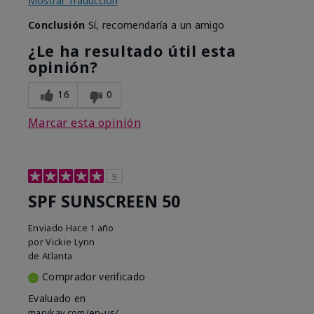
Mostrar Traducción
Conclusión
Sí, recomendaría a un amigo
¿Le ha resultado útil esta
opinión?
16
0
Marcar esta opinión
5
SPF SUNSCREEN 50
Enviado
Hace 1 año
por
Vickie Lynn
de
Atlanta
Comprador verificado
Evaluado en
marykay.com/en-us/