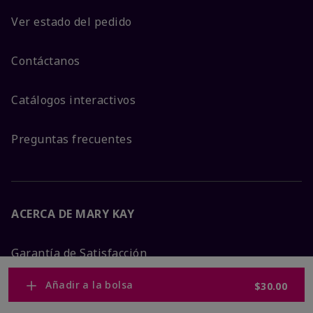
Ver estado del pedido
Contáctanos
Catálogos interactivos
Preguntas frecuentes
ACERCA DE MARY KAY
Garantía de Satisfacción
Añadir a la bolsa
$30.00
Sobre Mary Kay