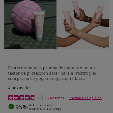
Protector solar a prueba de agua con un alto
factor de protección solar para el rostro y el
cuerpo, no se pega ni deja capa blanca.
4 onzas líqs.
Calificación de clientes de 4,2 de 5
4.8
57 Reseñas
Escribir una opinión
95%
de los encuestados
recomendaría a un amigo.