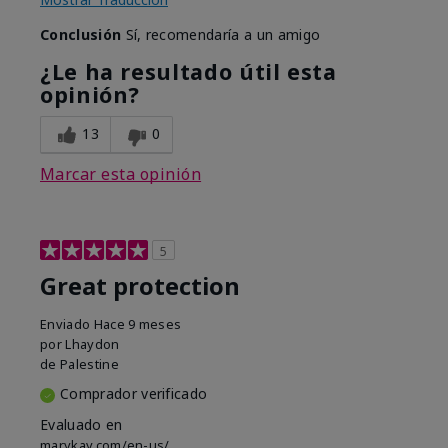
Conclusión
Sí, recomendaría a un amigo
¿Le ha resultado útil esta
opinión?
13
0
Marcar esta opinión
5
Great protection
Enviado
Hace 9 meses
por
Lhaydon
de
Palestine
Comprador verificado
Evaluado en
marykay.com/en-us/