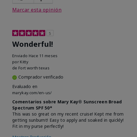
Marcar esta opinión
5
Wonderful!
Enviado
Hace 11 meses
por
Kitty
de
Fort worth texas
Comprador verificado
Evaluado en
marykay.com/en-us/
Comentarios sobre Mary Kay® Sunscreen Broad
Spectrum SPF 50*
This was so great on my recent cruise! Kept me from
getting sunburnt! Easy to apply and soaked in quickly!
Fit in my purse perfectly!