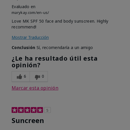
Evaluado en
marykay.com/en-us/
Love MK SPF 50 face and body sunscreen. Highly
recommend!
Mostrar Traducción
Conclusión
Sí, recomendaría a un amigo
¿Le ha resultado útil esta
opinión?
6
0
Marcar esta opinión
5
Suncreen