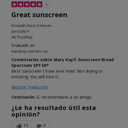
5
Great sunscreen
Enviado
Hace 9 meses
por
Judy k
de
Puyallup
Evaluado en
marykay.com/en-us/
Comentarios sobre Mary Kay® Sunscreen Broad
Spectrum SPF 50*
Best sunscreen I have ever tried. Not drying or
irritating. You will love it.
Mostrar Traducción
Conclusión
Sí, recomendaría a un amigo
¿Le ha resultado útil esta
opinión?
15
0