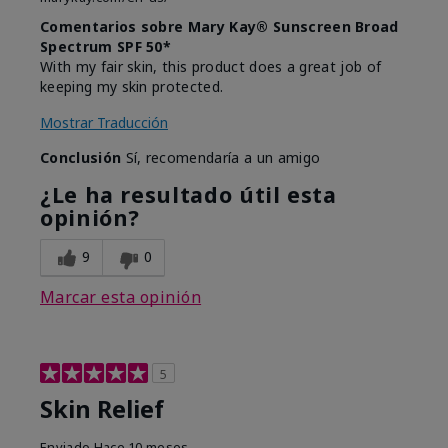
Comentarios sobre Mary Kay® Sunscreen Broad
Spectrum SPF 50*
With my fair skin, this product does a great job of
keeping my skin protected.
Mostrar Traducción
Conclusión
Sí, recomendaría a un amigo
¿Le ha resultado útil esta
opinión?
9
0
Marcar esta opinión
5
Skin Relief
Enviado
Hace 10 meses