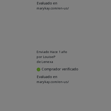
Evaluado en
marykay.com/en-us/
Enviado
Hace 1 año
por
LouiseP
de
Lenexa
Comprador verificado
Evaluado en
marykay.com/en-us/