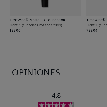
TimeWise® Matte 3D Foundation
TimeWise® 
Light 1​ (subtonos rosados fríos)
Light 1​ (su
$28.00
$28.00
OPINIONES
4.8