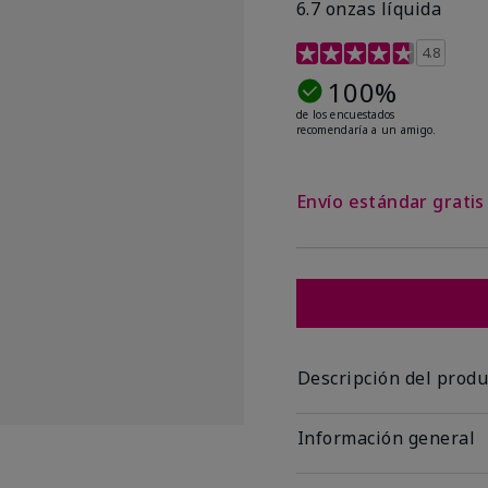
6.7 onzas líquida
Calificación de clientes 
4.8
100%
de los encuestados
recomendaría a un amigo.
Envío estándar grati
Descripción del produ
Información general