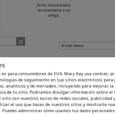
de los encuestados
recomendaría a un
amigo.
es
io es para consumidores de EUA. Mary Kay usa cookies, pi
!
cnologías de seguimiento en sus sitios electrónicos para
os, analíticos y de mercadeo, incluyendo para mejorar la
 Shower Gel
cia de tu sitio. Podríamos divulgar información sobre el
nd makes my skin feel so smooth.
 sitio con nuestros socios de redes sociales, publicidad y
lizar el uso que haces de nuestros sitios y mostrarte nu
. Puedes administrar cómo usamos tus datos personales