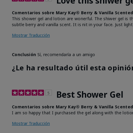
Love this shiwer ge
Comentarios sobre Mary Kay® Berry & Vanilla Scented
This shower gel and lotion are wonerful. The shiwer gel is 
subtle berry and vanilla scent. It is nit in your face. Just li
Mostrar Traducción
Conclusión
Sí, recomendaría a un amigo
¿Le ha resultado útil esta opinió
Best Shower Gel
5
Comentarios sobre Mary Kay® Berry & Vanilla Scented
I am so happy that I purchased the gel along with the lotio
Mostrar Traducción