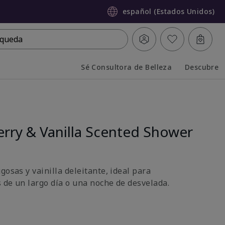
español (Estados Unidos)
queda
Sé Consultora de Belleza
Descubre
Collapsed
Expanded
rry & Vanilla Scented Shower
gosas y vainilla deleitante, ideal para
 de un largo día o una noche de desvelada.