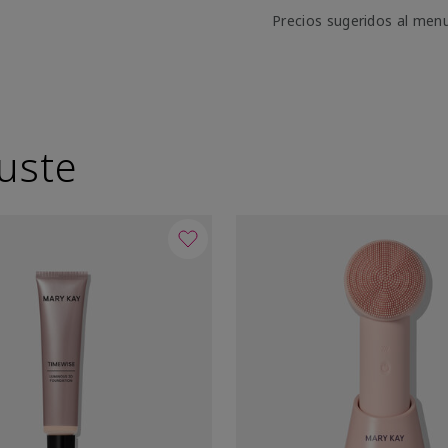
Precios sugeridos al men
uste