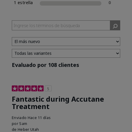
1 estrella
0
Evaluado por 108 clientes
5
Fantastic during Accutane
Treatment
Enviado
Hace 11 días
por
Sam
de
Heber Utah