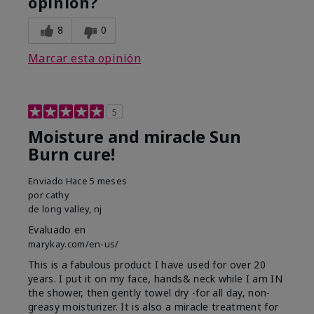
opinión?
8
0
Marcar esta opinión
5
Moisture and miracle Sun
Burn cure!
Enviado
Hace 5 meses
por
cathy
de
long valley, nj
Evaluado en
marykay.com/en-us/
This is a fabulous product I have used for over 20
years. I put it on my face, hands& neck while I am IN
the shower, then gently towel dry -for all day, non-
greasy moisturizer. It is also a miracle treatment for