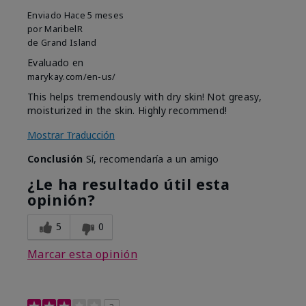
Enviado
Hace 5 meses
por
MaribelR
de
Grand Island
Evaluado en
marykay.com/en-us/
This helps tremendously with dry skin! Not greasy,
moisturized in the skin. Highly recommend!
Mostrar Traducción
Conclusión
Sí, recomendaría a un amigo
¿Le ha resultado útil esta
opinión?
5
0
Marcar esta opinión