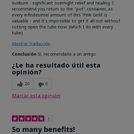
sunburn - significant overnight relief and healing. I
recommend you return to the "pot" container, as
every infinitesimal amount of this 'Pink Gold' is
valuable - and it's impossible to get it all out without
cutting open the tube now. (which I do with every
tube).
Mostrar Traducción
Conclusión
Sí, recomendaría a un amigo
¿Le ha resultado útil esta
opinión?
20
0
Marcar esta opinión
5
So many benefits!