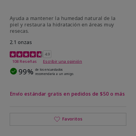
Ayuda a mantener la humedad natural de la
piel y restaura la hidratación en áreas muy
resecas.
2.1 onzas
Calificación de clientes de 5 de 5
4.9
108 Reseñas
Escribir una opinión
99%
de los encuestados
recomendaría a un amigo.
Envío estándar gratis en pedidos de $50 o más
Favoritos