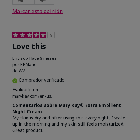
Marcar esta opinión
5
Love this
Enviado
Hace 9 meses
por
KPMarie
de
WV
Comprador verificado
Evaluado en
marykay.com/en-us/
Comentarios sobre Mary Kay® Extra Emollient
Night Cream
My skin is dry and after using this every night, I wake
up in the morning and my skin still feels moisturized.
Great product.