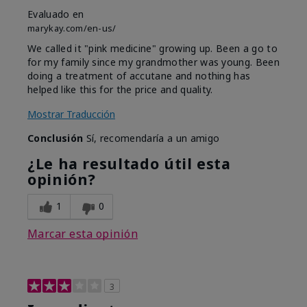
Evaluado en
marykay.com/en-us/
We called it "pink medicine" growing up. Been a go to
for my family since my grandmother was young. Been
doing a treatment of accutane and nothing has
helped like this for the price and quality.
Mostrar Traducción
Conclusión
Sí, recomendaría a un amigo
¿Le ha resultado útil esta
opinión?
1
0
Marcar esta opinión
3