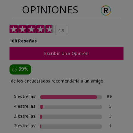
OPINIONES
4.9
108 Reseñas
Escribir Una Opinión
99%
de los encuestados recomendaría a un amigo.
5 estrellas
99
4 estrellas
5
3 estrellas
3
2 estrellas
1