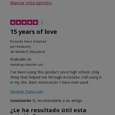
Marcar esta opinión
5
15 years of love
Enviado
Hace 4 meses
por
Kimberly
de
Waldorf, Maryland
Evaluado en
marykay.com/en-us/
I've been using this product since high school. Only
thing that helped me through Accutane. Still using it
in my 30s. Best moisturizer I have ever used.
Mostrar Traducción
Conclusión
Sí, recomendaría a un amigo
¿Le ha resultado útil esta