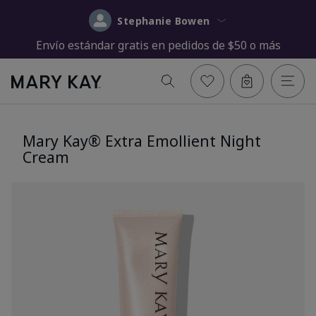
Stephanie Bowen
Envío estándar gratis en pedidos de $50 o más
Mary Kay® Extra Emollient Night
Cream