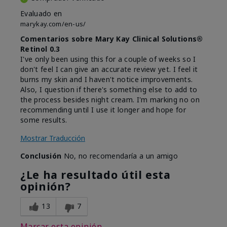
Evaluado en
marykay.com/en-us/
Comentarios sobre Mary Kay Clinical Solutions®
Retinol 0.3
I've only been using this for a couple of weeks so I
don't feel I can give an accurate review yet. I feel it
burns my skin and I haven't notice improvements.
Also, I question if there's something else to add to
the process besides night cream. I'm marking no on
recommending until I use it longer and hope for
some results.
Mostrar Traducción
Conclusión
No, no recomendaría a un amigo
¿Le ha resultado útil esta
opinión?
13
7
Marcar esta opinión