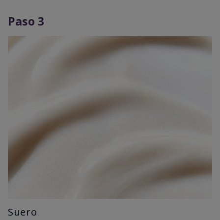
Paso 3
Suero