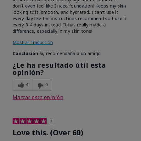
don't even feel like I need foundation! Keeps my skin
looking soft, smooth, and hydrated. I can't use it
every day like the instructions recommend so I use it
every 3-4 days instead. It has really made a
difference, especially in my skin tone!
Mostrar Traducción
Conclusión
Sí, recomendaría a un amigo
¿Le ha resultado útil esta
opinión?
4
0
Marcar esta opinión
5
Love this. (Over 60)