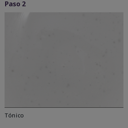
Paso 2
Tónico