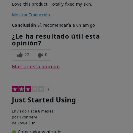
Love this product. Totally fixed my skin.
Mostrar Traducción
Conclusión
Sí, recomendaría a un amigo
¿Le ha resultado útil esta
opinión?
22
0
Marcar esta opinión
3
Just Started Using
Enviado
Hace 8 meses
por
YvonneM
de
Lowell, In
Comprador verificado