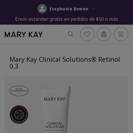
Stephanie Bowen
Envío estándar gratis en pedidos de $50 o más
Mary Kay Clinical Solutions® Retinol
0.3