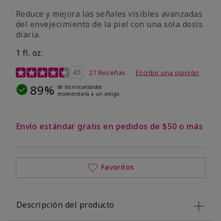
Reduce y mejora las señales visibles avanzadas
del envejecimiento de la piel con una sola dosis
diaria.
1 fl. oz.
Calificación de clientes de 4,1 de 5
4.5
27 Reseñas
Escribir una opinión
89%
de los encuestados
recomendaría a un amigo.
Envío estándar gratis en pedidos de $50 o más
Favoritos
Descripción del producto