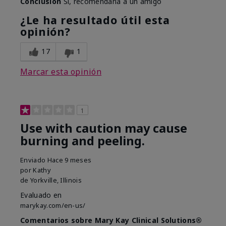
Conclusión
Sí, recomendaría a un amigo
¿Le ha resultado útil esta
opinión?
17
1
Marcar esta opinión
1
Use with caution may cause
burning and peeling.
Enviado
Hace 9 meses
por
Kathy
de
Yorkville, Illinois
Evaluado en
marykay.com/en-us/
Comentarios sobre Mary Kay Clinical Solutions®