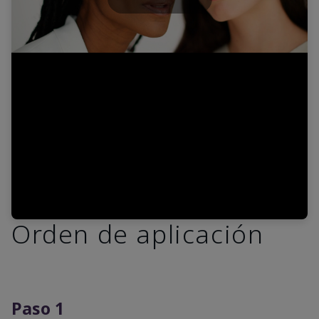
Play
Video
Orden de aplicación
Paso 1