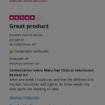
5
Great product
Enviado
Hace 8 meses
por
Jan W
de
Culbertson, MT
Comprador verificado
Evaluado en
marykay.com/en-us/
Comentarios sobre Mary Kay Clinical Solutions®
Retinol 0.3
After one week I could see and feel the difference in
my skin. Smoother and tighter. At three weeks my
dark spots are starting to fade
Mostrar Traducción