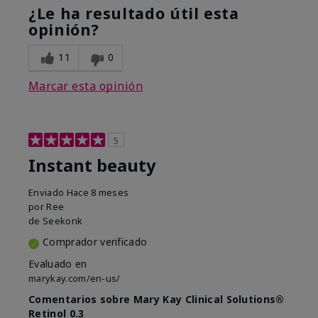
¿Le ha resultado útil esta
opinión?
11
0
Marcar esta opinión
5
Instant beauty
Enviado
Hace 8 meses
por
Ree
de
Seekonk
Comprador verificado
Evaluado en
marykay.com/en-us/
Comentarios sobre Mary Kay Clinical Solutions®
Retinol 0.3