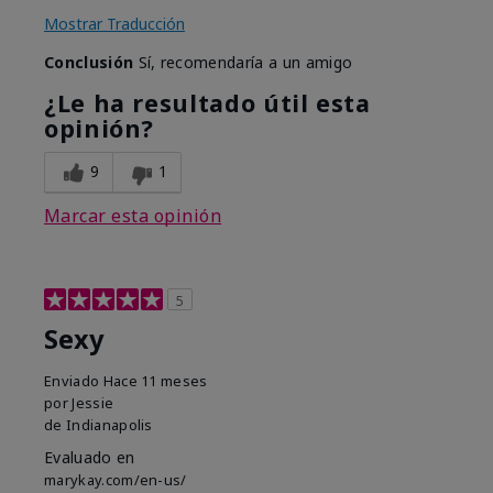
Mostrar Traducción
Conclusión
Sí, recomendaría a un amigo
¿Le ha resultado útil esta
opinión?
9
1
Marcar esta opinión
5
Sexy
Enviado
Hace 11 meses
por
Jessie
de
Indianapolis
Evaluado en
marykay.com/en-us/