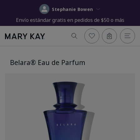
Stephanie Bowen
Envío estándar gratis en pedidos de $50 o más
Belara® Eau de Parfum