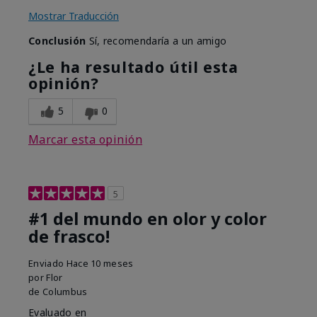
Mostrar Traducción
Conclusión
Sí, recomendaría a un amigo
¿Le ha resultado útil esta
opinión?
5
0
Marcar esta opinión
5
#1 del mundo en olor y color
de frasco!
Enviado
Hace 10 meses
por
Flor
de
Columbus
Evaluado en