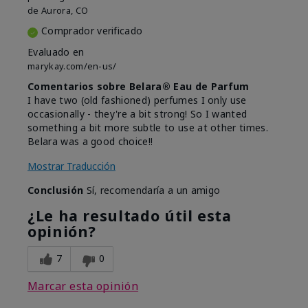
de
Aurora, CO
Comprador verificado
Evaluado en
marykay.com/en-us/
Comentarios sobre Belara® Eau de Parfum
I have two (old fashioned) perfumes I only use
occasionally - they're a bit strong! So I wanted
something a bit more subtle to use at other times.
Belara was a good choice!!
Mostrar Traducción
Conclusión
Sí, recomendaría a un amigo
¿Le ha resultado útil esta
opinión?
7
0
Marcar esta opinión