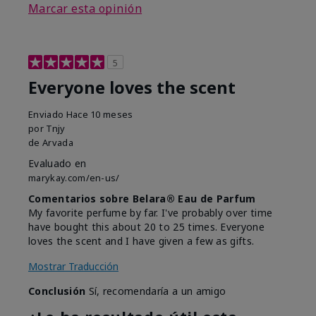
Marcar esta opinión
5
Everyone loves the scent
Enviado
Hace 10 meses
por
Tnjy
de
Arvada
Evaluado en
marykay.com/en-us/
Comentarios sobre Belara® Eau de Parfum
My favorite perfume by far. I've probably over time
have bought this about 20 to 25 times. Everyone
loves the scent and I have given a few as gifts.
Mostrar Traducción
Conclusión
Sí, recomendaría a un amigo