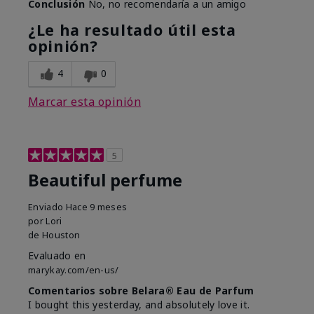
Conclusión
No, no recomendaría a un amigo
¿Le ha resultado útil esta
opinión?
4
0
Marcar esta opinión
5
Beautiful perfume
Enviado
Hace 9 meses
por
Lori
de
Houston
Evaluado en
marykay.com/en-us/
Comentarios sobre Belara® Eau de Parfum
I bought this yesterday, and absolutely love it.