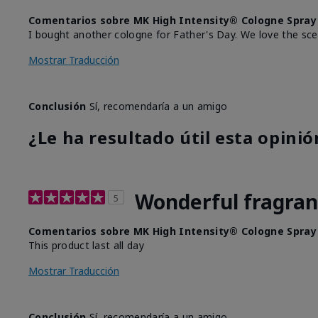
Comentarios sobre MK High Intensity® Cologne Spray
I bought another cologne for Father's Day. We love the sce
Mostrar Traducción
Conclusión
Sí, recomendaría a un amigo
¿Le ha resultado útil esta opinió
Wonderful fragra
5
Comentarios sobre MK High Intensity® Cologne Spray
This product last all day
Mostrar Traducción
Conclusión
Sí, recomendaría a un amigo