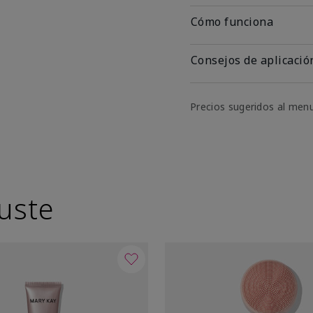
Cómo funciona
Consejos de aplicació
Precios sugeridos al men
uste