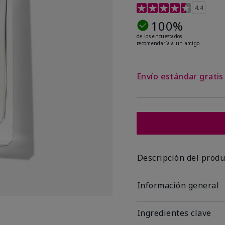
Calificación de clientes 
4.4
100%
de los encuestados
recomendaría a un amigo.
Envío estándar grati
Descripción del produ
Información general
Ingredientes clave