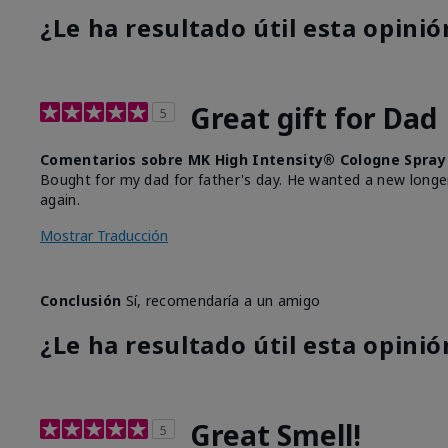
¿Le ha resultado útil esta opinió
Great gift for Dad
5
Comentarios sobre MK High Intensity® Cologne Spray
Bought for my dad for father's day. He wanted a new longer 
again.
Mostrar Traducción
Conclusión
Sí, recomendaría a un amigo
¿Le ha resultado útil esta opinió
Great Smell!
5