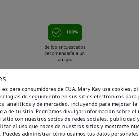
100%
de los encuestados
recomendaría a un
amigo.
es
io es para consumidores de EUA. Mary Kay usa cookies, pi
cnologías de seguimiento en sus sitios electrónicos para
os, analíticos y de mercadeo, incluyendo para mejorar la
cia de tu sitio. Podríamos divulgar información sobre el
 sitio con nuestros socios de redes sociales, publicidad y
lizar el uso que haces de nuestros sitios y mostrarte nu
. Puedes administrar cómo usamos tus datos personales