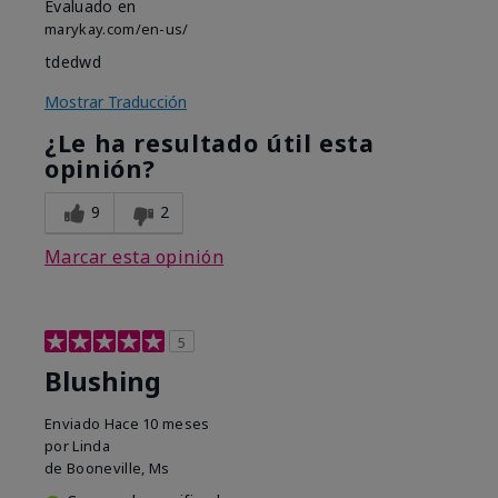
Evaluado en
marykay.com/en-us/
tdedwd
Mostrar Traducción
¿Le ha resultado útil esta
opinión?
9
2
Marcar esta opinión
5
Blushing
Enviado
Hace 10 meses
por
Linda
de
Booneville, Ms