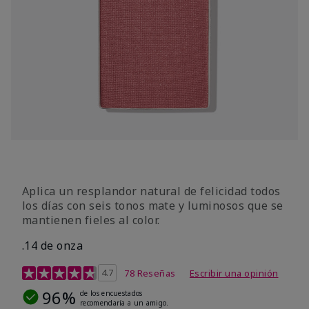
Aplica un resplandor natural de felicidad todos
los días con seis tonos mate y luminosos que se
mantienen fieles al color.
.14 de onza
Calificación de clientes de 4,3 de 5
4.7
78 Reseñas
Escribir una opinión
96%
de los encuestados
recomendaría a un amigo.