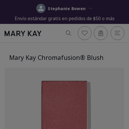
Stephanie Bowen
Envío estándar gratis en pedidos de $50 o más
Mary Kay Chromafusion® Blush