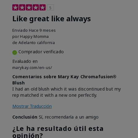
5
Like great like always
Enviado
Hace 9 meses
por
Happy Momma
de
Adelanto california
Comprador verificado
Evaluado en
marykay.com/en-us/
Comentarios sobre Mary Kay Chromafusion®
Blush
I had an old blush which it was discontinued but my
rep matched it with a new one perfectly.
Mostrar Traducción
Conclusión
Sí, recomendaría a un amigo
¿Le ha resultado útil esta
opinión?