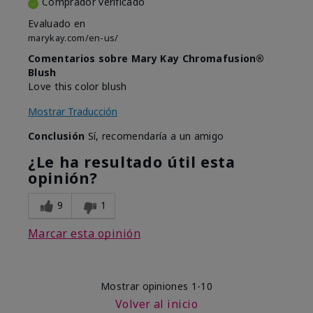
Comprador verificado
Evaluado en
marykay.com/en-us/
Comentarios sobre Mary Kay Chromafusion®
Blush
Love this color blush
Mostrar Traducción
Conclusión
Sí, recomendaría a un amigo
¿Le ha resultado útil esta
opinión?
9
1
Marcar esta opinión
Mostrar opiniones
1-10
Volver al inicio