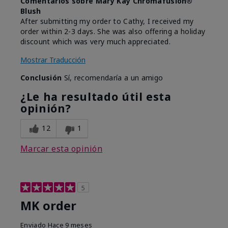
Comentarios sobre Mary Kay Chromafusion®
Blush
After submitting my order to Cathy, I received my
order within 2-3 days. She was also offering a holiday
discount which was very much appreciated.
Mostrar Traducción
Conclusión
Sí, recomendaría a un amigo
¿Le ha resultado útil esta
opinión?
12
1
Marcar esta opinión
5
MK order
Enviado
Hace 9 meses