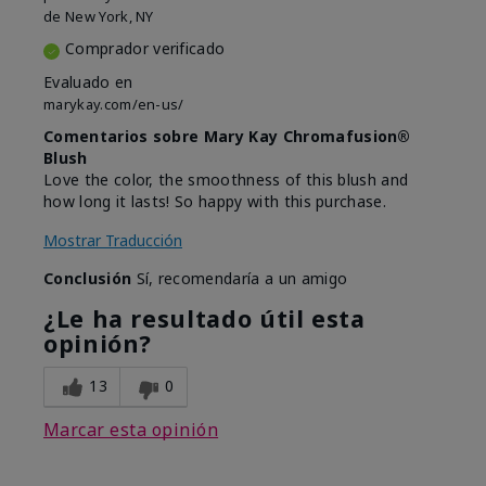
de
New York, NY
Comprador verificado
Evaluado en
marykay.com/en-us/
Comentarios sobre Mary Kay Chromafusion®
Blush
Love the color, the smoothness of this blush and
how long it lasts! So happy with this purchase.
Mostrar Traducción
Conclusión
Sí, recomendaría a un amigo
¿Le ha resultado útil esta
opinión?
13
0
Marcar esta opinión