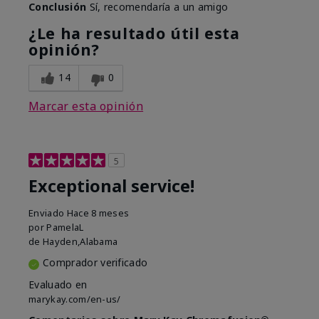
Conclusión
Sí, recomendaría a un amigo
¿Le ha resultado útil esta
opinión?
14
0
Marcar esta opinión
5
Exceptional service!
Enviado
Hace 8 meses
por
PamelaL
de
Hayden,Alabama
Comprador verificado
Evaluado en
marykay.com/en-us/