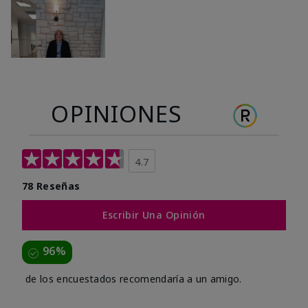
OPINIONES
4.7
78 Reseñas
Escribir Una Opinión
96%
de los encuestados recomendaría a un amigo.