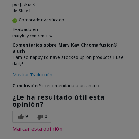
por
Jackie K
de
Slidell
Comprador verificado
Evaluado en
marykay.com/en-us/
Comentarios sobre Mary Kay Chromafusion®
Blush
I am so happy to have stocked up on products I use
daily!
Mostrar Traducción
Conclusión
Sí, recomendaría a un amigo
¿Le ha resultado útil esta
opinión?
9
0
Marcar esta opinión