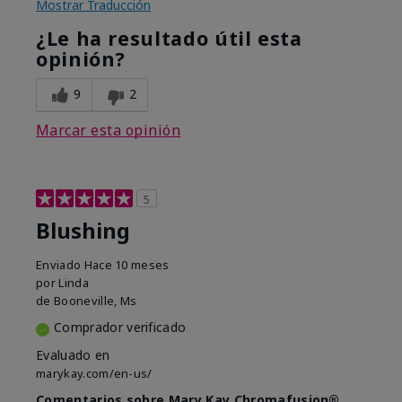
Mostrar Traducción
¿Le ha resultado útil esta
opinión?
9
2
Marcar esta opinión
5
Blushing
Enviado
Hace 10 meses
por
Linda
de
Booneville, Ms
Comprador verificado
Evaluado en
marykay.com/en-us/
Comentarios sobre Mary Kay Chromafusion®