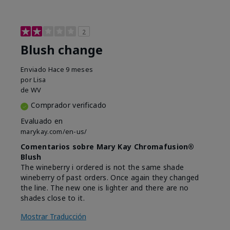
2
Blush change
Enviado
Hace 9 meses
por
Lisa
de
WV
Comprador verificado
Evaluado en
marykay.com/en-us/
Comentarios sobre Mary Kay Chromafusion®
Blush
The wineberry i ordered is not the same shade
wineberry of past orders. Once again they changed
the line. The new one is lighter and there are no
shades close to it.
Mostrar Traducción