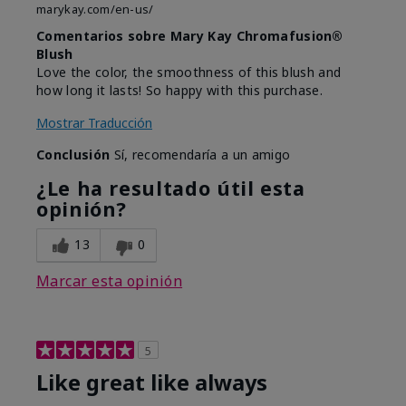
marykay.com/en-us/
Comentarios sobre Mary Kay Chromafusion®
Blush
Love the color, the smoothness of this blush and
how long it lasts! So happy with this purchase.
Mostrar Traducción
Conclusión
Sí, recomendaría a un amigo
¿Le ha resultado útil esta
opinión?
13
0
Marcar esta opinión
5
Like great like always