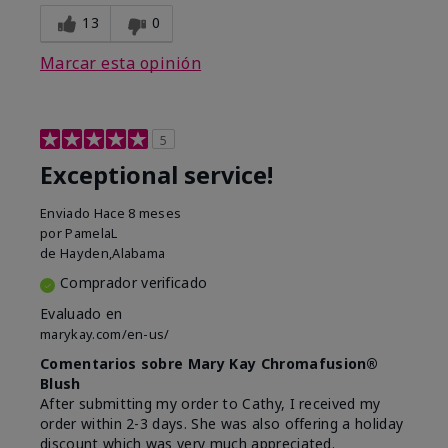
13
0
Marcar esta opinión
5
Exceptional service!
Enviado
Hace 8 meses
por
PamelaL
de
Hayden,Alabama
Comprador verificado
Evaluado en
marykay.com/en-us/
Comentarios sobre Mary Kay Chromafusion®
Blush
After submitting my order to Cathy, I received my
order within 2-3 days. She was also offering a holiday
discount which was very much appreciated.