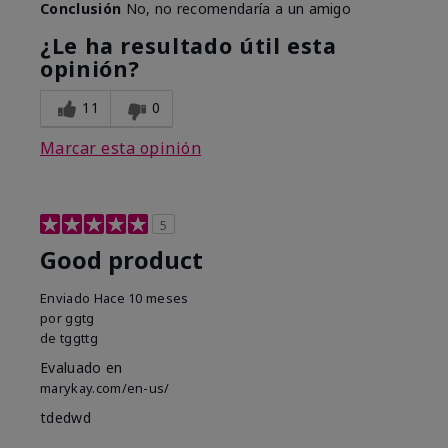
Conclusión
No, no recomendaría a un amigo
¿Le ha resultado útil esta
opinión?
11
0
Marcar esta opinión
5
Good product
Enviado
Hace 10 meses
por
ggtg
de
tggttg
Evaluado en
marykay.com/en-us/
tdedwd