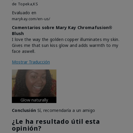
de
Topeka,KS
Evaluado en
marykay.com/en-us/
Comentarios sobre Mary Kay Chromafusion®
Blush
I love the way the golden copper illuminates my skin.
Gives me that sun kiss glow and adds warmth to my
face aswell.
Mostrar Traducción
Glow naturally
Conclusión
Sí, recomendaría a un amigo
¿Le ha resultado útil esta
opinión?