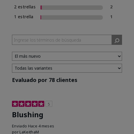
2 estrellas
2
1 estrella
1
Evaluado por 78 clientes
5
Blushing
Enviado
Hace 4 meses
por
LaKeithaM