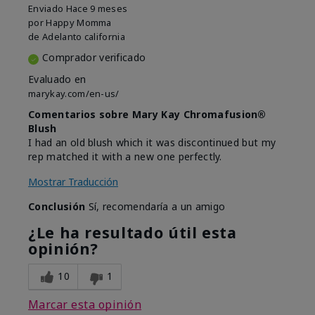
Enviado
Hace 9 meses
por
Happy Momma
de
Adelanto california
Comprador verificado
Evaluado en
marykay.com/en-us/
Comentarios sobre Mary Kay Chromafusion®
Blush
I had an old blush which it was discontinued but my
rep matched it with a new one perfectly.
Mostrar Traducción
Conclusión
Sí, recomendaría a un amigo
¿Le ha resultado útil esta
opinión?
10
1
Marcar esta opinión