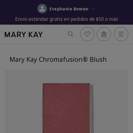
Stephanie Bowen
Envío estándar gratis en pedidos de $50 o más
Mary Kay Chromafusion® Blush