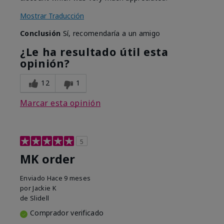
Mostrar Traducción
Conclusión
Sí, recomendaría a un amigo
¿Le ha resultado útil esta
opinión?
12
1
Marcar esta opinión
5
MK order
Enviado
Hace 9 meses
por
Jackie K
de
Slidell
Comprador verificado