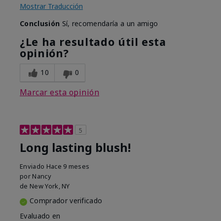
Mostrar Traducción
Conclusión
Sí, recomendaría a un amigo
¿Le ha resultado útil esta
opinión?
10
0
Marcar esta opinión
5
Long lasting blush!
Enviado
Hace 9 meses
por
Nancy
de
New York, NY
Comprador verificado
Evaluado en