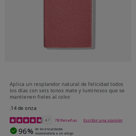
Aplica un resplandor natural de felicidad todos
los días con seis tonos mate y luminosos que se
mantienen fieles al color.
.14 de onza
Calificación de clientes de 4,3 de 5
4.7
78 Reseñas
Escribir una opinión
96%
de los encuestados
recomendaría a un amigo.